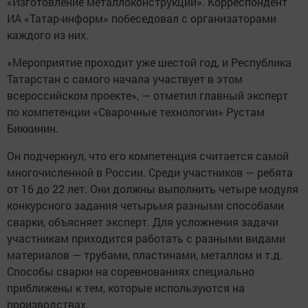
«Изготовление металлоконструкций». Корреспондент
ИА «Татар-информ» побеседовал с организаторами
каждого из них.
«Мероприятие проходит уже шестой год, и Республика
Татарстан с самого начала участвует в этом
всероссийском проекте», — отметил главный эксперт
по компетенции «Сварочные технологии» Рустам
Биккинин.
Он подчеркнул, что его компетенция считается самой
многочисленной в России. Среди участников — ребята
от 16 до 22 лет. Они должны выполнить четыре модуля
конкурсного задания четырьмя разными способами
сварки, объясняет эксперт. Для усложнения задачи
участникам приходится работать с разными видами
материалов — трубами, пластинами, металлом и т.д.
Способы сварки на соревнованиях специально
приближены к тем, которые используются на
производствах.