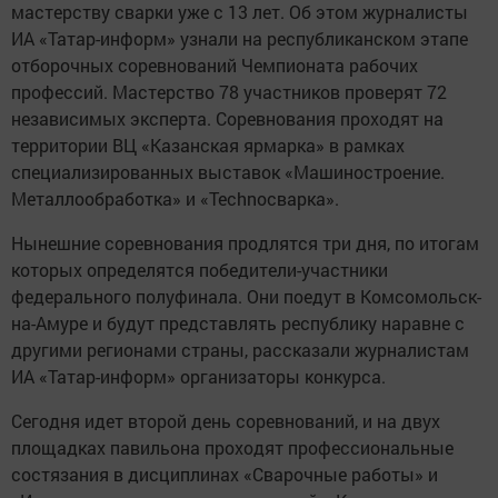
мастерству сварки уже с 13 лет. Об этом журналисты
ИА «Татар-информ» узнали на республиканском этапе
отборочных соревнований Чемпионата рабочих
профессий. Мастерство 78 участников проверят 72
независимых эксперта. Соревнования проходят на
территории ВЦ «Казанская ярмарка» в рамках
специализированных выставок «Машиностроение.
Металлообработка» и «Technoсварка».
Нынешние соревнования продлятся три дня, по итогам
которых определятся победители-участники
федерального полуфинала. Они поедут в Комсомольск-
на-Амуре и будут представлять республику наравне с
другими регионами страны, рассказали журналистам
ИА «Татар-информ» организаторы конкурса.
Сегодня идет второй день соревнований, и на двух
площадках павильона проходят профессиональные
состязания в дисциплинах «Сварочные работы» и