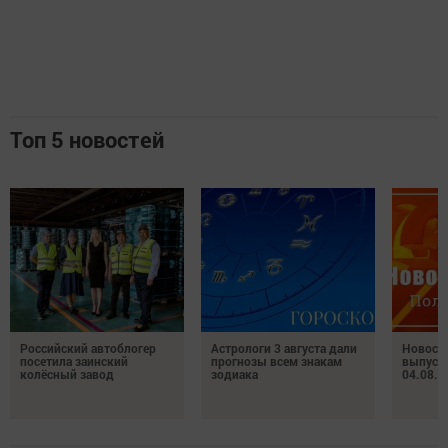
Топ 5 новостей
Российский автоблогер
Астрологи 3 августа дали
Новост
посетила заинский
прогнозы всем знакам
выпуск
колёсный завод
зодиака
04.08.2