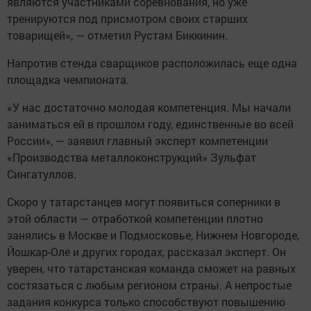
являются участниками соревнования, но уже
тренируются под присмотром своих старших
товарищей», — отметил Рустам Биккинин.
Напротив стенда сварщиков расположилась еще одна
площадка чемпионата.
«У нас достаточно молодая компетенция. Мы начали
заниматься ей в прошлом году, единственные во всей
России», — заявил главный эксперт компетенции
«Производства металлоконструкций» Зульфат
Сингатуллов.
Скоро у татарстанцев могут появиться соперники в
этой области — отработкой компетенции плотно
занялись в Москве и Подмосковье, Нижнем Новгороде,
Йошкар-Оле и других городах, рассказал эксперт. Он
уверен, что татарстанская команда сможет на равных
состязаться с любым регионом страны. А непростые
задания конкурса только способствуют повышению