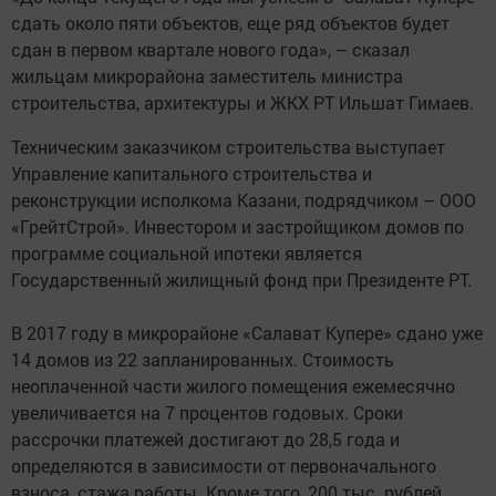
сдать около пяти объектов, еще ряд объектов будет
сдан в первом квартале нового года», – сказал
жильцам микрорайона заместитель министра
строительства, архитектуры и ЖКХ РТ Ильшат Гимаев.
Техническим заказчиком строительства выступает
Управление капитального строительства и
реконструкции исполкома Казани, подрядчиком – ООО
«ГрейтСтрой». Инвестором и застройщиком домов по
программе социальной ипотеки является
Государственный жилищный фонд при Президенте РТ.
В 2017 году в микрорайоне «Салават Купере» сдано уже
14 домов из 22 запланированных. Стоимость
неоплаченной части жилого помещения ежемесячно
увеличивается на 7 процентов годовых. Сроки
рассрочки платежей достигают до 28,5 года и
определяются в зависимости от первоначального
взноса, стажа работы. Кроме того, 200 тыс. рублей