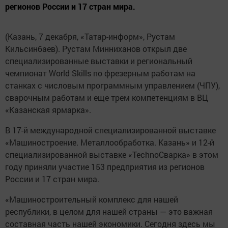
регионов России и 17 стран мира.
(Казань, 7 декабря, «Татар-информ», Рустам
Кильсинбаев). Рустам Минниханов открыл две
специализированные выставки и региональный
чемпионат World Skills по фрезерным работам на
станках с числовым программным управлением (ЧПУ),
сварочным работам и еще трем компетенциям в ВЦ
«Казанская ярмарка».
В 17-й международной специализированной выставке
«Машиностроение. Металлообработка. Казань» и 12-й
специализированной выставке «TechnoСварка» в этом
году приняли участие 153 предприятия из регионов
России и 17 стран мира.
«Машиностроительный комплекс для нашей
республики, в целом для нашей страны — это важная
составная часть нашей экономики. Сегодня здесь мы