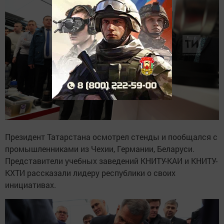
Президент Татарстана осмотрел стенды и пообщался с
промышленниками из Чехии, Германии, Беларуси.
Представители учебных заведений КНИТУ-КАИ и КНИТУ-
КХТИ рассказали лидеру республики о своих
инициативах.