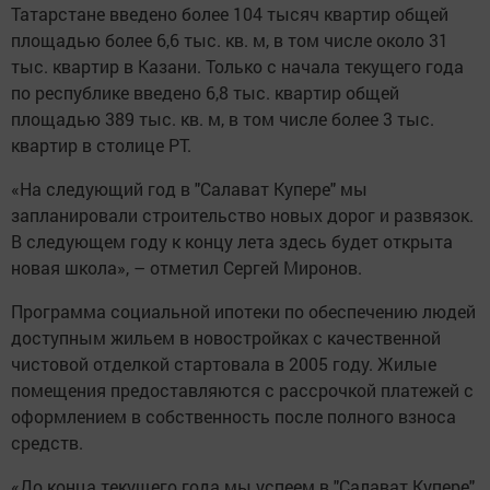
Татарстане введено более 104 тысяч квартир общей
площадью более 6,6 тыс. кв. м, в том числе около 31
тыс. квартир в Казани. Только с начала текущего года
по республике введено 6,8 тыс. квартир общей
площадью 389 тыс. кв. м, в том числе более 3 тыс.
квартир в столице РТ.
«На следующий год в "Салават Купере" мы
запланировали строительство новых дорог и развязок.
В следующем году к концу лета здесь будет открыта
новая школа», – отметил Сергей Миронов.
Программа социальной ипотеки по обеспечению людей
доступным жильем в новостройках с качественной
чистовой отделкой стартовала в 2005 году. Жилые
помещения предоставляются с рассрочкой платежей с
оформлением в собственность после полного взноса
средств.
«До конца текущего года мы успеем в "Салават Купере"