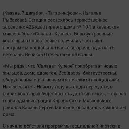
(Казань, 7 декабря, «Татар-информ», Наталья
Рыбакова). Сегодня состоялось торжественное
заселение 425-квартирного дома № 10-1 в казанском
микрорайоне «Салават Купере». Благоустроенные
квартиры в новостройке получили участники
программы социальной ипотеки, врачи, педагоги и
ветераны Великой Отечественной войны.
«Мы рады, что "Салават Купере" приобретает новых
жильцов, дома сдаются. Все дворы благоустроены,
оборудованы спортивными и детскими площадками.
Надеюсь, что к Новому году вы сюда переедете, в
ваших квартирах будет звенеть детский смех», – сказал
глава администрации Кировского и Московского
районов Казани Сергей Миронов, обращаясь к жильцам
дома.
С начала действия программы социальной ипотеки в