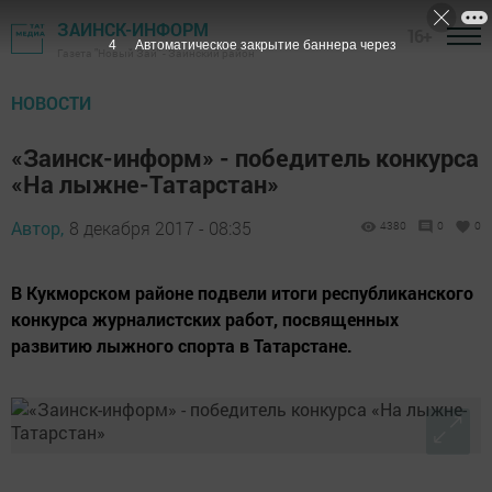
ЗАИНСК-ИНФОРМ
16+
3
Автоматическое закрытие баннера через
Газета "Новый Зай" - Заинский район
НОВОСТИ
«Заинск-информ» - победитель конкурса
«На лыжне-Татарстан»
Автор,
8 декабря 2017 - 08:35
4380
0
0
В Кукморском районе подвели итоги республиканского
конкурса журналистских работ, посвященных
развитию лыжного спорта в Татарстане.