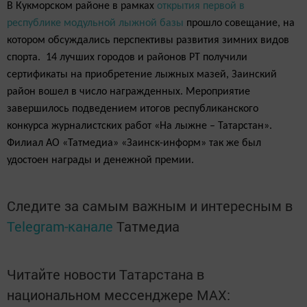
В Кукморском районе в рамках
открытия первой в
республике модульной лыжной базы
прошло совещание, на
котором обсуждались перспективы развития зимних видов
спорта. 14 лучших городов и районов РТ получили
сертификаты на приобретение лыжных мазей, Заинский
район вошел в число награжденных. Мероприятие
завершилось подведением итогов республиканского
конкурса журналистских работ «На лыжне – Татарстан».
Филиал АО «Татмедиа» «Заинск-информ» так же был
удостоен награды и денежной премии.
Следите за самым важным и интересным в
Telegram-канале
Татмедиа
Читайте новости Татарстана в
национальном мессенджере MАХ: