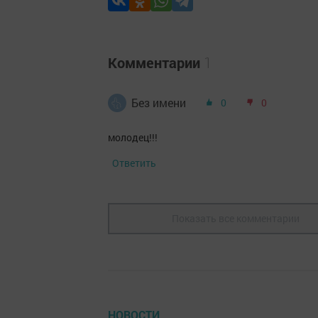
Комментарии
1
Без имени
0
0
молодец!!!
Ответить
Показать все комментарии
НОВОСТИ