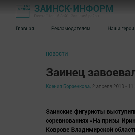
ЗАИНСК-ИНФОРМ
Газета "Новый Зай" - Заинский район
Главная
Рекламодателям
Наши герои
НОВОСТИ
Заинец завоева
Ксения Борзенкова,
2 апреля 2018 - 11
Заинские фигуристы выступил
соревнованиях «На призы Ирин
Коврове Владимирской област