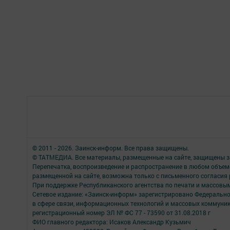
© 2011 - 2026. Заинск-информ. Все права защищены.
© ТАТМЕДИА. Все материалы, размещенные на сайте, защищены з
Перепечатка, воспроизведение и распространение в любом объе
размещенной на сайте, возможна только с письменного согласия
При поддержке Республиканского агентства по печати и массов
Сетевое издание: «Заинск-информ» зарегистрировано Федерально
в сфере связи, информационных технологий и массовых коммуни
регистрационный номер ЭЛ № ФС 77 - 73590 от 31.08.2018 г
ФИО главного редактора: Исаков Александр Кузьмич