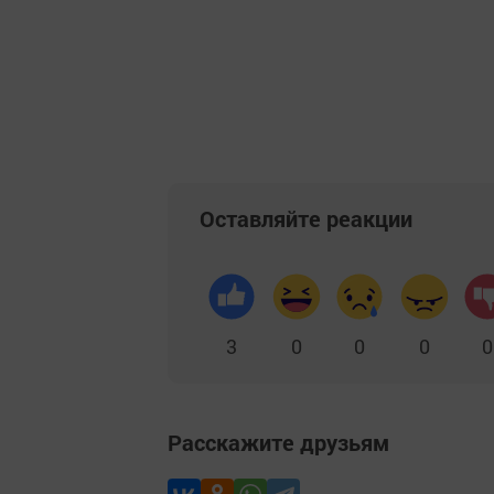
Оставляйте реакции
3
0
0
0
0
Расскажите друзьям