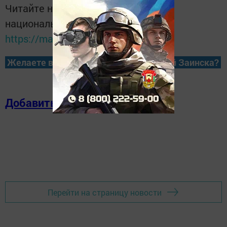
Читайте новости Татарстана в
национальном мессенджере MАХ:
https://max.ru/tatmedia
Желаете всегда быть в курсе новостей Заинска?
Добавить в избранное
Перейти на страницу новости