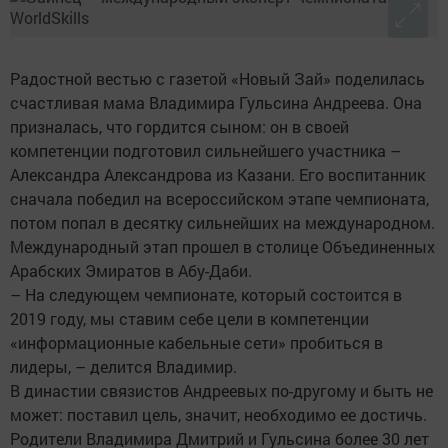
Радостной вестью с газетой «Новый Зай» поделилась
счастливая мама Владимира Гульсина Андреева. Она
призналась, что гордится сыном: он в своей
компетенции подготовил сильнейшего участника –
Александра Александрова из Казани. Его воспитанник
сначала победил на всероссийском этапе чемпионата,
потом попал в десятку сильнейших на международном.
Международный этап прошел в столице Объединенных
Арабских Эмиратов в Абу-Даби.
– На следующем чемпионате, который состоится в
2019 году, мы ставим себе цели в компетенции
«информационные кабельные сети» пробиться в
лидеры, – делится Владимир.
В династии связистов Андреевых по-другому и быть не
может: поставил цель, значит, необходимо ее достичь.
Родители Владимира Дмитрий и Гульсина более 30 лет