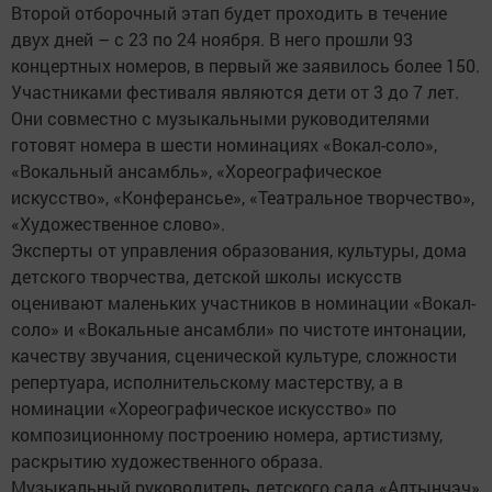
Второй отборочный этап будет проходить в течение
двух дней – с 23 по 24 ноября. В него прошли 93
концертных номеров, в первый же заявилось более 150.
Участниками фестиваля являются дети от 3 до 7 лет.
Они совместно с музыкальными руководителями
готовят номера в шести номинациях «Вокал-соло»,
«Вокальный ансамбль», «Хореографическое
искусство», «Конферансье», «Театральное творчество»,
«Художественное слово».
Эксперты от управления образования, культуры, дома
детского творчества, детской школы искусств
оценивают маленьких участников в номинации «Вокал-
соло» и «Вокальные ансамбли» по чистоте интонации,
качеству звучания, сценической культуре, сложности
репертуара, исполнительскому мастерству, а в
номинации «Хореографическое искусство» по
композиционному построению номера, артистизму,
раскрытию художественного образа.
Музыкальный руководитель детского сада «Алтынчэч»