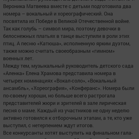
Вероника Матвеева вместе с детьми подготовила два
номера – вокальный и хореографический. Она
посвятила их Победе в Великой Отечественной войне.
Так как голубь – символ мира, поэтому девочки в
белоснежных платьях в танце выступили в роли этих
птиц. А песню «Катюша», исполненную ярким дуэтом,
также можно считать своеобразным «гимном»
военных лет.
Между тем, музыкальный руководитель детского сада
«Аленка» Елена Храмова представила номера в
четырех номинациях «Вокал-соло», «Вокальный
ансамбль», «Хореография», «Конферанс». Номера были
по-своему хороши, но больше всего растрогала
представителей жюри и зрителей в зале лирическая
песня о маме. Каждый из участников не одну неделю
активно готовился к отборочным этапам, а те, кто уже
выступил, с нетерпением ждут итогов.
Все конкурсанты хотят выступить на финальном гала-