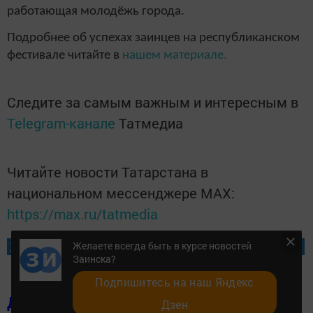
работающая молодёжь города.
Подробнее об успехах заинцев на республиканском
фестивале читайте в
нашем материале.
Следите за самым важным и интересным в
Telegram-канале
Татмедиа
Читайте новости Татарстана в
национальном мессенджере MАХ:
https://max.ru/tatmedia
Желаете всегда быть в курсе новостей Заинска?
Желаете всегда быть в курсе новостей
Заинска?
Подпишитесь на наш Яндекс
Добавить в избранное
Дзен