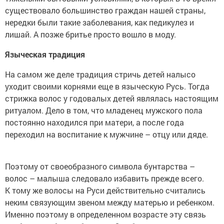
существовало большинство граждан нашей страны,
нередки были такие заболевания, как педикулез и
лишай. А позже бритье просто вошло в моду.
Языческая традиция
На самом же деле традиция стричь детей налысо
уходит своими корнями еще в языческую Русь. Тогда
стрижка волос у годовалых детей являлась настоящим
ритуалом. Дело в том, что младенец мужского пола
постоянно находился при матери, а после года
переходил на воспитание к мужчине – отцу или дяде.
Поэтому от своеобразного символа бунтарства –
волос – малыша следовало избавить прежде всего.
К тому же волосы на Руси действительно считались
неким связующим звеном между матерью и ребенком.
Именно поэтому в определенном возрасте эту связь