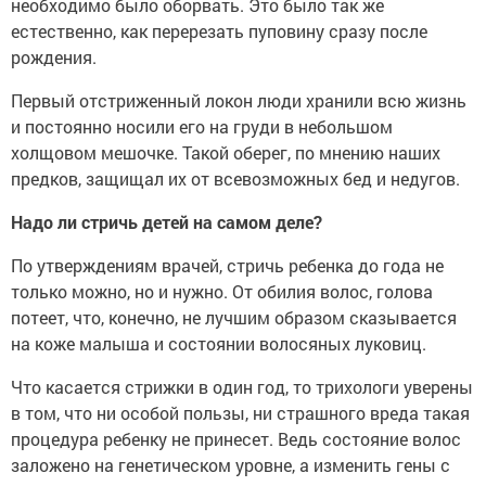
необходимо было оборвать. Это было так же
естественно, как перерезать пуповину сразу после
рождения.
Первый отстриженный локон люди хранили всю жизнь
и постоянно носили его на груди в небольшом
холщовом мешочке. Такой оберег, по мнению наших
предков, защищал их от всевозможных бед и недугов.
Надо ли стричь детей на самом деле?
По утверждениям врачей, стричь ребенка до года не
только можно, но и нужно. От обилия волос, голова
потеет, что, конечно, не лучшим образом сказывается
на коже малыша и состоянии волосяных луковиц.
Что касается стрижки в один год, то трихологи уверены
в том, что ни особой пользы, ни страшного вреда такая
процедура ребенку не принесет. Ведь состояние волос
заложено на генетическом уровне, а изменить гены с