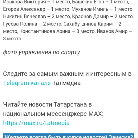
Исакова Виктория – 1 место, Башекин Егор – 1 место,
Егоров Александр – 1 место, Муханов Имиль – 1 место,
Никитин Вячеслав – 2 место, Краснов Дамир – 2 место,
Гусева Полина – 2 место, Сахабутдинов Карим – 2
место, Константинова Арина – 3 место, Иванов Амир –
3 место.
фото управления по спорту
Следите за самым важным и интересным в
Telegram-канале
Татмедиа
Читайте новости Татарстана в
национальном мессенджере MАХ:
https://max.ru/tatmedia
Желаете всегда быть в курсе новостей Заинска?