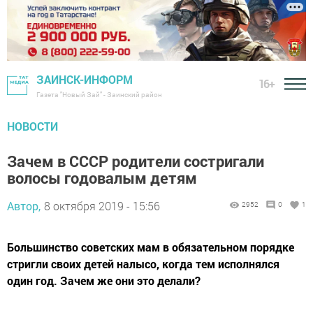
ЗАИНСК-ИНФОРМ
16+
Газета "Новый Зай" - Заинский район
НОВОСТИ
Зачем в СССР родители состригали
волосы годовалым детям
Автор,
8 октября 2019 - 15:56
2952
0
1
Большинство советских мам в обязательном порядке
стригли своих детей налысо, когда тем исполнялся
один год. Зачем же они это делали?