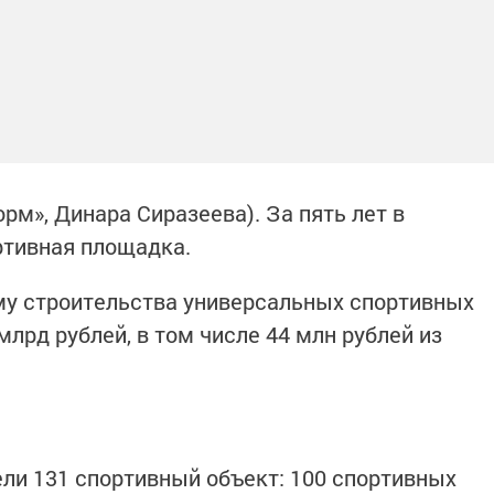
орм», Динара Сиразеева). За пять лет в
ртивная площадка.
мму строительства универсальных спортивных
млрд рублей, в том числе 44 млн рублей из
ели 131 спортивный объект: 100 спортивных