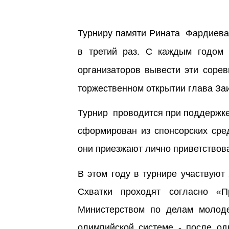
Турниру памяти Рината Фардиева у
в третий раз. С каждым годом 
организаторов вывести эти сорев
торжественном открытии глава За
Турнир проводится при поддержк
сформирован из спонсорских сре
они приезжают лично приветствова
В этом году в турнире участвуют 
Схватки проходят согласно «
Министерством по делам молоде
олимпийской системе - после од