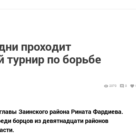
 дни проходит
 турнир по борьбе
2070
0
главы Заинского района Рината Фардиева.
еди борцов из девятнадцати районов
асти.