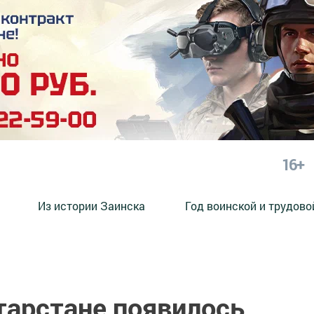
16+
Из истории Заинска
Год воинской и трудово
атарстане появилось