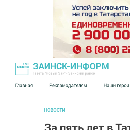
ЗАИНСК-ИНФОРМ
Газета "Новый Зай" - Заинский район
Главная
Рекламодателям
Наши герои
НОВОСТИ
За пять лет в Т