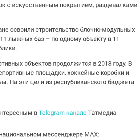
бок с искусственным покрытием, раздевалками
тане освоили строительство блочно-модульных
 11 лыжных баз – по одному объекту в 11
блики.
тивных объектов продолжится в 2018 году. В
 спортивные площадки, хоккейные коробки и
ы. На эти цели из республиканского бюджета
.
интересным в
Telegram-канале
Татмедиа
в национальном мессенджере MАХ: