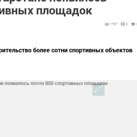
тивных площадок
1767
0
роительство более сотни спортивных объектов