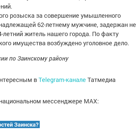
ений.
ного розыска за совершение умышленного
адлежащей 62-летнему мужчине, задержан не
-летний житель нашего города. По факту
ого имущества возбуждено уголовное дело.
ии по Заинскому району
интересным в
Telegram-канале
Татмедиа
в национальном мессенджере MАХ:
остей Заинска?