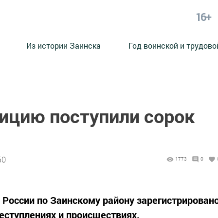
16+
Из истории Заинска
Год воинской и трудово
лицию поступили сорок
50
1773
0
Д России по Заинскому району зарегистрирован
реступлениях и происшествиях.