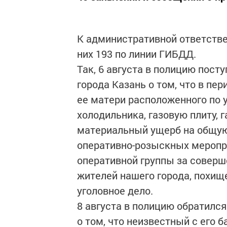
К административной ответстве
них 193 по линии ГИБДД.
Так, 6 августа в полицию пост
города Казань о том, что в пер
ее матери расположенного по 
холодильника, газовую плиту, 
материальный ущерб на общую 
оперативно-розыскных меропри
оперативной группы за соверш
жителей нашего города, похищ
уголовное дело.
8 августа в полицию обратился
о том, что неизвестный с его 