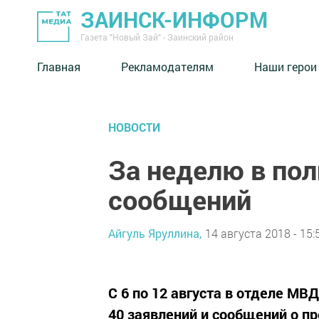
ЗАИНСК-ИНФОРМ
Газета "Новый Зай" - Заинский район
Главная
Рекламодателям
Наши герои
НОВОСТИ
За неделю в по
сообщений
Айгуль Яруллина,
14 августа 2018 - 15:
С 6 по 12 августа в отделе МВ
40 заявлений и сообщений о п