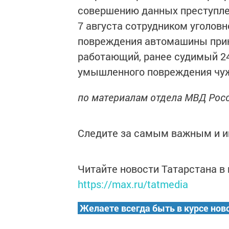
совершению данных преступл
7 августа сотрудником уголов
повреждения автомашины прин
работающий, ранее судимый 24
умышленного повреждения чуж
по материалам отдела МВД Росс
Следите за самым важным и 
Читайте новости Татарстана 
https://max.ru/tatmedia
Желаете всегда быть в курсе нов