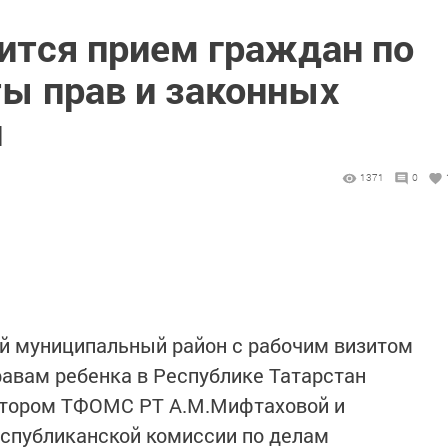
ится прием граждан по
ы прав и законных
й
1371
0
ий муниципальный район с рабочим визитом
авам ребенка в Республике Татарстан
ектором ТФОМС РТ А.М.Мифтаховой и
спубликанской комиссии по делам