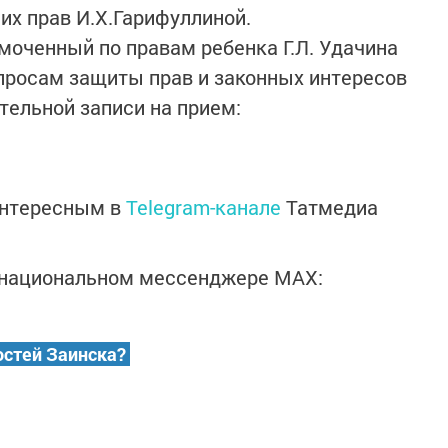
их прав И.Х.Гарифуллиной.
моченный по правам ребенка Г.Л. Удачина
просам защиты прав и законных интересов
тельной записи на прием:
интересным в
Telegram-канале
Татмедиа
в национальном мессенджере MАХ:
остей Заинска?