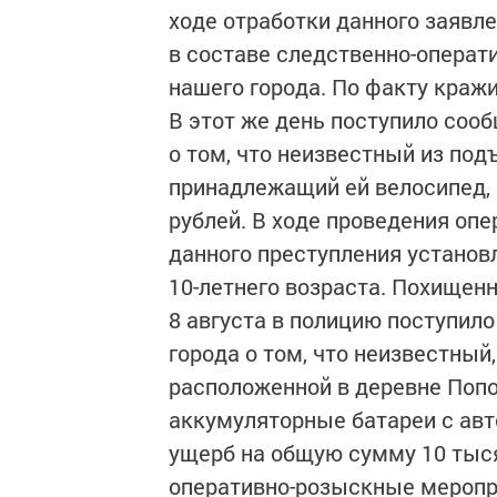
ходе отработки данного заявл
в составе следственно-операт
нашего города. По факту краж
В этот же день поступило соо
о том, что неизвестный из под
принадлежащий ей велосипед,
рублей. В ходе проведения оп
данного преступления установ
10-летнего возраста. Похищен
8 августа в полицию поступило
города о том, что неизвестный
расположенной в деревне Попов
аккумуляторные батареи с ав
ущерб на общую сумму 10 тыся
оперативно-розыскные меропр