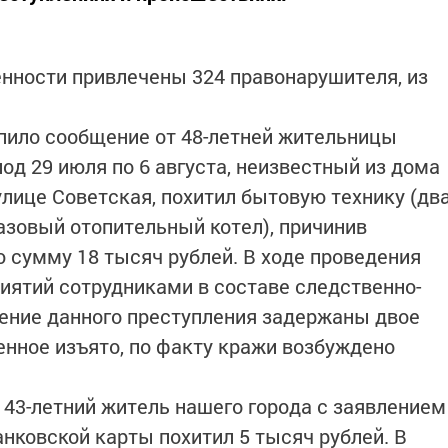
нности привлечены 324 правонарушителя, из
упило сообщение от 48-летней жительницы
иод 29 июля по 6 августа, неизвестный из дома
улице Советская, похитил бытовую технику (дв
газовый отопительный котел), причинив
сумму 18 тысяч рублей. В ходе проведения
ятий сотрудниками в составе следственно-
ение данного преступления задержаны двое
енное изъято, по факту кражи возбуждено
 43-летний житель нашего города с заявлением
банковской карты похитил 5 тысяч рублей. В