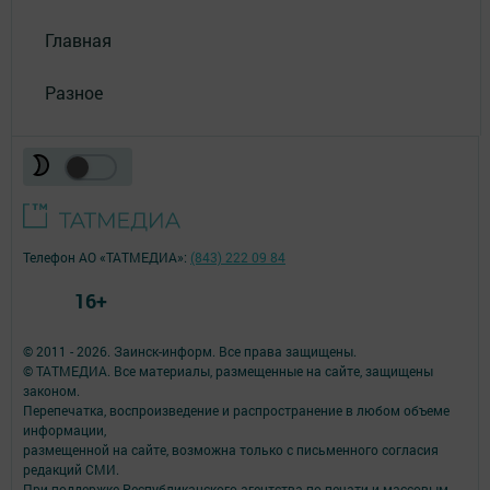
Главная
Разное
Телефон АО «ТАТМЕДИА»:
(843) 222 09 84
16+
© 2011 - 2026. Заинск-информ. Все права защищены.
© ТАТМЕДИА. Все материалы, размещенные на сайте, защищены
законом.
Перепечатка, воспроизведение и распространение в любом объеме
информации,
размещенной на сайте, возможна только с письменного согласия
редакций СМИ.
При поддержке Республиканского агентства по печати и массовым