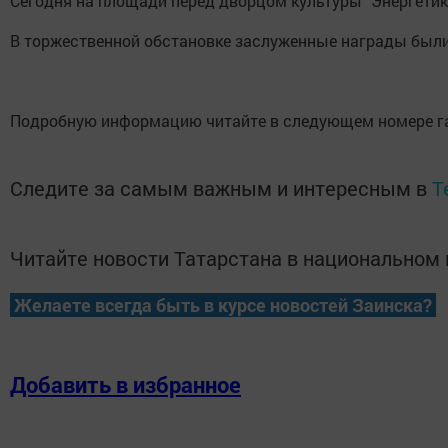
Сегодня на площади перед дворцом культуры "Энергетик
В торжественной обстановке заслуженные награды были
Подробную информацию читайте в следующем номере газ
Следите за самым важным и интересным в
T
Читайте новости Татарстана в национально
Желаете всегда быть в курсе новостей Заинска?
Добавить в избранное