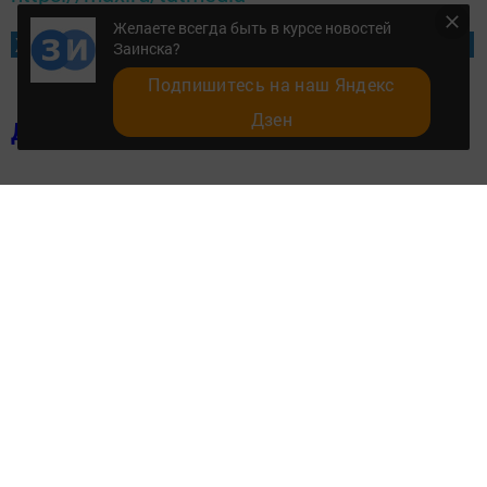
Желаете всегда быть в курсе новостей
Желаете всегда быть в курсе новостей Заинска?
Заинска?
Подпишитесь на наш Яндекс
Дзен
Добавить в избранное
Перейти на страницу новости