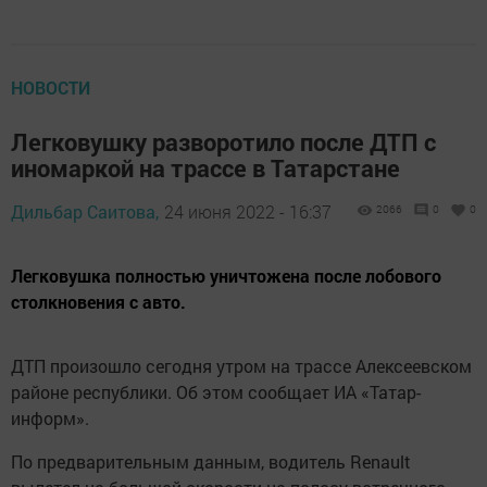
НОВОСТИ
Легковушку разворотило после ДТП с
иномаркой на трассе в Татарстане
Дильбар Саитова,
24 июня 2022 - 16:37
2066
0
0
Легковушка полностью уничтожена после лобового
столкновения с авто.
ДТП произошло сегодня утром на трасcе Алексеевском
районе республики. Об этом сooбщает ИА «Татар-
информ».
По предваритeльным данным, водитель Renault