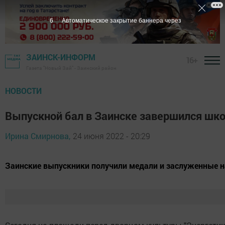
5
Автоматическое закрытие баннера через
ЗАИНСК-ИНФОРМ
16+
Газета "Новый Зай" - Заинский район
НОВОСТИ
Выпускной бал в Заинске завершился шк
Ирина Смирнова,
24 июня 2022 - 20:29
Заинские выпускники получили медали и заслуженные 