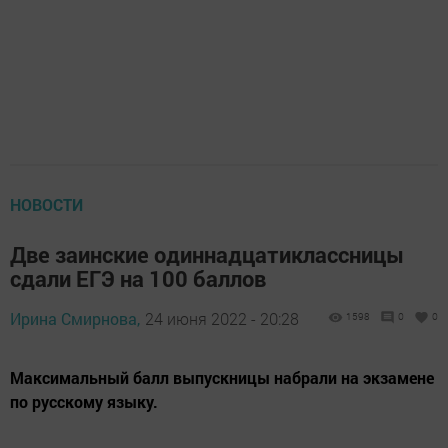
НОВОСТИ
Две заинские одиннадцатиклассницы
сдали ЕГЭ на 100 баллов
Ирина Смирнова,
24 июня 2022 - 20:28
1598
0
0
Максимальный балл выпускницы набрали на экзамене
по русскому языку.