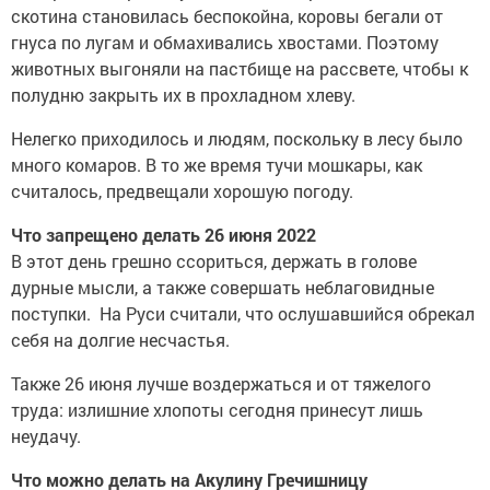
скотина становилась беспокойна, коровы бегали от
гнуса по лугам и обмахивались хвостами. Поэтому
животных выгоняли на пастбище на рассвете, чтобы к
полудню закрыть их в прохладном хлеву.
Нелегко приходилось и людям, поскольку в лесу было
много комаров. В то же время тучи мошкары, как
считалось, предвещали хорошую погоду.
Что запрещено делать 26 июня 2022
В этот день грешно ссориться, держать в голове
дурные мысли, а также совершать неблаговидные
поступки. На Руси считали, что ослушавшийся обрекал
себя на долгие несчастья.
Также 26 июня лучше воздержаться и от тяжелого
труда: излишние хлопоты сегодня принесут лишь
неудачу.
Что можно делать на Акулину Гречишницу