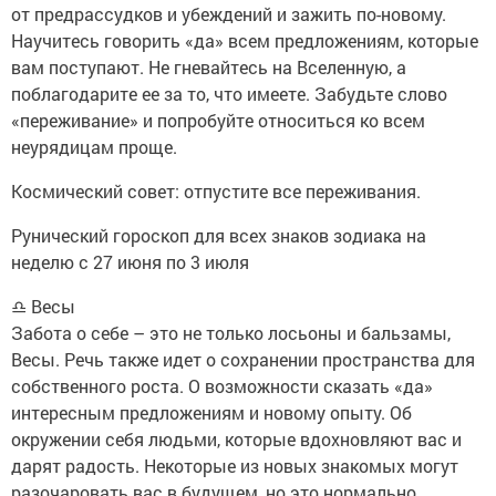
от предрассудков и убеждений и зажить по-новому.
Научитесь говорить «да» всем предложениям, которые
вам поступают. Не гневайтесь на Вселенную, а
поблагодарите ее за то, что имеете. Забудьте слово
«переживание» и попробуйте относиться ко всем
неурядицам проще.
Космический совет: отпустите все переживания.
Рунический гороскоп для всех знаков зодиака на
неделю с 27 июня по 3 июля
♎ Весы
Забота о себе – это не только лосьоны и бальзамы,
Весы. Речь также идет о сохранении пространства для
собственного роста. О возможности сказать «да»
интересным предложениям и новому опыту. Об
окружении себя людьми, которые вдохновляют вас и
дарят радость. Некоторые из новых знакомых могут
разочаровать вас в будущем, но это нормально.