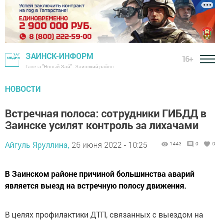
ЗАИНСК-ИНФОРМ
16+
Газета "Новый Зай" - Заинский район
НОВОСТИ
Встречная полоса: сотрудники ГИБДД в
Заинске усилят контроль за лихачами
Айгуль Яруллина,
26 июня 2022 - 10:25
1443
0
0
В Заинском районе причиной большинства аварий
является выезд на встречную полосу движения.
В целях профилактики ДТП, связанных с выездом на