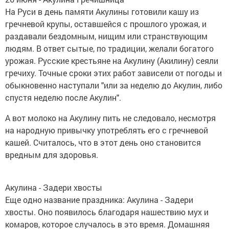
На Руси в день памяти Акулины готовили кашу из
гречневой крупы, оставшейся с прошлого урожая, и
раздавали бездомным, нищим или странствующим
людям. В ответ сытые, по традиции, желали богатого
урожая. Русские крестьяне на Акулину (Акилину) сеяли
гречиху. Точные сроки этих работ зависели от погоды и
обыкновенно наступали "или за неделю до Акулин, либо
спустя неделю после Акулин".
А вот молоко на Акулину пить не следовало, несмотря
на народную привычку употреблять его с гречневой
кашей. Считалось, что в этот день оно становится
вредным для здоровья.
Акулина - Задери хвосты
Еще одно название праздника: Акулина - Задери
хвосты. Оно появилось благодаря нашествию мух и
комаров, которое случалось в это время. Домашняя