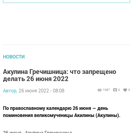
НОВОСТИ
Акулина Гречишница: что запрещено
делать 26 июня 2022
Автор,
26 июня 2022 - 08:08
1097
0
0
По православному календарю 26 июня — день
поминовения великомученицы Акилины (Акулины).
26 июня - Акулина Гречишница