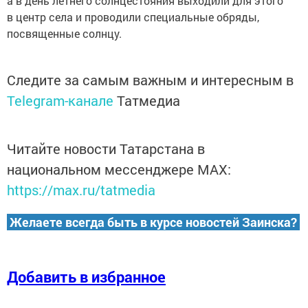
а в день летнего coлнцестояния выходили для этого
в центр села и проводили специальные обряды,
пocвященные солнцу.
Следите за самым важным и интересным в
Telegram-канале
Татмедиа
Читайте новости Татарстана в
национальном мессенджере MАХ:
https://max.ru/tatmedia
Желаете всегда быть в курсе новостей Заинска?
Добавить в избранное