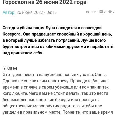
Гороскоп на 26 июня 2022 года
Автор,
26 июня 2022 - 09:15
1114
0
0
Сегодня убывающая Луна находится в созвездии
Козерога. Она предвещает спокойный и хороший день,
в который лучше избегать потрясений. Лучше всего
будет встретиться с любимыми друзьями и поработать
над принятием себя.
♈ Овен
Этот день несет в вашу жизнь новые чувства, Овны.
Однако не спешите им навстречу. Проведите больше
времени в спячке в своем убежище или компании тех,
кого любите. Чего вам не стоит делать, так это вести
бессмысленные светские беседы или посещать
общественные мероприятия ради того, чтобы вас
увидели в правильном месте. Помните, что ваше время