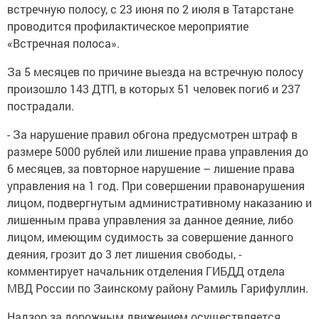
встречную полосу, с 23 июня по 2 июля в Татарстане
проводится профилактическое мероприятие
«Встречная полоса».
За 5 месяцев по причине выезда на встречную полосу
произошло 143 ДТП, в которых 51 человек погиб и 237
пострадали.
- За нарушение правил обгона предусмотрен штраф в
размере 5000 рублей или лишение права управления до
6️ месяцев, за повторное нарушение – лишение права
управления на 1️ год. При совершении правонарушения
лицом, подвергнутым административному наказанию и
лишенным права управления за данное деяние, либо
лицом, имеющим судимость за совершение данного
деяния, грозит до 3️ лет лишения свободы, -
комментирует начальник отделения ГИБДД отдела
МВД России по Заинскому району Рамиль Гарифуллин.
Надзор за дорожным движением осуществляется