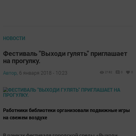
НОВОСТИ
Фестиваль "Выходи гулять" приглашает
на прогулку.
Автор,
6 января 2018 - 10:23
2182
0
0
Работники библиотеки организовали подвижные игры
на свежем воздухе
В рамках фестиваля городской среды «Выходи