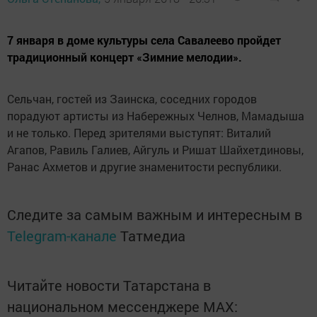
7 января в доме культуры села Савалеево пройдет
традиционный концерт «Зимние мелодии».
Сельчан, гостей из Заинска, соседних городов
порадуют артисты из Набережных Челнов, Мамадыша
и не только. Перед зрителями выступят: Виталий
Агапов, Равиль Галиев, Айгуль и Ришат Шайхетдиновы,
Ранас Ахметов и другие знаменитости республики.
Следите за самым важным и интересным в
Telegram-канале
Татмедиа
Читайте новости Татарстана в
национальном мессенджере MАХ: