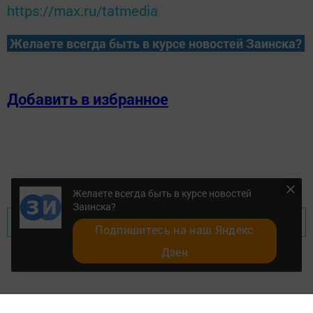
https://max.ru/tatmedia
Желаете всегда быть в курсе новостей Заинска?
Добавить в избранное
Желаете всегда быть в курсе новостей
Заинска?
Перейти на страницу новости
Подпишитесь на наш Яндекс
Дзен