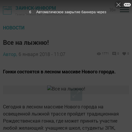
ЗАИНСК-ИНФОРМ
16+
5
Автоматическое закрытие баннера через
Газета "Новый Зай" - Заинский район
НОВОСТИ
Все на лыжню!
Автор,
6 января 2018 - 11:07
1771
0
0
Гонки состоятся в лесном массиве Нового города.
Сегодня в лесном массиве Нового города на
освещенной лыжной трассе пройдет традиционная
Рождественская гонка, где может принять участие
любой желающий: учащиеся школ, студенты ЗПК,