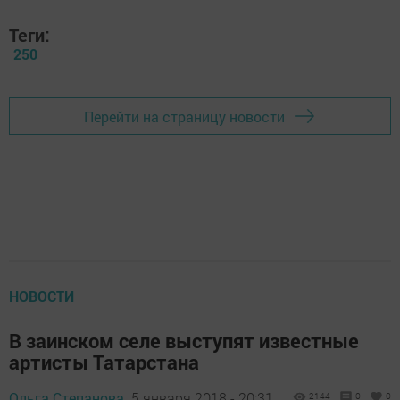
Теги:
250
Перейти на страницу новости
НОВОСТИ
В заинском селе выступят известные
артисты Татарстана
Ольга Степанова,
5 января 2018 - 20:31
2144
0
0