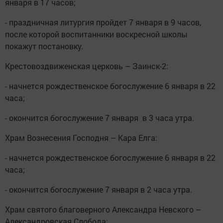
января в 17 часов;
- праздничная литургия пройдет 7 января в 9 часов,
после которой воспитанники воскресной школы
покажут постановку.
Крестовоздвиженская церковь – Заинск-2:
- начнется рождественское богослужение 6 января в 22
часа;
- окончится богослужение 7 января в 3 часа утра.
Храм Вознесения Господня – Кара Елга:
- начнется рождественское богослужение 6 января в 22
часа;
- окончится богослужение 7 января в 2 часа утра.
Храм святого благоверного Александра Невского –
Александровская Слобода: