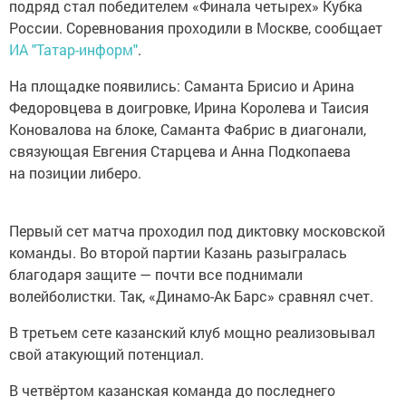
подряд стал победителем «Финала четырех» Кубка
России. Соревнования проходили в Москве, сообщает
ИА "Татар-информ"
.
На площадке появились: Саманта Брисио и Арина
Федоровцева в доигровке, Ирина Королева и Таисия
Коновалова на блоке, Саманта Фабрис в диагонали,
связующая Евгения Старцева и Анна Подкопаева
на позиции либеро.
Первый сет матча проходил под диктовку московской
команды. Во второй партии Казань разыгралась
благодаря защите — почти все поднимали
волейболистки. Так, «Динамо-Ак Барс» сравнял счет.
В третьем сете казанский клуб мощно реализовывал
свой атакующий потенциал.
В четвёртом казанская команда до последнего