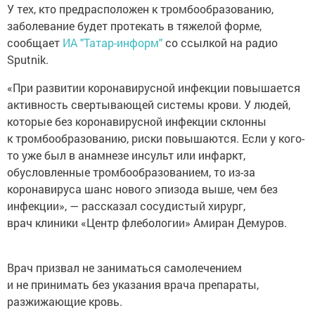
У тех, кто предрасположен к тромбообразованию,
заболевание будет протекать в тяжелой форме,
сообщает
ИА "Татар-информ"
со ссылкой на радио
Sputnik.
«При развитии коронавирусной инфекции повышается
активность свертывающей системы крови. У людей,
которые без коронавирусной инфекции склонны
к тромбообразованию, риски повышаются. Если у кого-
то уже был в анамнезе инсульт или инфаркт,
обусловленные тромбообразованием, то из-за
коронавируса шанс нового эпизода выше, чем без
инфекции», — рассказал сосудистый хирург,
врач клиники «Центр флебологии» Амиран Демуров.
Врач призвал не заниматься самолечением
и не принимать без указания врача препараты,
разжижающие кровь.