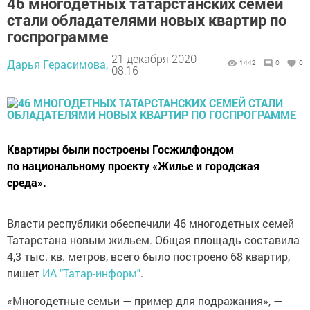
46 многодетных татарстанских семей
стали обладателями новых квартир по
госпрограмме
21 декабря 2020 -
Дарья Герасимова,
1442
0
0
08:16
Квартиры были построены Госжилфондом
по национальному проекту «Жилье и городская
среда».
Власти республики обеспечили 46 многодетных семей
Татарстана новым жильем. Общая площадь составила
4,3 тыс. кв. метров, всего было построено 68 квартир,
пишет
ИА "Татар-информ"
.
«Многодетные семьи — пример для подражания», —