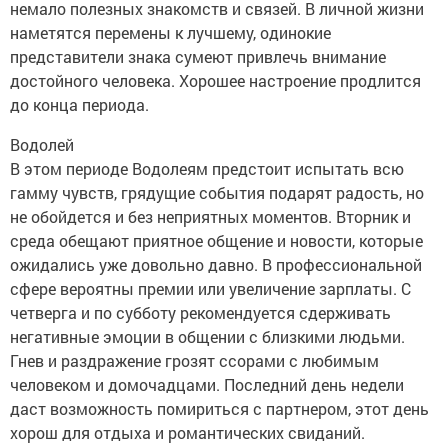
немало полезных знакомств и связей. В личной жизни
наметятся перемены к лучшему, одинокие
представители знака сумеют привлечь внимание
достойного человека. Хорошее настроение продлится
до конца периода.
Водолей
В этом периоде Водолеям предстоит испытать всю
гамму чувств, грядущие события подарят радость, но
не обойдется и без неприятных моментов. Вторник и
среда обещают приятное общение и новости, которые
ожидались уже довольно давно. В профессиональной
сфере вероятны премии или увеличение зарплаты. С
четверга и по субботу рекомендуется сдерживать
негативные эмоции в общении с близкими людьми.
Гнев и раздражение грозят ссорами с любимым
человеком и домочадцами. Последний день недели
даст возможность помириться с партнером, этот день
хорош для отдыха и романтических свиданий.