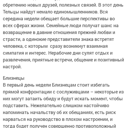
обретению новых друзей, полезных связей. В этот день
Тельцы найдут немало единомышленников. Вся
середина недели обещает большие перспективы во
всех сферах жизни. Семейные люди получат шанс на
возвращение в давние отношения прежней любви и
страсти, а одинокие представители знака встретят
человека, с которым сразу возникнут взаимная
симпатия и интерес. Нерабочие дни сулят отдых и
развлечения, приятные встречи, общение и позитивный
настрой.
Близнецы
В первый день недели Близнецам стоит избегать
прямой конфронтации с сослуживцами – некоторые из
них могут затаить обиду и будут искать момент, чтобы
подставить. Нежелательно слишком настойчиво
напоминать начальству об их обещаниях, есть риск
нарваться на руководство в плохом настроении, и
тогда будет получен совершенно противоположный