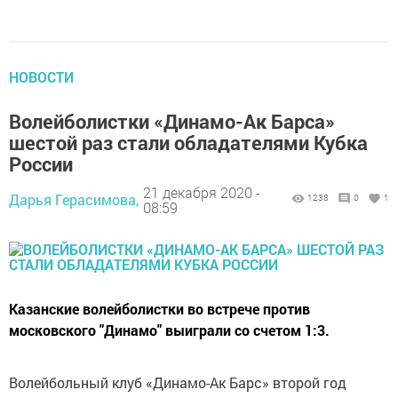
НОВОСТИ
Волейболистки «Динамо-Ак Барса»
шестой раз стали обладателями Кубка
России
21 декабря 2020 -
Дарья Герасимова,
1238
0
1
08:59
Казанские волейболистки во встрече против
московского "Динамо" выиграли со счетом 1:3.
Волейбольный клуб «Динамо-Ак Барс» второй год