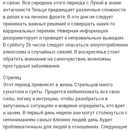
и связи. Вся середина этого периода с Луной в знаке-
антагонисте Тельце предвещает различные сложности
в делах и на личном фронте. В эти дни не следует
принимать важных решений и совершать каких-то
кардинальных перемен. Неверная информация
дезориентирует и приведет к неправильным выводам.
В субботу 26 числа следует опасаться злоупотребления
алкоголем и случайных связей. В воскресенье стоит
обратить внимание на самочувствие, возможны
простудные заболевания.
Стрелец
Этот период привнесет в жизнь Стрельцов много
суматохи и суеты. Придется мобилизовать все свои
силы, логику и интуицию, чтобы разобраться в
запутанных ситуациях и вовремя определить, кто врет
и зачем. В первый день недели они могут столкнуться с
непониманием самых близких людей, день будет
проблематичным для людей в отношениях. Следующие