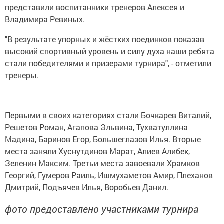
представили воспитанники тренеров Алексея и
Владимира Ревиных.
"В результате упорных и жёстких поединков показав
высокий спортивный уровень и силу духа наши ребята
стали победителями и призерами турнира", - отметили
тренеры.
Первыми в своих категориях стали Бочкарев Виталий,
Решетов Роман, Агапова Эльвина, Тухватуллина
Мадина, Баринов Егор, Большеглазов Илья. Вторые
места заняли Хуснутдинов Марат, Алиев Алибек,
Зеленин Максим. Третьи места завоевали Храмков
Георгий, Гумеров Раиль, Ишмухаметов Амир, Плеханов
Дмитрий, Подъячев Илья, Воробьев Данил.
фото предоставлено участниками турнира