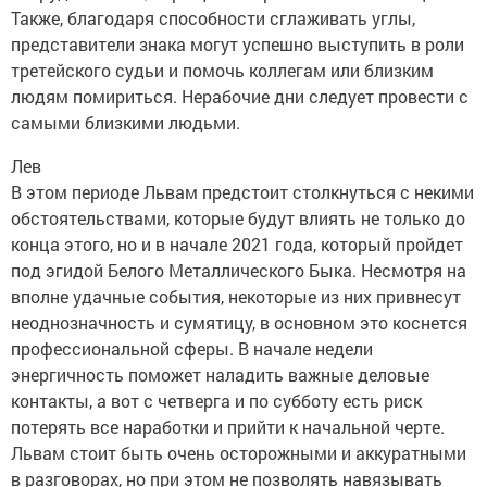
Также, благодаря способности сглаживать углы,
представители знака могут успешно выступить в роли
третейского судьи и помочь коллегам или близким
людям помириться. Нерабочие дни следует провести с
самыми близкими людьми.
Лев
В этом периоде Львам предстоит столкнуться с некими
обстоятельствами, которые будут влиять не только до
конца этого, но и в начале 2021 года, который пройдет
под эгидой Белого Металлического Быка. Несмотря на
вполне удачные события, некоторые из них привнесут
неоднозначность и сумятицу, в основном это коснется
профессиональной сферы. В начале недели
энергичность поможет наладить важные деловые
контакты, а вот с четверга и по субботу есть риск
потерять все наработки и прийти к начальной черте.
Львам стоит быть очень осторожными и аккуратными
в разговорах, но при этом не позволять навязывать