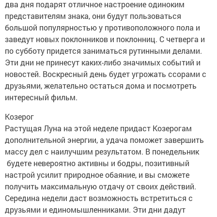
два дня подарят отличное настроение одиноким
представителям знака, они будут пользоваться
большой популярностью у противоположного пола и
заведут новых поклонников и поклонниц. С четверга и
по субботу придется заниматься рутинными делами.
Эти дни не принесут каких-либо значимых событий и
новостей. Воскресный день будет угрожать ссорами с
друзьями, желательно остаться дома и посмотреть
интересный фильм.
Козерог
Растущая Луна на этой неделе придаст Козерогам
дополнительной энергии, а удача поможет завершить
массу дел с наилучшим результатом. В понедельник
будете невероятно активны и бодры, позитивный
настрой усилит природное обаяние, и вы сможете
получить максимальную отдачу от своих действий.
Середина недели даст возможность встретиться с
друзьями и единомышленниками. Эти дни дадут