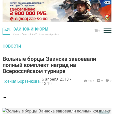
ЗАИНСК-ИНФОРМ
16+
Газета "Новый Зай" - Заинский район
НОВОСТИ
Вольные борцы Заинска завоевали
полный комплект наград на
Всероссийском турнире
6 апреля 2018 -
Ксения Борзенкова,
1634
0
0
13:19
...