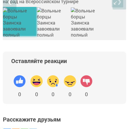
❮
❯
Оставляйте реакции
0
0
0
0
0
Расскажите друзьям