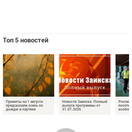
Топ 5 новостей
Приметы на 1 августа
Новости Заинска. Полный
Российс
предсказали осень по
выпуск программы от
посетил
дождю и паутине
31.07.2026
колёсн