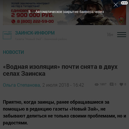
4
Автоматическое закрытие баннера через
ЗАИНСК-ИНФОРМ
16+
Газета "Новый Зай" - Заинский район
НОВОСТИ
«Водная изоляция» почти снята в двух
селах Заинска
Ольга Степанова,
2 июля 2018 - 16:42
1867
0
0
Приятно, когда заинцы, ранее обращавшиеся за
помощью в редакцию газеты «Новый Зай», не
забывают делиться не только своими проблемами, но и
радостями.