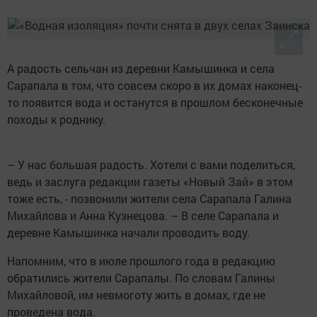
А радость сельчан из деревни Камышинка и села
Сарапала в том, что совсем скоро в их домах наконец-
то появится вода и останутся в прошлом бесконечные
походы к роднику.
– У нас большая радость. Хотели с вами поделиться,
ведь и заслуга редакции газеты «Новый Зай» в этом
тоже есть, - позвонили жители села Сарапала Галина
Михайлова и Анна Кузнецова. – В селе Сарапала и
деревне Камышинка начали проводить воду.
Напомним, что в июле прошлого года в редакцию
обратились жители Сарапалы. По словам Галины
Михайловой, им невмоготу жить в домах, где не
проведена вода.