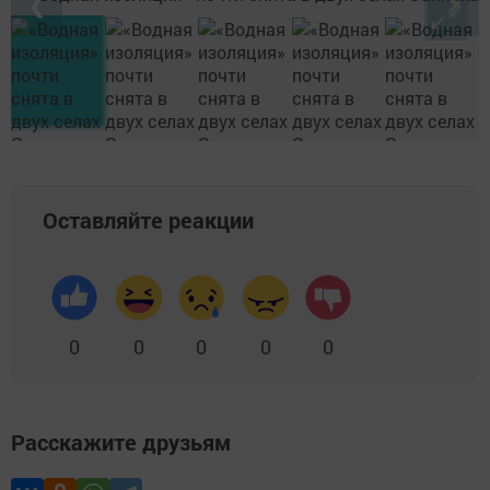
❮
❯
Оставляйте реакции
0
0
0
0
0
Расскажите друзьям