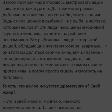
В моих программах я стараюсь выстраивать еще и
какую-то драматургию. Да, такие программы
дублями не снимешь, но есть общение с людьми.
Ведь самое ценное в рыбалке – не рыба, а человек,
который ее ловит. Эти люди насыщены эмоциями!
Грустного человека встретить на рыбалке
невозможно. Все рыболовы – люди с открытой
душой, обладающие чувством юмора, азартные… И
они готовы делиться своими эмоциями. Главное –
четко дозировать эти эмоции, выдавать как
лекарство, а не выплескивать все в самом начале
программы, а потом просто сидеть и смотреть на
поплавок.
То есть, это целое искусство драматургии? Свой
жанр?
– Это и свой жанр и, я считаю, немного
документалистика. Такая – рыболовная