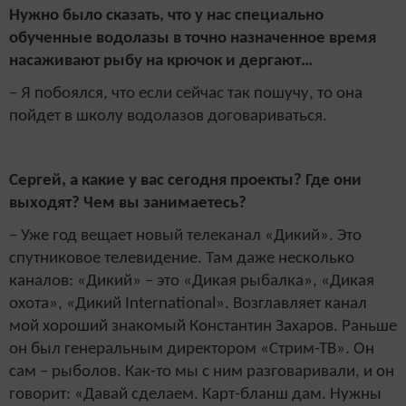
Нужно было сказать, что у нас специально
обученные водолазы в точно назначенное время
насаживают рыбу на крючок и дергают…
– Я побоялся, что если сейчас так пошучу, то она
пойдет в школу водолазов договариваться.
Сергей, а какие у вас сегодня проекты? Где они
выходят? Чем вы занимаетесь?
– Уже год вещает новый телеканал «Дикий». Это
спутниковое телевидение. Там даже несколько
каналов: «Дикий» – это «Дикая рыбалка», «Дикая
охота», «Дикий International». Возглавляет канал
мой хороший знакомый Константин Захаров. Раньше
он был генеральным директором «Стрим-ТВ». Он
сам – рыболов. Как-то мы с ним разговаривали, и он
говорит: «Давай сделаем. Карт-бланш дам. Нужны