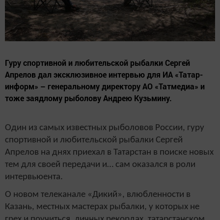
Гуру спортивной и любительской рыбалки Сергей
Апрелов дал эксклюзивное интервью для ИА «Татар-
информ» – генеральному директору АО «Татмедиа» и
тоже заядлому рыболову Андрею Кузьмину.
Один из самых известных рыболовов России, гуру
спортивной и любительской рыбалки Сергей
Апрелов на днях приехал в Татарстан в поиске новых
тем для своей передачи и… сам оказался в роли
интервьюента.
О новом телеканале «Дикий», влюбленности в
Казань, местных мастерах рыбалки, у которых не
грех и поучиться, личных рекордах, татарстанском