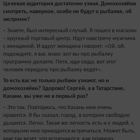
Целевая аудитория достаточно узкая. Домохозяйки
смотреть, наверное, особо не будут о рыбалке, об
экстриме?
– Знаете, был интересный случай. Я пошел в магазин
– крупный торговый центр. Идут навстречу мужчина
с женщиной. И вдруг женщина говорит: «Ой, ой,
подождите, я вас знаю: вот вы про рыбалку
программу делаете. Петя, иди сюда, вот этот
человек передачу про рыбалку ведет».
То есть вас не только рыбаки узнают, но и
домохозяйки? Здорово! Сергей, а в Татарстане,
Казани, вы уже не в первый раз?
– Это так. Повторюсь, что Казань мне очень
нравится. Я бы сказал: город, в котором свободно
дышится. Легко. Такая же легкость есть и у людей, с
которыми мне приходится встречаться. Может быть,
мне так везет, что встречаются, как правило,