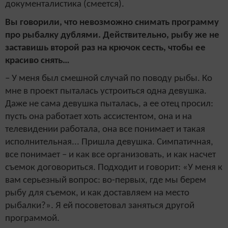
документалистика (смеется).
Вы говорили, что невозможно снимать программу
про рыбалку дублями. Действительно, рыбу же не
заставишь второй раз на крючок сесть, чтобы ее
красиво снять…
– У меня был смешной случай по поводу рыбы. Ко
мне в проект пыталась устроиться одна девушка.
Даже не сама девушка пыталась, а ее отец просил:
пусть она работает хоть ассистентом, она и на
телевидении работала, она все понимает и такая
исполнительная... Пришла девушка. Симпатичная,
все понимает – и как все организовать, и как насчет
съемок договориться. Подходит и говорит: «У меня к
вам серьезный вопрос: во-первых, где мы берем
рыбу для съемок, и как доставляем на место
рыбалки?». Я ей посоветовал заняться другой
программой.