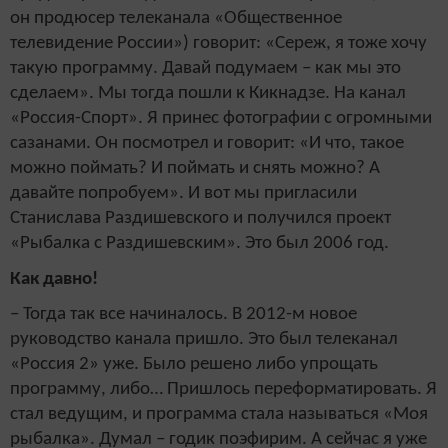
он продюсер телеканала «Общественное
телевидение России») говорит: «Сереж, я тоже хочу
такую программу. Давай подумаем – как мы это
сделаем». Мы тогда пошли к Кикнадзе. На канал
«Россия-Спорт». Я принес фотографии с огромными
сазанами. Он посмотрел и говорит: «И что, такое
можно поймать? И поймать и снять можно? А
давайте попробуем». И вот мы пригласили
Станислава Раздишевского и получился проект
«Рыбалка с Раздишевским». Это был 2006 год.
Как давно!
– Тогда так все начиналось. В 2012-м новое
руководство канала пришло. Это был телеканал
«Россия 2» уже. Было решено либо упрощать
программу, либо… Пришлось переформатировать. Я
стал ведущим, и программа стала называться «Моя
рыбалка». Думал – годик поэфирим. А сейчас я уже