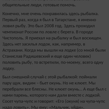
общительные люди, готовые помочь.
Конечно, мне очень понравилась здесь рыбалка.
Первый раз, когда я был в Татарстане, я именно
ловил рыбу. Это был 2008 год. Здесь проходил
чемпионат России по ловле с берега. В городе
Чистополь. Я приехал на рыбалку и был восхищен.
Здесь нет засилья лодок, как, например, в
Астрахани. Когда мы вышли на лодке (со мной были
Станислав Радишевский и еще один человек)
половить рыбу, то встретили, по-моему, всего одну
лодку.
Был смешной случай с этой рыбалкой: поймали
пару щук, видим – бьет окунь. Но не клюет. Мы
перебрали все блесны. Не клюет окунь… А еще был с
нами парень, которого нам дали вместе с лодкой.
Сосет чупа-чупс и говорит: «Его (окуня) на чупа-чупс
надо ловить». Мы ему: «Мальчик, уйди».