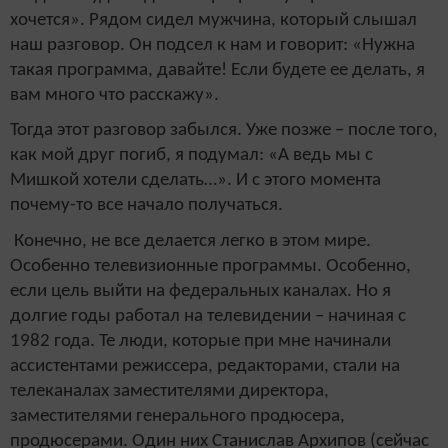
хочется». Рядом сидел мужчина, который слышал
наш разговор. Он подсел к нам и говорит: «Нужна
такая программа, давайте! Если будете ее делать, я
вам много что расскажу».
Тогда этот разговор забылся. Уже позже – после того,
как мой друг погиб, я подумал: «А ведь мы с
Мишкой хотели сделать…». И с этого момента
почему-то все начало получаться.
Конечно, не все делается легко в этом мире.
Особенно телевизионные программы. Особенно,
если цель выйти на федеральных каналах. Но я
долгие годы работал на телевидении – начиная с
1982 года. Те люди, которые при мне начинали
ассистентами режиссера, редакторами, стали на
телеканалах заместителями директора,
заместителями генерального продюсера,
продюсерами. Один них Станислав Архипов (сейчас