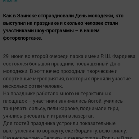
Как в Заинске отпраздновали День молодежи, кто
выступил на празднике и сколько человек стали
участниками шоу-программы – в нашем
фоторепортаже.
29 июня во второй очереди парка имени Р. Ш. Фардиева
состоялся большой праздник, посвященный Дню
молодежи. В эотт вечер проходили творческие и
спортивные мероприятия, в которых приняли участие
несколько сотен человек.
На празднике работало много интерактивных
площадок – участники занимались йогой, учились
танцевать сальсу, пели караоке, поднимали гири,
учились рисовать и играли в лазертаг.
Для гостей праздника устроили показательные
выступления по воркауту, скетбордингу, велотриалу.
Казанское трио «Беллур» и кавер-группа «Роли» и Влад