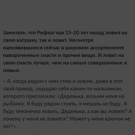
Заметьте, что Рифкат как 15-20 лет назад ловил на
свою катушку, так и ловит. Несмотря
напоявившиеся сейчас в широком ассортименте
навороченные снасти и прочие вещи. И ловит на
свою снасть лучше, чем на самые совершенные и
новые.
– Я, когда рядом с ним стою и ловлю, даже в этот
свой приезд, ощущаю себя каким-то мальчиком,
которого пригласили: «Дяденька, возьми меня на
рыбалку. Я буду рядом стоять, я мешать не буду. Я
буду тихонечко ловить. Дяденька, а как вы ловите? А
почему у меня не ловится? Может у меня крючок не
тот?».