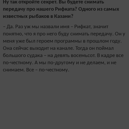
Ну так откройте секрет. Вы будете снимать
передачу про нашего Рифката? Одного из самых
известных рыбаков в Казани?
– Да. Раз уж мы назвали имя – Рифкат, значит
понятно, что я про него буду снимать передачу. Он у
меня уже был героем программы в прошлом году.
Она сейчас выходит на канале. Тогда он поймал
большого судака – на девять восемьсот. В кадре все
по-честному. А мы по-другому и не делаем, и не
снимаем. Все – по-честному.