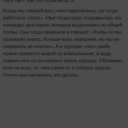
«все так». Как это объяснить, а?
Когда мы первый раз с ним пересеклись, он тогда
работал в «пале». Мне тогда сразу понравилась эта
команда: два парня, которые выделялись из общей
толпы. Они тогда приехали и говорят: «Рыбы-то мы
наловили много, больше всех, наверное, но мы ее
сохранить не смогли». А в турнире «пал» рыбу
нужно привести живой на взвешивание. А ведь
ловили они на тот момент очень хорошо. Обловили,
если не всех, то, мне кажется, в пятерку вошли.
Потом они научились это делать.