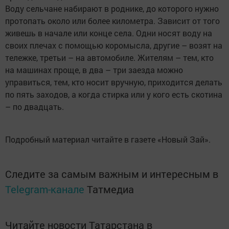
Воду сельчане набирают в роднике, до которого нужно
протопать около или более километра. Зависит от того
живешь в начале или конце села. Одни носят воду на
своих плечах с помощью коромысла, другие – возят на
тележке, третьи – на автомобиле. Жителям – тем, кто
на машинах проще, в два – три заезда можно
управиться, тем, кто носит вручную, приходится делать
по пять заходов, а когда стирка или у кого есть скотина
– по двадцать.
Подробный материал читайте в газете «Новый Зай».
Следите за самым важным и интересным в
Telegram-канале
Татмедиа
Читайте новости Татарстана в