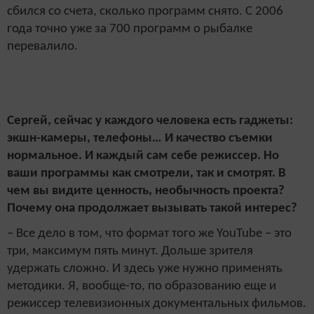
сбился со счета, сколько программ снято. С 2006
года точно уже за 700 программ о рыбалке
перевалило.
Сергей, сейчас у каждого человека есть гаджеты:
экшн-камеры, телефоны… И качество съемки
нормальное. И каждый сам себе режиссер. Но
ваши программы как смотрели, так и смотрят. В
чем вы видите ценность, необычность проекта?
Почему она продолжает вызывать такой интерес?
– Все дело в том, что формат того же YouTube – это
три, максимум пять минут. Дольше зрителя
удержать сложно. И здесь уже нужно применять
методики. Я, вообще-то, по образованию еще и
режиссер телевизионных документальных фильмов.