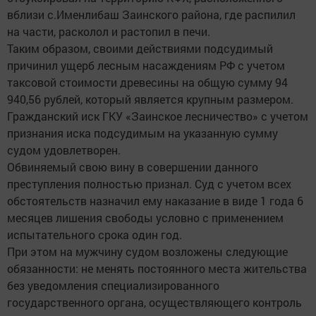
вблизи с.Именлибаш Заинского района, где распилил
на части, расколол и растопил в печи.
Таким образом, своими действиями подсудимый
причинил ущерб лесным насаждениям РФ с учетом
таксовой стоимости древесины на общую сумму 94
940,56 рублей, который является крупным размером.
Гражданский иск ГКУ «Заинское лесничество» с учетом
признания иска подсудимым на указанную сумму
судом удовлетворен.
Обвиняемый свою вину в совершении данного
преступления полностью признал. Суд с учетом всех
обстоятельств назначил ему наказание в виде 1 года 6
месяцев лишения свободы условно с применением
испытательного срока один год.
При этом на мужчину судом возложены следующие
обязанности: не менять постоянного места жительства
без уведомления специализированного
государственного органа, осуществляющего контроль