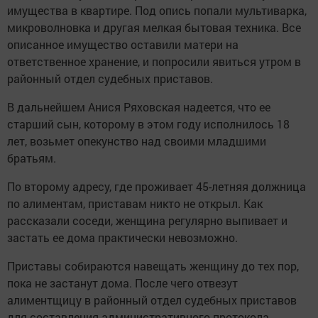
имущества в квартире. Под опись попали мультиварка,
микроволновка и другая мелкая бытовая техника. Все
описанное имущество оставили матери на
ответственное хранение, и попросили явиться утром в
районный отдел судебных приставов.
В дальнейшем Анися Ряховская надеется, что ее
старший сын, которому в этом году исполнилось 18
лет, возьмет опекунство над своими младшими
братьям.
По второму адресу, где проживает 45-летняя должница
по алиментам, приставам никто не открыл. Как
рассказали соседи, женщина регулярно выпивает и
застать ее дома практически невозможно.
Приставы собираются навещать женщину до тех пор,
пока не застанут дома. После чего отвезут
алиментщицу в районный отдел судебных приставов
для составления административного протокола.