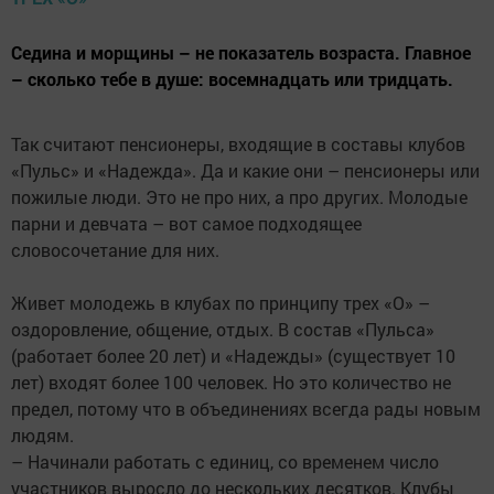
Седина и морщины – не показатель возраста. Главное
– сколько тебе в душе: восемнадцать или тридцать.
Так считают пенсионеры, входящие в составы клубов
«Пульс» и «Надежда». Да и какие они – пенсионеры или
пожилые люди. Это не про них, а про других. Молодые
парни и девчата – вот самое подходящее
словосочетание для них.
Живет молодежь в клубах по принципу трех «О» –
оздоровление, общение, отдых. В состав «Пульса»
(работает более 20 лет) и «Надежды» (существует 10
лет) входят более 100 человек. Но это количество не
предел, потому что в объединениях всегда рады новым
людям.
– Начинали работать с единиц, со временем число
участников выросло до нескольких десятков. Клубы