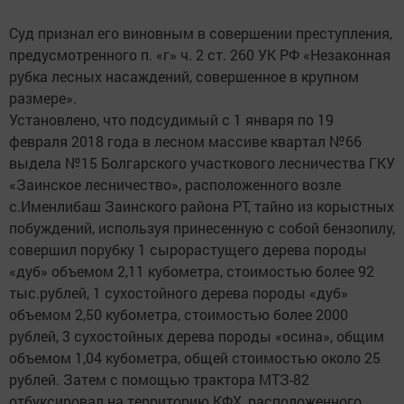
Суд признал его виновным в совершении преступления,
предусмотренного п. «г» ч. 2 ст. 260 УК РФ «Незаконная
рубка лесных насаждений, совершенное в крупном
размере».
Установлено, что подсудимый с 1 января по 19
февраля 2018 года в лесном массиве квартал №66
выдела №15 Болгарского участкового лесничества ГКУ
«Заинское лесничество», расположенного возле
с.Именлибаш Заинского района РТ, тайно из корыстных
побуждений, используя принесенную с собой бензопилу,
совершил порубку 1 сырорастущего дерева породы
«дуб» объемом 2,11 кубометра, стоимостью более 92
тыс.рублей, 1 сухостойного дерева породы «дуб»
объемом 2,50 кубометра, стоимостью более 2000
рублей, 3 сухостойных дерева породы «осина», общим
объемом 1,04 кубометра, общей стоимостью около 25
рублей. Затем с помощью трактора МТЗ-82
отбуксировал на территорию КФХ, расположенного