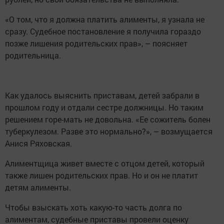
«О том, что я должна платить алименты, я узнала не
сразу. Судебное постановление я получила гораздо
позже лишения родительских прав», – поясняет
родительница.
Как удалось выяснить приставам, детей забрали в
прошлом году и отдали сестре должницы. Но таким
решением горе-мать не довольна. «Ее сожитель болен
туберкулезом. Разве это нормально?», – возмущается
Анися Ряховская.
Алиментщица живет вместе с отцом детей, который
также лишен родительских прав. Но и он не платит
детям алименты.
Чтобы взыскать хоть какую-то часть долга по
алиментам, судебные приставы провели оценку