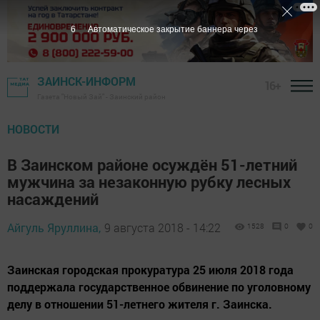
5
Автоматическое закрытие баннера через
ЗАИНСК-ИНФОРМ
16+
Газета "Новый Зай" - Заинский район
НОВОСТИ
В Заинском районе осуждён 51-летний
мужчина за незаконную рубку лесных
насаждений
Айгуль Яруллина,
9 августа 2018 - 14:22
1528
0
0
Заинская городская прокуратура 25 июля 2018 года
поддержала государственное обвинение по уголовному
делу в отношении 51-летнего жителя г. Заинска.