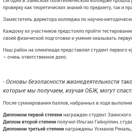
Сегодня в Заинском политехническом колледже прошла 
проверку как теоретических знаний по предмету, так и п
Заместитель директора колледжа по научно-методическо
Каждому из участников предстояло пройти тестирование
своей физической подготовки и умение оказывать перв
Наш район на олимпиаде представлял студент первого к
– очень ответственное дело.
- Основы безопасности жизнедеятельности тако
которые мы получаем, изучая ОБЖ, могут спас
После суммирования баллов, набранных в ходе выполнени
Дипломом первой степени
награжден студент Заинского 
Диплом второй степени
получил Ильгам Гайнуллин, студ
Дипломом третьей степени
награждены Усманов Реналь, 