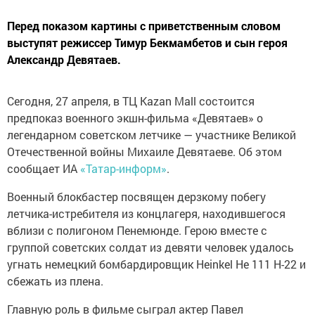
Перед показом картины с приветственным словом
выступят режиссер Тимур Бекмамбетов и сын героя
Александр Девятаев.
Сегодня, 27 апреля, в ТЦ Kazan Mall состоится
предпоказ военного экшн-фильма «Девятаев» о
легендарном советском летчике — участнике Великой
Отечественной войны Михаиле Девятаеве. Об этом
сообщает ИА
«Татар-информ»
.
Военный блокбастер посвящен дерзкому побегу
летчика-истребителя из концлагеря, находившегося
вблизи с полигоном Пенемюнде. Герою вместе с
группой советских солдат из девяти человек удалось
угнать немецкий бомбардировщик Heinkel He 111 H-22 и
сбежать из плена.
Главную роль в фильме сыграл актер Павел