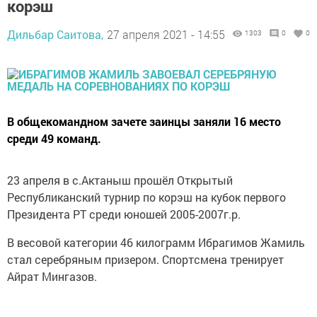
корэш
Дильбар Саитова,
27 апреля 2021 - 14:55
1303
0
0
В общекомандном зачете заинцы заняли 16 место
среди 49 команд.
23 апреля в с.Актаныш прошёл Открытый
Республиканский турнир по корэш на кубок первого
Президента РТ среди юношей 2005-2007г.р.
В весовой категории 46 килограмм Ибрагимов Жамиль
стал серебряным призером. Спортсмена тренирует
Айрат Мингазов.