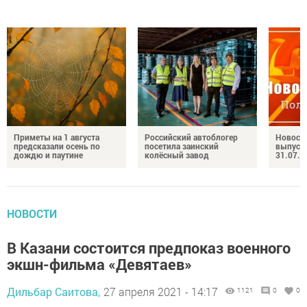
Приметы на 1 августа
Российский автоблогер
Новост
предсказали осень по
посетила заинский
выпуск
дождю и паутине
колёсный завод
31.07.2
НОВОСТИ
В Казани состоится предпоказ военного
экшн-фильма «Девятаев»
Дильбар Саитова,
27 апреля 2021 - 14:17
1121
0
0