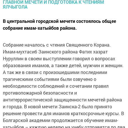
В центральной городской мечети состоялось общее
собрание имам-хатыйбов района.
Собрание началось с чтения Священного Корана.
Имам-мухтасиб Заинского района Фатих хазрат
Нуруллин в своем выступлении говорил о вопросах
образования имамов, а также детей, мужчин и женщин.
А так же в связи с произошедшими последними
трагическими событиями были озвучено о
необходимости соблюдений и сочетании правил
противопожарной безопасности и
антитеррористической защищенности мечетей района
и города. В новой мечети Заинска-2 было принято
решение провести для имамов краткосрочные курсы. В
Болгарской академии продолжается обучение имам-
хатыйбов – каждую неделю на учебу отправятся по два