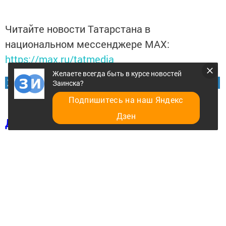
Читайте новости Татарстана в
национальном мессенджере MАХ:
https://max.ru/tatmedia
Желаете всегда быть в курсе новостей
Желаете всегда быть в курсе новостей Заинска?
Заинска?
Подпишитесь на наш Яндекс
Дзен
Добавить в избранное
Перейти на страницу новости