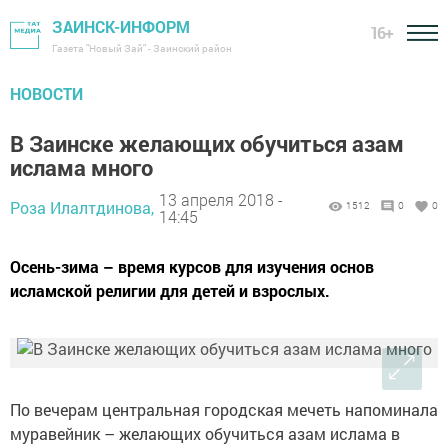
ЗАИНСК-ИНФОРМ
16+
Газета "Новый Зай" - Заинский район
НОВОСТИ
В Заинске желающих обучиться азам
ислама много
13 апреля 2018 -
Роза Илалтдинова,
1512
0
0
14:45
Осень-зима – время курсов для изучения основ
исламской религии для детей и взрослых.
По вечерам центральная городская мечеть напоминала
муравейник – желающих обучиться азам ислама в