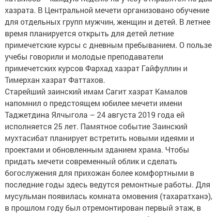
хазрата. В Центральной мечети организовано обучение
для отдельных групп мужчин, женщин и детей. В летнее
время планируется открыть для детей летние
примечетские курсы с дневным пребыванием. О пользе
учебы говорили и молодые преподаватели
примечетских курсов Фархад хазрат Гайфуллин и
Тимерхан хазрат Фаттахов.
Старейший заинский имам Сагит хазрат Камалов
напомнил о предстоящем юбилее мечети имени
Таджетдина Ялчыгола – 24 августа 2019 года ей
исполняется 25 лет. Памятное событие Заинский
мухтасибат планирует встретить новыми идеями и
проектами и обновленным зданием храма. Чтобы
придать мечети современный облик и сделать
богослужения для прихожан более комфортными в
последние годы здесь ведутся ремонтные работы. Для
мусульман появилась комната омовения (тахаратханэ),
в прошлом году был отремонтирован первый этаж, в