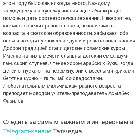
этом году было как никогда много. Каждому
жаждущему и ищущему знания здесь были рады
помочь и дать соответствующие знания. Невероятно,
как много самых разных людей, независимо от
возраста и светской образованности, забывают обо
всём и находят успокоение души и религиозные знания.
Доброй традицией стали детские исламские курсы.
Именно на них в мечети слышны детский смех, шум-
гам, скрип стульев, чтение хором арабских букв. Когда
детей отпускают на перемену, они с весёлыми криками
бегут на кухню – пить чай со сладостями.
Любознательным мальчишкам разного возраста
преподает молодой учитель-преподаватель Асылбек
Фазилов.
Следите за самым важным и интересным в
Telegram-канале
Татмедиа