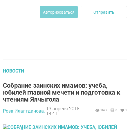
Отправить
Авторизоваться
НОВОСТИ
Собрание заинских имамов: учеба,
юбилей главной мечети и подготовка к
чтениям Ялчыгола
13 апреля 2018 -
Роза Илалтдинова,
1677
0
1
14:41