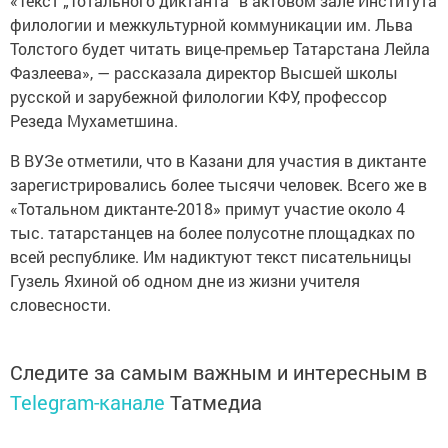
«Текст „Тотального диктанта“ в актовом зале Института
филологии и межкультурной коммуникации им. Льва
Толстого будет читать вице-премьер Татарстана Лейла
Фазлеева», — рассказала директор Высшей школы
русской и зарубежной филологии КФУ, профессор
Резеда Мухаметшина.
В ВУЗе отметили, что в Казани для участия в диктанте
зарегистрировались более тысячи человек. Всего же в
«Тотальном диктанте-2018» примут участие около 4
тыс. татарстанцев на более полусотне площадках по
всей республике. Им надиктуют текст писательницы
Гузель Яхиной об одном дне из жизни учителя
словесности.
Следите за самым важным и интересным в
Telegram-канале
Татмедиа