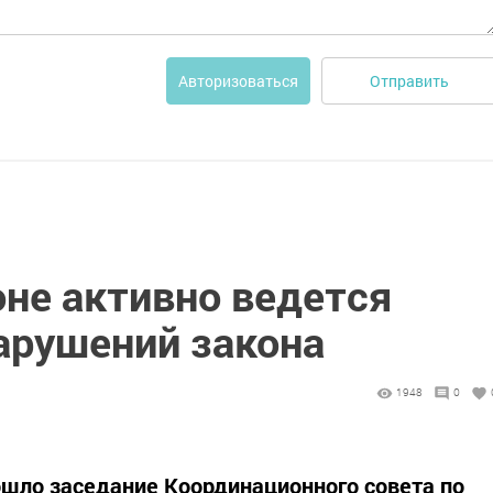
Отправить
Авторизоваться
оне активно ведется
арушений закона
1948
0
шло заседание Координационного совета по