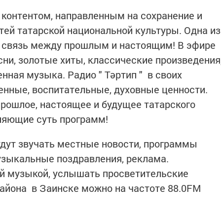
м контентом, направленным на сохранение и
ей татарской национальной культуры. Одна из
ь связь между прошлым и настоящим! В эфире
сни, золотые хиты, классические произведения
нная музыка. Радио " Тәртип " в своих
енные, воспитательные, духовные ценности.
 прошлое, настоящее и будущее татарского
ляющие суть программ!
будут звучать местные новости, программы
узыкальные поздравления, реклама.
ой музыкой, услышать просветительские
района в Заинске можно на частоте 88.0FM