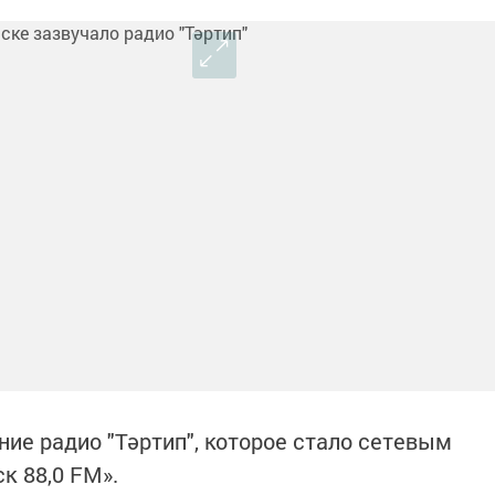
ние радио "Тәртип", которое стало сетевым
к 88,0 FM».