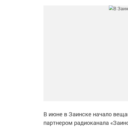
В июне в Заинске начало веща
партнером радиоканала «Заинс