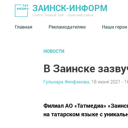
ЗАИНСК-ИНФОРМ
Газета "Новый Зай" - Заинский район
Главная
Рекламодателям
Наши герои
НОВОСТИ
В Заинске зазву
Гульнара Феофанова,
18 июня 2021 - 1
Филиал АО «Татмедиа» «Заинск
на татарском языке с уникал