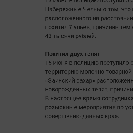
13 июня в полицию поступило 
Набережные Челны о том, что 
расположенного на расстоянии
похитил 7 ульев, причинив т
43 тысячи рублей.
Похитил двух телят
15 июня в полицию поступило с
территорию молочно-товарной
«Заинский сахар» расположенн
новорожденных телят, причини
В настоящее время сотрудника
розыскные мероприятия по ус
совершению данных краж.