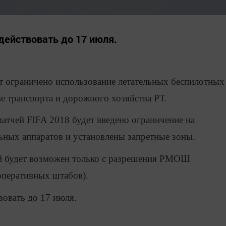
ействовать до 17 июля.
т ограничено использование летательных беспилотных
е транспорта и дорожного хозяйства РТ.
матчей FIFA 2018 будет введено ограничение на
ьных аппаратов и установлены запретные зоны.
й будет возможен только с разрешения РМОШ
перативных штабов).
овать до 17 июля.