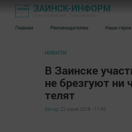
ЗАИНСК-ИНФОРМ
Газета "Новый Зай" - Заинский район
Главная
Рекламодателям
Наши герои
НОВОСТИ
В Заинске участ
не брезгуют ни 
телят
Автор,
22 июня 2018 - 11:45