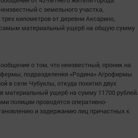
сообщение от 42-летнего жителя города
неизвестный с земельного участка,
 трех километров от деревни Аксарино,
ем самым материальный ущерб на общую сумму
ообщение о том, что неизвестный, проник на
 фермы, подразделения «Родина» Агрофирмы
ой в селе Чубуклы, откуда похитил двух
в материальный ущерб на сумму 11700 рублей
ми полиции проводятся оперативно-
тановлению и задержанию лиц причастных к