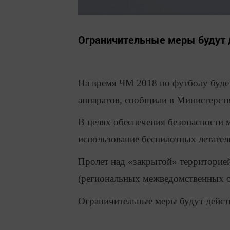
Ограничительные меры будут д
На время ЧМ 2018 по футболу буде
аппаратов, сообщили в Министерств
В целях обеспечения безопасности 
использование беспилотных летател
Пролет над «закрытой» территорие
(региональных межведомственных о
Ограничительные меры будут действ