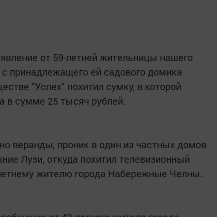
аявление от 59-летней жительницы нашего
й с принадлежащего ей садового домика
стве "Успех" похитил сумку, в которой
 в сумме 25 тысяч рублей.
но веранды, проник в один из частных домов
ние Лузи, откуда похитил телевизионный
летнему жителю города Набережные Челны.