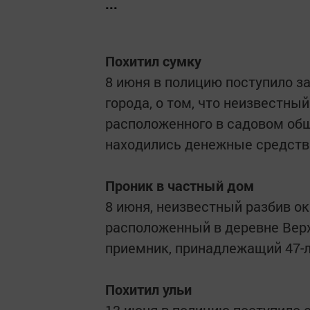
...
Похитил сумку
8 июня в полицию поступило з
города, о том, что неизвестны
расположенного в садовом обще
находились денежные средства
Проник в частный дом
8 июня, неизвестный разбив ок
расположенный в деревне Верх
приемник, принадлежащий 47-
Похитил ульи