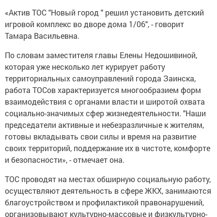
«Актив ТОС "Новый город " решил установить детский
игровой комплекс во дворе дома 1/06", - говорит
Тамара Васильевна.
По словам заместителя главы Елены Недошивиной,
которая уже несколько лет курирует работу
территориальных самоуправлений города Заинска,
работа ТОСов характеризуется многообразием форм
взаимодействия с органами власти и широтой охвата
социально-значимых сфер жизнедеятельности. "Наши
председатели активные и небезразличные к жителям,
готовы вкладывать свои силы и время на развитие
своих территорий, поддержание их в чистоте, комфорте
и безопасности», - отмечает она.
ТОС проводят на местах обширную социальную работу,
осуществляют деятельность в сфере ЖКХ, занимаются
благоустройством и профилактикой правонарушений,
организовывают культурно-массовые и физкультурно-