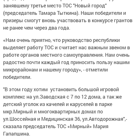
занявшему третье место ТОС "Новый город"
(председатель Тамара Тыткина). Наши победители и
призеры смогут вновь участвовать в конкурсе грантов
не ранее чем через два года.
«Нам очень приятно, что руководство республики
выделяет работу ТОС и считает нас важным звеном в
работе органов местного самоуправления. Нам очень
радостно почти каждый год приносить пользу нашим
микрорайонам и нашему городу», - отметили
победители.
"В этом году хотим установить большой игровой
комплекс на ул.Заводская с 7 по 12 дома, а так же
детский уголок из качелей и каруселей в парке
мкр.Мирный и многоквартирных домах по
ул.Шоссейная и Медицинская 36, ул.Автодорожная",-
сказала председатель ТОС «Мирный» Мария
Гапапшина.