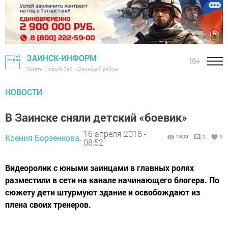
ЗАИНСК-ИНФОРМ
16+
Газета "Новый Зай" - Заинский район
НОВОСТИ
В Заинске сняли детский «боевик»
16 апреля 2018 -
Ксения Борзенкова,
1809
2
5
08:52
Видеоролик с юными заинцами в главных ролях
разместили в сети на канале начинающего блогера. По
сюжету дети штурмуют здание и освобождают из
плена своих тренеров.