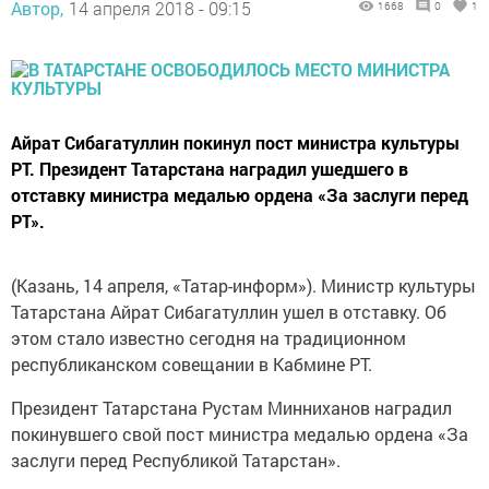
Автор,
14 апреля 2018 - 09:15
1668
0
1
Айрат Сибагатуллин покинул пост министра культуры
РТ. Президент Татарстана наградил ушедшего в
отставку министра медалью ордена «За заслуги перед
РТ».
(Казань, 14 апреля, «Татар-информ»). Министр культуры
Татарстана Айрат Сибагатуллин ушел в отставку. Об
этом стало известно сегодня на традиционном
республиканском совещании в Кабмине РТ.
Президент Татарстана Рустам Минниханов наградил
покинувшего свой пост министра медалью ордена «За
заслуги перед Республикой Татарстан».