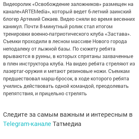
Видеоролик «Освобождение заложников» размещен на
канале«ARTEMedia», который ведет 6-летний заинский
блогер Артемий Секаев. Видео сняли во время весенних
каникул. Почти 8-минутный ролик стал итогом
тренировки военно-патриотического клуба «Застава».
Съемки проходили в лесном массиве Нового города
неподалеку от лыжной базы. По сюжету ребята
врываются в руины, в которых спрятаны захваченные
в плен инструктора клуба. На видео ребята стреляют из
лазертаг-оружия и метают резиновые ножи. Съемкам
предшествовал марш-бросок, в ходе которого ребята
учились действовать одной командой, преодолевать
препятствия, и прицельно стрелять
Следите за самым важным и интересным в
Telegram-канале
Татмедиа