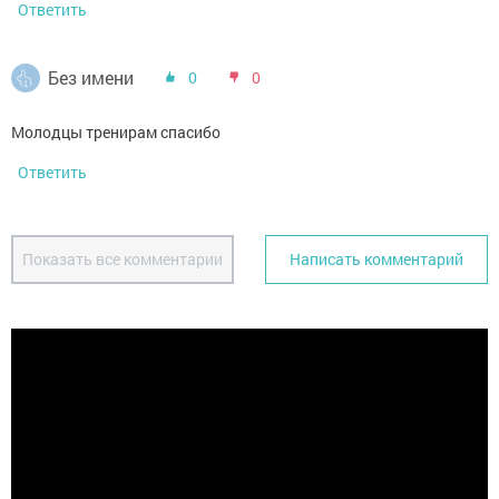
Ответить
Без имени
0
0
Молодцы тренирам спасибо
Ответить
Показать все комментарии
Написать комментарий