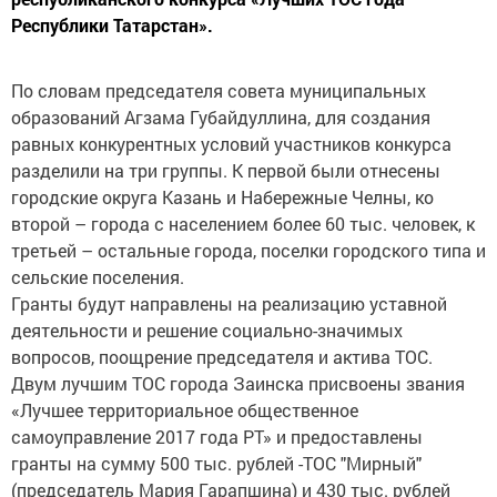
Республики Татарстан».
По словам председателя совета муниципальных
образований Агзама Губайдуллина, для создания
равных конкурентных условий участников конкурса
разделили на три группы. К первой были отнесены
городские округа Казань и Набережные Челны, ко
второй – города с населением более 60 тыс. человек, к
третьей – остальные города, поселки городского типа и
сельские поселения.
Гранты будут направлены на реализацию уставной
деятельности и решение социально-значимых
вопросов, поощрение председателя и актива ТОС.
Двум лучшим ТОС города Заинска присвоены звания
«Лучшее территориальное общественное
самоуправление 2017 года РТ» и предоставлены
гранты на сумму 500 тыс. рублей -ТОС "Мирный"
(председатель Мария Гарапшина) и 430 тыс. рублей