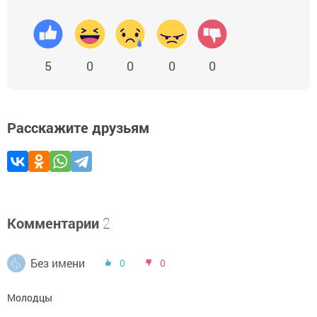
5
0
0
0
0
Расскажите друзьям
Комментарии
2
Без имени
0
0
Молодцы