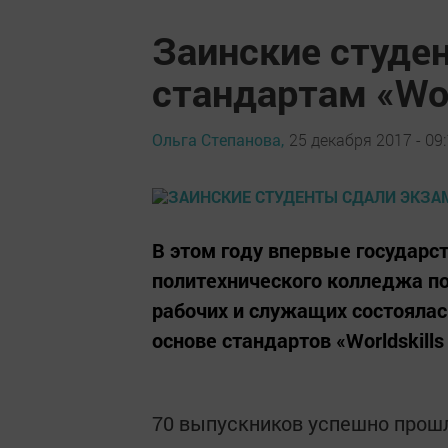
Заинские студе
стандартам «Wor
Ольга Степанова,
25 декабря 2017 - 09
В этом году впервые государс
политехнического колледжа п
рабочих и служащих состоялас
основе стандартов «Worldskills
70 выпускников успешно прош