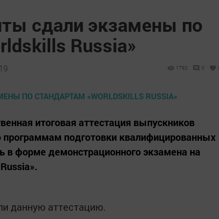
нты сдали экзамены по
ldskills Russia»
:19
1792
0
твенная итоговая аттестация выпускников
о программам подготовки квалифицированных
ь в форме демонстрационного экзамена на
 Russia».
ли данную аттестацию.