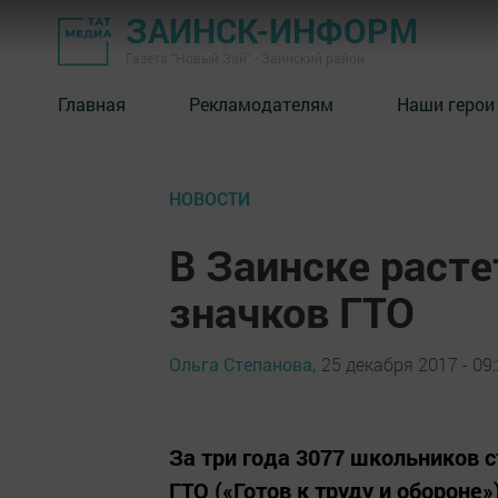
ЗАИНСК-ИНФОРМ
Газета "Новый Зай" - Заинский район
Главная
Рекламодателям
Наши герои
НОВОСТИ
В Заинске расте
значков ГТО
Ольга Степанова,
25 декабря 2017 - 09
За три года 3077 школьников 
ГТО («Готов к труду и обороне