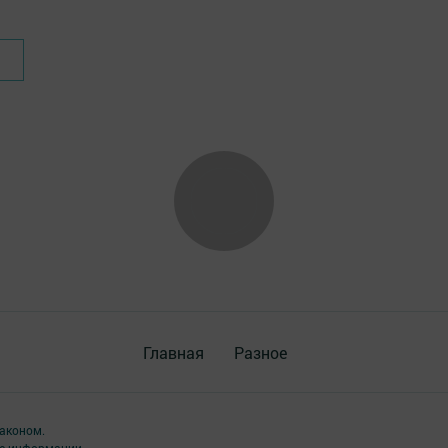
Главная
Разное
аконом.