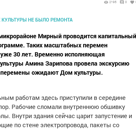
9
2195
0
 микрорайоне Мирный проводится капитальны
рограмме. Таких масштабных перемен
 уже 30 лет. Временно исполняющая
культуры Амина Зарипова провела экскурсию
ие перемены ожидают Дом культуры.
ным работам здесь приступили в середине
пор. Рабочие сломали внутреннюю обшивку
лы. Внутри здания сейчас царит запустение и
ющие по стене электропровода, пакеты со