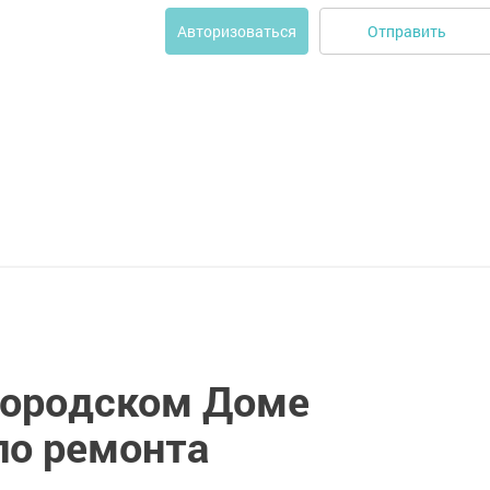
Отправить
Авторизоваться
 городском Доме
ло ремонта