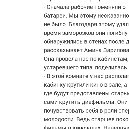
- Сначала рабочие поменяли о
батареи. Мы этому несказанно 
не было. Благодаря этому уда
время заморозков они погибну
обнаружились в стенах после д
рассказывает Амина Зарипов
Она провела нас по кабинетам
устаревшего типа, поделилас
- В этой комнате у нас распола
кабинку крутили кино в зале, 
где будут представлены стары
сами крутить диафильмы. Они 
почувствовать себя в роли опе
молодости. Ведь старшее поко
фильмы в кинозалах. Наверняка