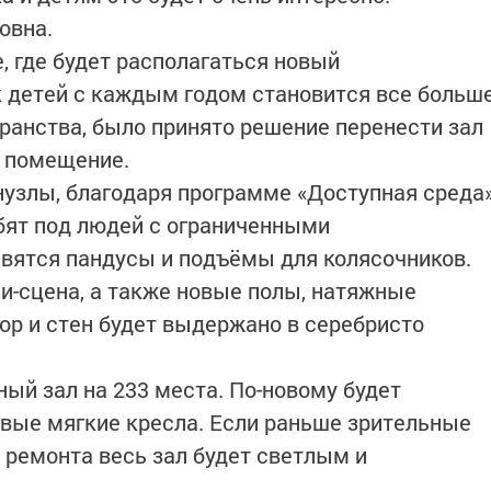
овна.
, где будет располагаться новый
ак детей с каждым годом становится все больш
транства, было принято решение перенести зал
е помещение.
нузлы, благодаря программе «Доступная среда
бят под людей с ограниченными
явятся пандусы и подъёмы для колясочников.
и-сцена, а также новые полы, натяжные
ор и стен будет выдержано в серебристо
ый зал на 233 места. По-новому будет
овые мягкие кресла. Если раньше зрительные
 ремонта весь зал будет светлым и