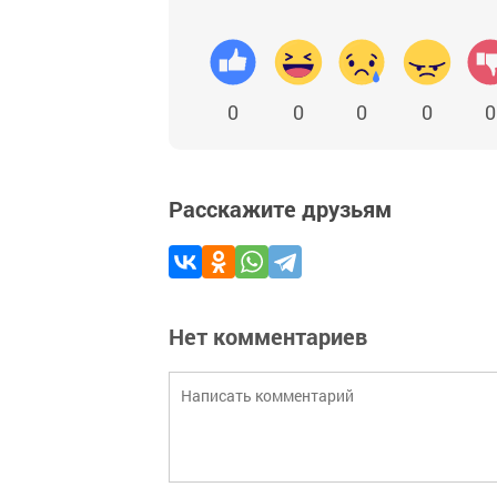
0
0
0
0
0
Расскажите друзьям
Нет комментариев