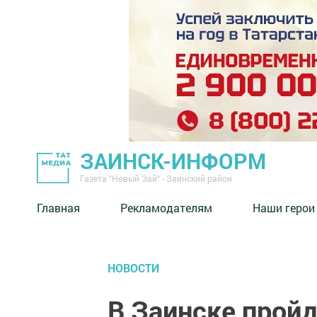
ЗАИНСК-ИНФОРМ
Газета "Новый Зай" - Заинский район
Главная
Рекламодателям
Наши герои
НОВОСТИ
В Заинске прой