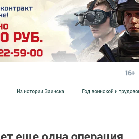
16+
Из истории Заинска
Год воинской и трудово
дет еще одна операция