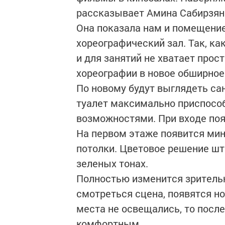
рассказывает Амина Сабирзян
Она показала нам и помещение
хореографический зал. Так, к
и для занятий не хватает прос
хореографии в новое обширно
По новому будут выглядеть са
туалет максимально приспосо
возможностями. При входе по
На первом этаже появится мин
потолки. Цветовое решение шт
зеленых тонах.
Полностью изменится зрительн
смотреться сцена, появятся н
места не освещались, то после
комфортным.