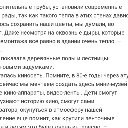
топительные трубы, установили современные
рады, так как такого тепла в этих стенах давн
лось сохранить наши цветы, мы думали, во
т. Даже несмотря на сквозные дыры, которые
емонтажа все равно в здании очень тепло. –
а.
, показала деревянные полы и лестницы
ь новыми задумками.
галась киносеть. Помните, в 80-е годы через эт
а сейчас мы мечтаем создать здесь мини-музей
е кино-аппараты, видео-ленты. Дети смогут
узнают историю кино, смогут сами
ратора, окунуться в атмосферу нашей
ление еще помнит, как крутили ленточные
 и детям это будет очень интересно. –