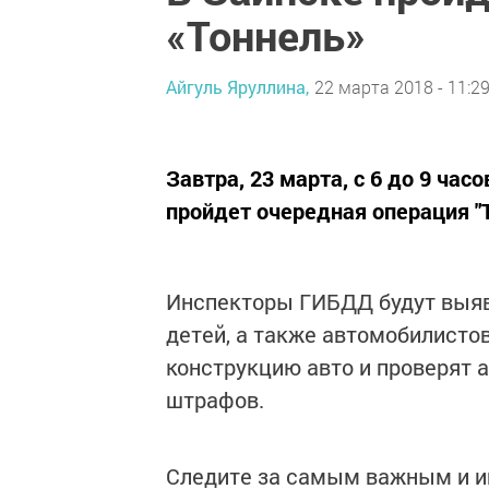
«Тоннель»
Айгуль Яруллина,
22 марта 2018 - 11:2
Завтра, 23 марта, с 6 до 9 ча
пройдет очередная операция "Т
Инспекторы ГИБДД будут выяв
детей, а также автомобилисто
конструкцию авто и проверят 
штрафов.
Следите за самым важным и 