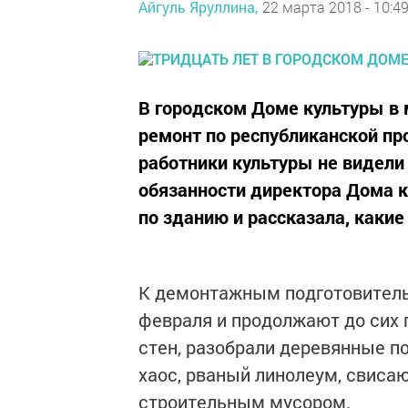
Айгуль Яруллина,
22 марта 2018 - 10:4
В городском Доме культуры в
ремонт по республиканской п
работники культуры не видели
обязанности директора Дома 
по зданию и рассказала, как
К демонтажным подготовитель
февраля и продолжают до сих 
стен, разобрали деревянные по
хаос, рваный линолеум, свиса
строительным мусором.