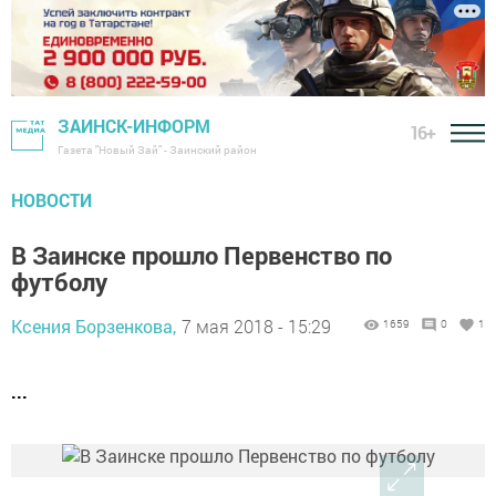
ЗАИНСК-ИНФОРМ
16+
Газета "Новый Зай" - Заинский район
НОВОСТИ
В Заинске прошло Первенство по
футболу
Ксения Борзенкова,
7 мая 2018 - 15:29
1659
0
1
...