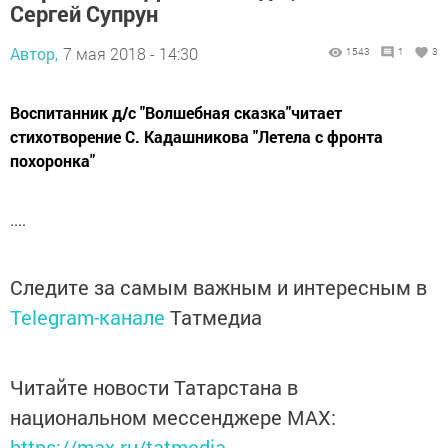
Сергей Супрун
Автор,
7 мая 2018 - 14:30
1543
1
3
Воспитанник д/с "Волшебная сказка"читает
стихотворение С. Кадашникова "Летела с фронта
похоронка"
....
Следите за самым важным и интересным в
Telegram-канале
Татмедиа
Читайте новости Татарстана в
национальном мессенджере MАХ:
https://max.ru/tatmedia