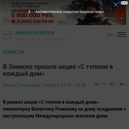
5
Автоматическое закрытие баннера через
ЗАИНСК-ИНФОРМ
16+
Газета "Новый Зай" - Заинский район
НОВОСТИ
В Заинске прошла акция «С теплом в
каждый дом»
Ольга Степанова,
7 марта 2018 - 09:08
1750
0
0
В рамках акции «С теплом в каждый дома»
пенсионерку Валентину Романову на дому поздравили с
наступающим Международным женским днем.