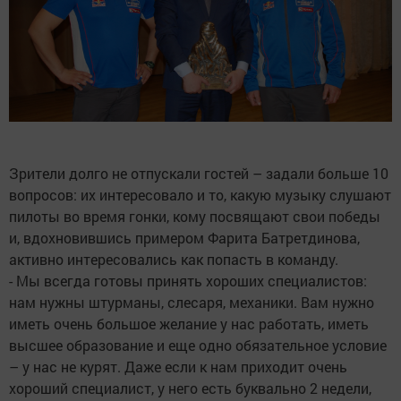
Зрители долго не отпускали гостей – задали больше 10
вопросов: их интересовало и то, какую музыку слушают
пилоты во время гонки, кому посвящают свои победы
и, вдохновившись примером Фарита Батретдинова,
активно интересовались как попасть в команду.
- Мы всегда готовы принять хороших специалистов:
нам нужны штурманы, слесаря, механики. Вам нужно
иметь очень большое желание у нас работать, иметь
высшее образование и еще одно обязательное условие
– у нас не курят. Даже если к нам приходит очень
хороший специалист, у него есть буквально 2 недели,