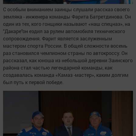
С особым вниманием заинцы слушали рассказ своего
земляка - инженера команды Фарита Батретдинова. Он
один из тех, кого гонщики называют «наш спецназ», на
"Дакаре"он ездил за рулем автомобиля технического
сопровождения. Фарит является заслуженным
мастером спорта России. В общей сложности восемь
раз становился чемпионом страны по автокроссу. Он
рассказал, как юноша из небольшой деревни Заинского
района стал частью легендарной команды, как
создавалась команда «Камаз -мастер», каким долгим
был путь к первой победе.