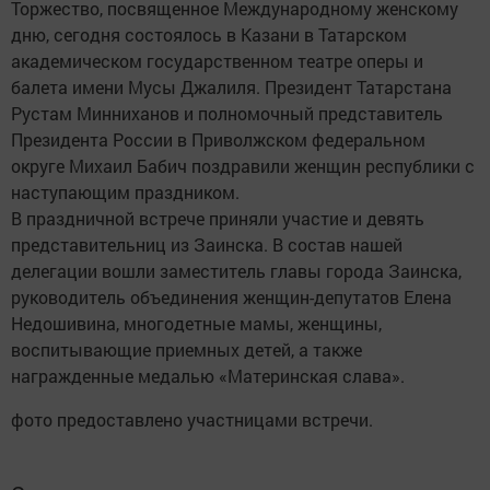
Торжество, посвященное Международному женскому
дню, сегодня состоялось в Казани в Татарском
академическом государственном театре оперы и
балета имени Мусы Джалиля. Президент Татарстана
Рустам Минниханов и полномочный представитель
Президента России в Приволжском федеральном
округе Михаил Бабич поздравили женщин республики с
наступающим праздником.
В праздничной встрече приняли участие и девять
представительниц из Заинска. В состав нашей
делегации вошли заместитель главы города Заинска,
руководитель объединения женщин-депутатов Елена
Недошивина, многодетные мамы, женщины,
воспитывающие приемных детей, а также
награжденные медалью «Материнская слава».
фото предоставлено участницами встречи.