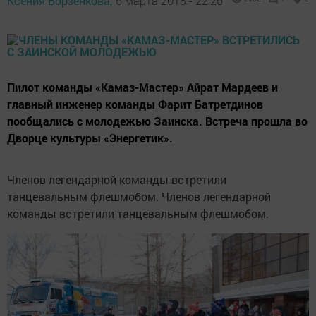
Ксения Борзенкова,
6 марта 2018 - 22:26
Пилот команды «Камаз-Мастер» Айрат Мардеев и
главный инженер команды Фарит Батретдинов
пообщались с молодежью Заинска. Встреча прошла во
Дворце культуры «Энергетик».
Членов легендарной команды встретили
танцевальным флешмобом. Членов легендарной
команды встретили танцевальным флешмобом.