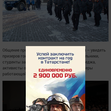
Общение проходило при полном зале гостей – увидеть
призеров гонки «Париж-Дакар» пришли школьники,
студенты заинского политехнического колледжа,
активисты общественных организаций, лидеры
работающей молодежи.