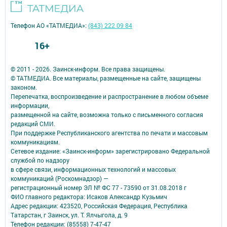
Телефон АО «ТАТМЕДИА»:
(843) 222 09 84
16+
© 2011 - 2026. Заинск-информ. Все права защищены.
© ТАТМЕДИА. Все материалы, размещенные на сайте, защищены
законом.
Перепечатка, воспроизведение и распространение в любом объеме
информации,
размещенной на сайте, возможна только с письменного согласия
редакций СМИ.
При поддержке Республиканского агентства по печати и массовым
коммуникациям.
Сетевое издание: «Заинск-информ» зарегистрировано Федеральной
службой по надзору
в сфере связи, информационных технологий и массовых
коммуникаций (Роскомнадзор) —
регистрационный номер ЭЛ № ФС 77 - 73590 от 31.08.2018 г
ФИО главного редактора: Исаков Александр Кузьмич
Адрес редакции: 423520, Российская Федерация, Республика
Татарстан, г Заинск, ул. Т. Ялчыгола, д. 9
Телефон редакции: (85558) 7-47-47