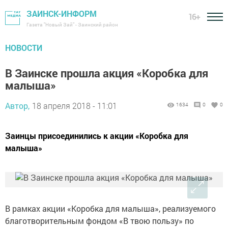
ЗАИНСК-ИНФОРМ
16+
Газета "Новый Зай" - Заинский район
НОВОСТИ
В Заинске прошла акция «Коробка для
малыша»
Автор,
18 апреля 2018 - 11:01
1634
0
0
Заинцы присоединились к акции «Коробка для
малыша»
В рамках акции «Коробка для малыша», реализуемого
благотворительным фондом «В твою пользу» по