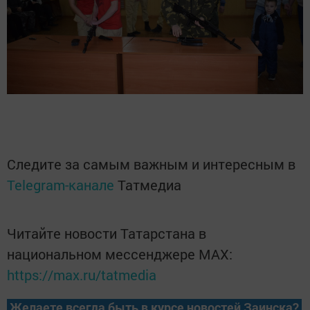
Следите за самым важным и интересным в
Telegram-канале
Татмедиа
Читайте новости Татарстана в
национальном мессенджере MАХ:
https://max.ru/tatmedia
Желаете всегда быть в курсе новостей Заинска?