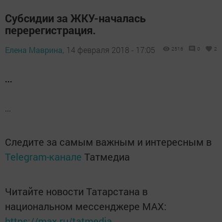
Субсидии за ЖКУ-началась
перерегистрация.
Елена Маврина,
14 февраля 2018 - 17:05
2516
0
2
...
...
Следите за самым важным и интересным в
Telegram-канале
Татмедиа
Читайте новости Татарстана в
национальном мессенджере MАХ:
https://max.ru/tatmedia