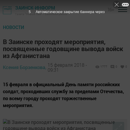
ЗАИНСК-ИНФОРМ
16+
4
Автоматическое закрытие баннера через
Газета "Новый Зай" - Заинский район
НОВОСТИ
В Заинске проходят мероприятия,
посвященные годовщине вывода войск
из Афганистана
15 февраля 2018 -
Ксения Борзенкова,
1777
0
0
09:31
15 февраля в официальный День памяти российских
солдат, проходивших службу за пределами Отечества,
по всему городу проходят торжественные
мероприятия.