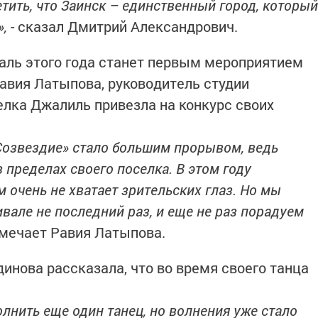
тить, что Заинск – единственный город, который
»,
- сказал Дмитрий Александрович.
аль этого года станет первым мероприятием
авия Латыпова, руководитель студии
елка Джалиль привезла на конкурс своих
«Созвездие» стало большим прорывом, ведь
 пределах своего поселка. В этом году
м очень не хватает зрительских глаз. Но мы
ивале не последний раз, и еще не раз порадуем
тмечает Равия Латыпова.
динова рассказала, что во время своего танца
лнить еще один танец, но волнения уже стало