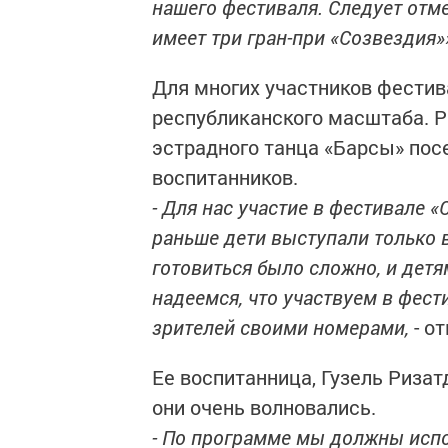
нашего фестиваля. Следует отме
имеет три гран-при «Созвездия»
Для многих участников фестив
республиканского масштаба. Р
эстрадного танца «Барсы» пос
воспитанников.
- Для нас участие в фестивале 
раньше дети выступали только в
готовиться было сложно, и детя
надеемся, что участвуем в фест
зрителей своими номерами,
- о
Ее воспитанница, Гузель Ризат
они очень волновались.
- По программе мы должны испо