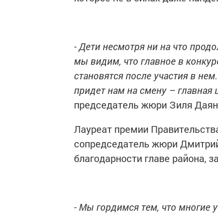
- Дети несмотря ни на что прод
мы видим, что главное в конкурс
становятся после участия в нем
придет нам на смену – главная 
председатель жюри Зиля Даян
Лауреат премии Правительства
сопредседатель жюри Дмитрий
благодарности главе района, з
- Мы гордимся тем, что многие 