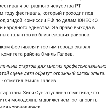
естиваля эстрадного искусства РТ
м году фестиваль, который проходит под
под эгидой Комиссии РФ по делам ЮНЕСКО,
и народного единства. За право выхода в
ных талантов из близлежащих районов.
кам фестиваля и гостям города сказал
 комитета района Эмиль Галеев.
отличным стартом для многих профессиональных
этой сцене дети обретут огромный багаж опыта,
, - отметил Эмиль Галеев.
атарстана Зиля Сунгатуллина отметила, что
вится молодежным движением, остановить
мия коронавируса.