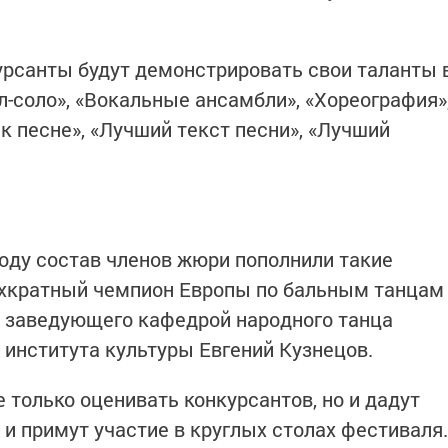
урсанты будут демонстрировать свои таланты 
-соло», «Вокальные ансамбли», «Хореография»
к песне», «Лучший текст песни», «Лучший
году состав членов жюри пополнили такие
ехкратный чемпион Европы по бальным танцам
ь заведующего кафедрой народного танца
 института культуры Евгений Кузнецов.
 только оценивать конкурсантов, но и дадут
и примут участие в круглых столах фестиваля.