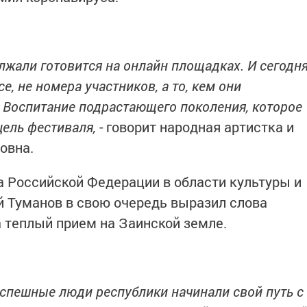
олжали готовится на онлайн площадках. И сегодн
е, не номера участников, а то, кем они
. Воспитание подрастающего поколения, которое
цель фестиваля,
- говорит народная артистка и
овна.
 Российской Федерации в области культуры и
 Туманов в свою очередь выразил слова
а теплый прием на Заинской земле.
успешные люди республики начинали свой путь с