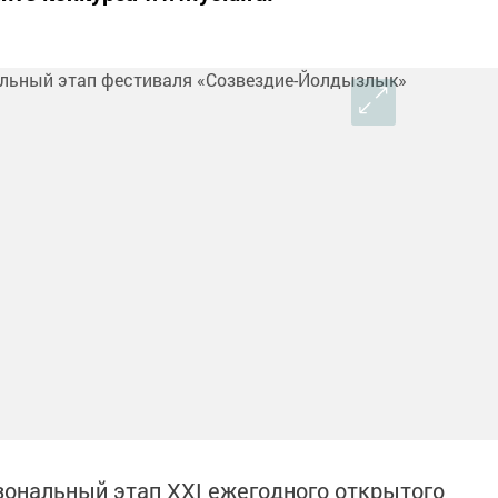
 зональный этап XXI ежегодного открытого