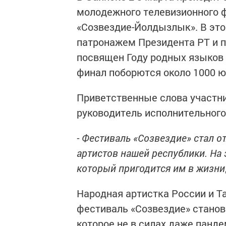
молодежного телевизионного ф
«Созвездие-Йолдызлык». В это
патронажем Президента РТ и 
посвящен Году родных языков 
финал поборются около 1000 ю
Приветственные слова участни
руководитель исполнительного
- Фестиваль «Созвездие» стал 
артистов нашей республики. На 
который пригодится им в жизни
Народная артистка России и Т
фестиваль «Созвездие» стано
которое не в силах даже панде