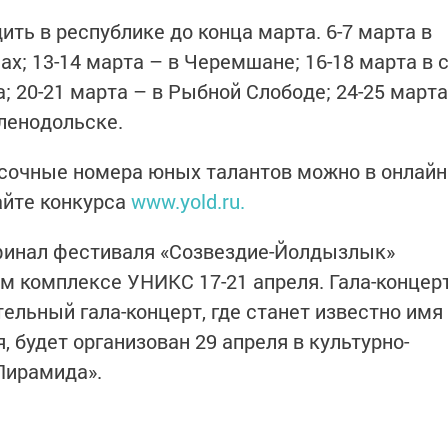
ть в республике до конца марта. 6-7 марта в
ах; 13-14 марта – в Черемшане; 16-18 марта в с
 20-21 марта – в Рыбной Слободе; 24-25 марта
еленодольске.
асочные номера юных талантов можно в онлайн
айте конкурса
www.yold.ru.
рфинал фестиваля «Созвездие-Йолдызлык»
ом комплексе УНИКС 17-21 апреля. Гала-концер
ельный гала-концерт, где станет известно имя
, будет организован 29 апреля в культурно-
Пирамида».