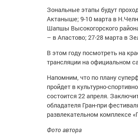
Зональные этапы будут проходи
Актаныше; 9-10 марта в Н.Челн
Шапшы Высокогорского района;
– в Апастово; 27-28 марта в З
В этом году посмотреть на кр
трансляции на официальном с
Напомним, что по плану супе
пройдет в культурно-спортивн
состоится 22 апреля. Заключит
обладателя Гран-при фестиваля
развлекательном комплексе «
Фото автора