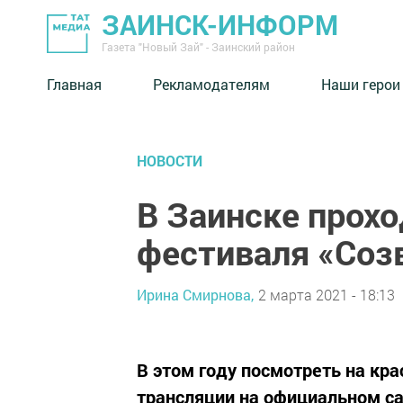
ЗАИНСК-ИНФОРМ
Газета "Новый Зай" - Заинский район
Главная
Рекламодателям
Наши герои
НОВОСТИ
В Заинске прох
фестиваля «Со
Ирина Смирнова,
2 марта 2021 - 18:13
В этом году посмотреть на кр
трансляции на официальном са