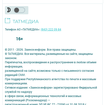
Телефон АО «ТАТМЕДИА»:
(843) 222 09 84
16+
© 2011 - 2026. Заинск-информ. Все права защищены.
© ТАТМЕДИА. Все материалы, размещенные на сайте, защищены
законом.
Перепечатка, воспроизведение и распространение в любом объеме
информации,
размещенной на сайте, возможна только с письменного согласия
редакций СМИ.
При поддержке Республиканского агентства по печати и массовым
коммуникациям.
Сетевое издание: «Заинск-информ» зарегистрировано Федеральной
службой по надзору
в сфере связи, информационных технологий и массовых
коммуникаций (Роскомнадзор) —
регистрационный номер ЭЛ № ФС 77 - 73590 от 31.08.2018 г