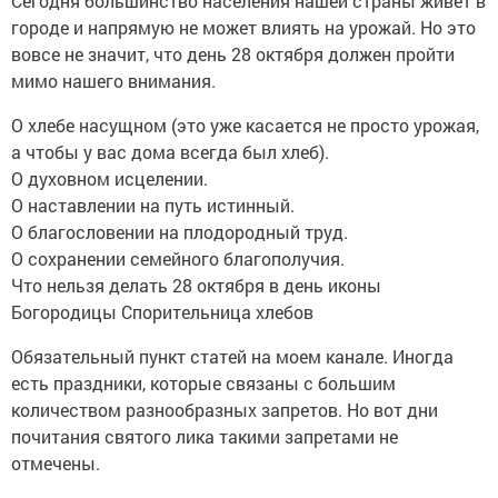
Сегодня большинство населения нашей страны живет в
городе и напрямую не может влиять на урожай. Но это
вовсе не значит, что день 28 октября должен пройти
мимо нашего внимания.
О хлебе насущном (это уже касается не просто урожая,
а чтобы у вас дома всегда был хлеб).
О духовном исцелении.
О наставлении на путь истинный.
О благословении на плодородный труд.
О сохранении семейного благополучия.
Что нельзя делать 28 октября в день иконы
Богородицы Спорительница хлебов
Обязательный пункт статей на моем канале. Иногда
есть праздники, которые связаны с большим
количеством разнообразных запретов. Но вот дни
почитания святого лика такими запретами не
отмечены.