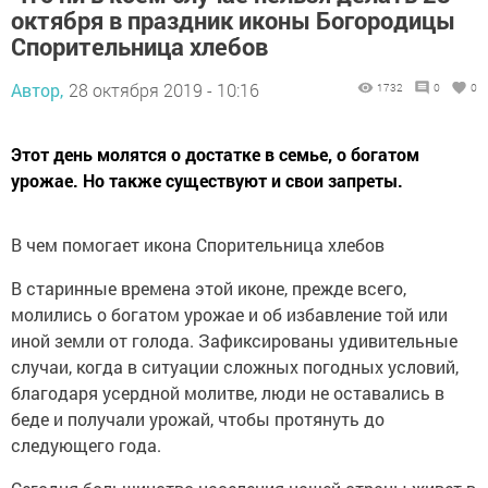
октября в праздник иконы Богородицы
Спорительница хлебов
Автор,
28 октября 2019 - 10:16
1732
0
0
Этот день молятся о достатке в семье, о богатом
урожае. Но также существуют и свои запреты.
В чем помогает икона Спорительница хлебов
В старинные времена этой иконе, прежде всего,
молились о богатом урожае и об избавление той или
иной земли от голода. Зафиксированы удивительные
случаи, когда в ситуации сложных погодных условий,
благодаря усердной молитве, люди не оставались в
беде и получали урожай, чтобы протянуть до
следующего года.