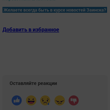
Желаете всегда быть в курсе новостей Заинска?
Добавить в избранное
Оставляйте реакции