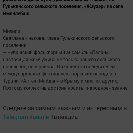
Гулькинского сельского поселения, «Жэухэр» из села
Имянлебаш.
Мнение
Светлана Инькова, глава Гулькинского сельского
поселения:
– Чувашский фольклорный ансамбль «Палан» -
настоящая жемчужина не только нашего сельского
поселение, но и района. Он является победителем
международных фестивалей: тюркских народов в
Турции, «Алтын Майдан» в Крыму и многих других.
Поэтому коллектив достоин носить «народное» звание.
Следите за самым важным и интересным в
Telegram-канале
Татмедиа