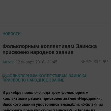
НОВОСТИ
Фольклорным коллективам Заинска
присвоено народное звание
Автор,
12 января 2018 - 11:45
1860
0
0
В декабре прошлого года трем фольклорным
коллективам района присвоено звание «Народный».
Высокого звания удостоились ансамбли: «Жилэк» из
районного дома культуры Заинска-2, «Палан» из