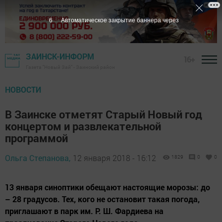
5
Автоматическое закрытие баннера через
ЗАИНСК-ИНФОРМ
16+
Газета "Новый Зай" - Заинский район
НОВОСТИ
В Заинске отметят Старый Новый год
концертом и развлекательной
программой
Ольга Степанова,
12 января 2018 - 16:12
1829
0
0
13 января синоптики обещают настоящие морозы: до
– 28 градусов. Тех, кого не остановит такая погода,
приглашают в парк им. Р. Ш. Фардиева на