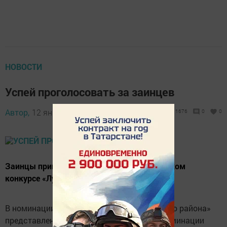
НОВОСТИ
Успей проголосовать за заинцев
Автор,
12 января 2018 - 11:43
1676
0
0
Заинцы принимают участие на всероссийском
конкурсе «Лучший муниципальный сайт».
В номинации «Лучший сайт муниципального района»
представлен сайт Заинского района и в номинации