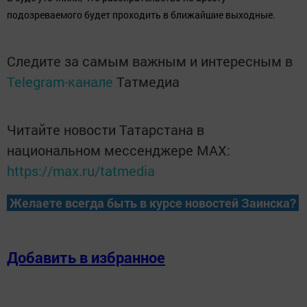
подозреваемого будет проходить в ближайшие выходные.
Следите за самым важным и интересным в
Telegram-канале
Татмедиа
Читайте новости Татарстана в
национальном мессенджере MАХ:
https://max.ru/tatmedia
Желаете всегда быть в курсе новостей Заинска?
Добавить в избранное