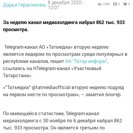
8 декабря 2020 -
Дарья Герасимова,
1069
0
0
10:07
За неделю канал медиахолдинга набрал 862 тыс. 933
просмотра.
Telegram-канал АО «Татмедиа» вторую неделю
является лидером по просмотрам среди популярных в
республике каналов, пишет
ИА "Татар-информ"
,
ссылаясь на НTelegram-канал «Участковый
Татарстана».
«“Татмедиа“ @tatmediaofficial вторую неделю подряд
на первом месте по просмотрам», – заметил блогер.
По имеющейся статистике, Telegram-канал
медиахолдинга с 30 ноября по 6 декабря набрал 862
тыс. 933 просмотра. Он является третьим по