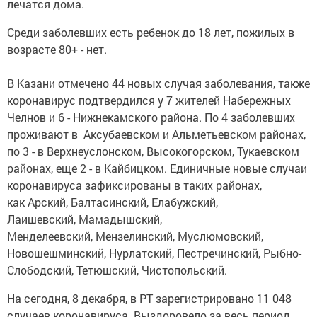
лечатся дома.
Среди заболевших есть ребенок до 18 лет, пожилых в
возрасте 80+ - нет.
В Казани отмечено 44 новых случая заболевания, также
коронавирус подтвердился у 7 жителей Набережных
Челнов и 6 - Нижнекамского района. По 4 заболевших
проживают в Аксубаевском и Альметьевском районах,
по 3 - в Верхнеуслонском, Высокогорском, Тукаевском
районах, еще 2 - в Кайбицком. Единичные новые случаи
коронавируса зафиксированы в таких районах,
как Арский, Балтасинский, Елабужский,
Лаишевский, Мамадышский,
Менделеевский, Мензелинский, Муслюмовский,
Новошешминский, Нурлатский, Пестречинский, Рыбно-
Слободский, Тетюшский, Чистопольский.
На сегодня, 8 декабря, в РТ зарегистрировано 11 048
случаев коронавируса. Выздоровело за весь период