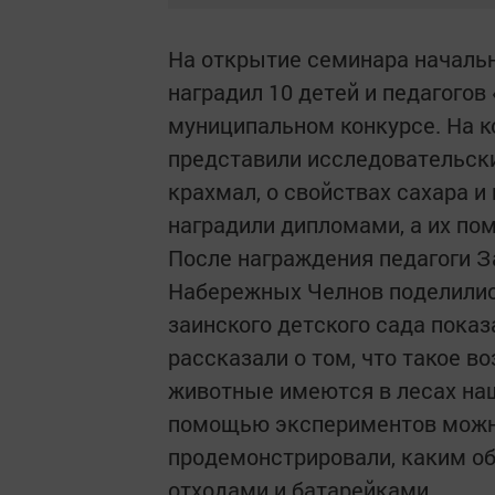
На открытие семинара начальн
наградил 10 детей и педагогов
муниципальном конкурсе. На к
представили исследовательские
крахмал, о свойствах сахара 
наградили дипломами, а их п
После награждения педагоги За
Набережных Челнов поделилис
заинского детского сада пока
рассказали о том, что такое во
животные имеются в лесах наш
помощью экспериментов можно
продемонстрировали, каким об
отходами и батарейками.