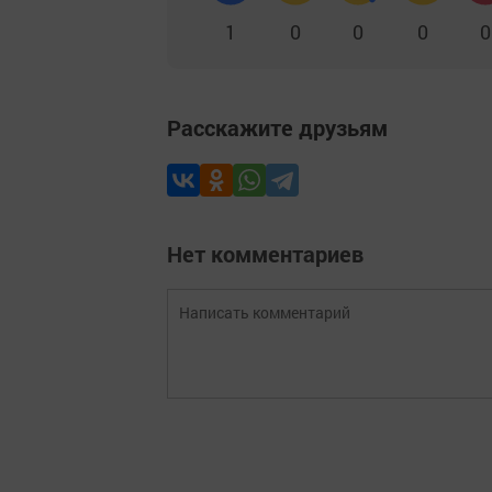
1
0
0
0
0
Расскажите друзьям
Нет комментариев