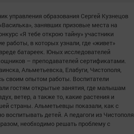
ик управления образования Сергей Кузнецов
 «Василька», занявших призовые места на
онкурс «Я тебе открою тайну» участники
 работы, в которых узнали, где «живет»
и вреде батареек. Юных исследователей
омощников – преподавателей сертификатами.
инска, Альметьевска, Елабуги, Чистополя,
ь своим опытом работы. Воспитатели
зали гостям открытые занятия, где малышам
здух, ветер, а также то, какие растения и
ей страны. Альметьевцы показали, как с
 воспитывать детей. А педагоги из Чистополя
разом, необходимо решать проблему с