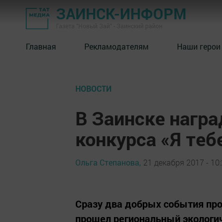
ЗАИНСК-ИНФОРМ
Газета "Новый Зай" - Заинский район
Главная
Рекламодателям
Наши герои
НОВОСТИ
В Заинске нагр
конкурса «Я теб
Ольга Степанова,
21 декабря 2017 - 10
Сразу два добрых события про
прошел региональный экологич