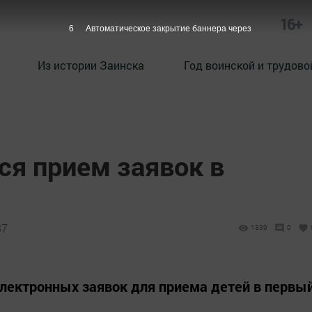
16+
4
Автоматическое закрытие баннера через
Из истории Заинска
Год воинской и трудово
ся прием заявок в
37
1339
0
электронных заявок для приема детей в первы