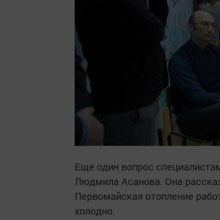
Еще один вопрос специалиста
Людмила Асанова. Она рассказ
Первомайская отопление работ
холодно.