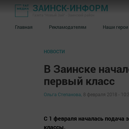
ЗАИНСК-ИНФОРМ
Газета "Новый Зай" - Заинский район
Главная
Рекламодателям
Наши герои
НОВОСТИ
В Заинске начал
первый класс
Ольга Степанова,
8 февраля 2018 - 10:
С 1 февраля началась подача 
классы.