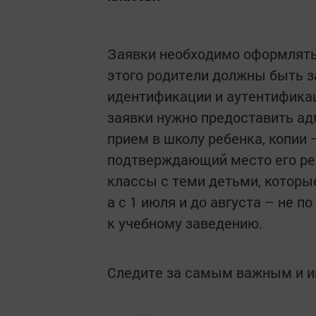
Заявки необходимо оформлять 
этого родители должны быть з
идентификации и аутентификац
заявки нужно предоставить а
прием в школу ребенка, копии 
подтверждающий место его ре
классы с теми детьми, которы
а с 1 июля и до августа – не п
к учебному заведению.
Следите за самым важным и 