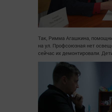
Так, Римма Агашкина, помощни
на ул. Профсоюзная нет освеще
сейчас их демонтировали. Дет