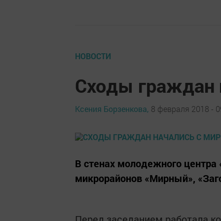
НОВОСТИ
Сходы граждан 
Ксения Борзенкова,
8 февраля 2018 - 0
В стенах молодежного центра
микрорайонов «Мирный», «Заго
Перед заседанием работала к