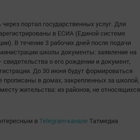
через портал государственных услуг. Для
арегистрированы в ЕСИА (Единой системе
ии). В течение 3 рабочих дней после подачи
дминистрации школы документы: заявление на
– свидетельства о его рождении и документ,
гистрации. До 30 июня будут формироваться
е прописаны в домах, закрепленных за школой,
о месту жительства: из районов, не относящихся
интересным в
Telegram-канале
Татмедиа