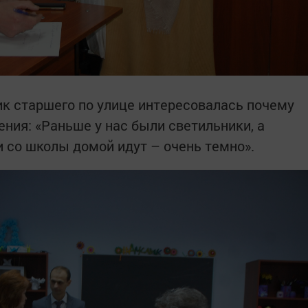
к старшего по улице интересовалась почему
ния: «Раньше у нас были светильники, а
и со школы домой идут – очень темно».