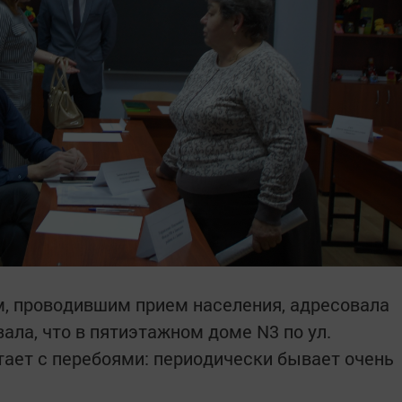
м, проводившим прием населения, адресовала
ала, что в пятиэтажном доме N3 по ул.
ает с перебоями: периодически бывает очень