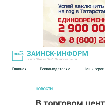
ЗАИНСК-ИНФОРМ
Газета "Новый Зай" - Заинский район
Главная
Рекламодателям
Наши герои
НОВОСТИ
В торговом цент