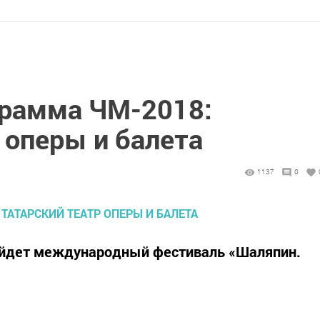
грамма ЧМ-2018:
 оперы и балета
1137
0
ойдет международный фестиваль «Шаляпин.