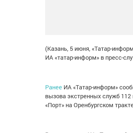
(Казань, 5 июня, «Татар-инфор
ИА «татар-информ» в пресс-сл
Ранее
ИА «Татар-информ» сооб
вызова экстренных служб 112
«Порт» на Оренбургском тракте