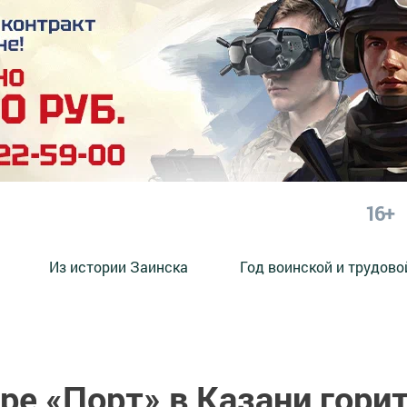
16+
Из истории Заинска
Год воинской и трудово
ре «Порт» в Казани гори