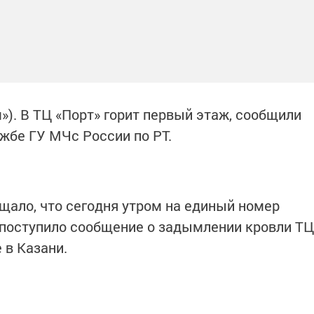
м»). В ТЦ «Порт» горит первый этаж, сообщили
ужбе ГУ МЧс России по РТ.
щало, что сегодня утром на единый номер
 поступило сообщение о задымлении кровли ТЦ
 в Казани.