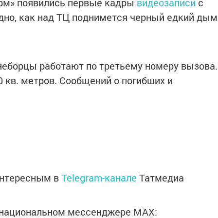
рм» появились первые кадры
видеозаписи
с
идно, как над ТЦ поднимется черный едкий дым
неборцы работают по третьему номеру вызова.
 кв. метров. Сообщений о погибших и
интересным в
Telegram-канале
Татмедиа
в национальном мессенджере MАХ: