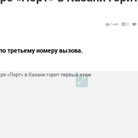
1449
0
по третьему номеру вызова.