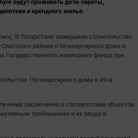
абуге будут проживать дети-сироты,
ипотеки и арендного жилья.
орм»). В Татарстане завершили строительство
 Спасского района и 56-квартирного дома в
ба Государственного жилищного фонда при
тельство 160-квартирного дома в 49-м
лучения заключения о соответствии объектов
мативным требованиям и их ввода в