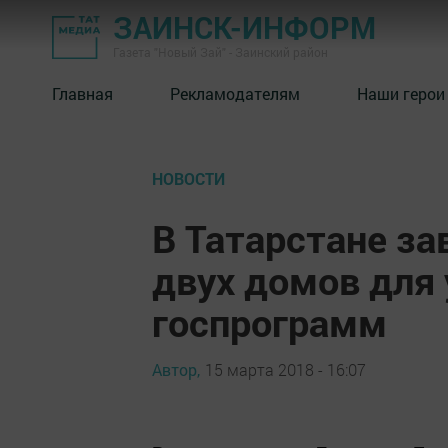
ЗАИНСК-ИНФОРМ
Газета "Новый Зай" - Заинский район
Главная
Рекламодателям
Наши герои
НОВОСТИ
В Татарстане з
двух домов для
госпрограмм
Автор,
15 марта 2018 - 16:07