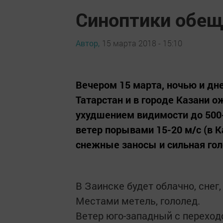
Синоптики обещ
Автор,
15 марта 2018 - 15:10
Вечером 15 марта, ночью и дн
Татарстан и в городе Казани о
ухудшением видимости до 500
ветер порывами 15-20 м/с (в К
снежные заносы и сильная го
В Заинске будет облачно, снег,
Местами метель, гололед.
Ветер юго-западный с переход