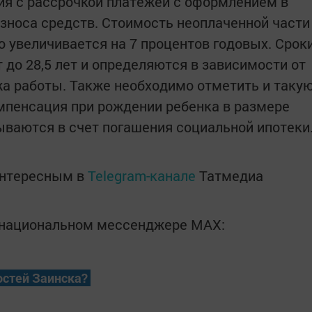
я с рассрочкой платежей с оформлением в
взноса средств. Стоимость неоплаченной части
увеличивается на 7 процентов годовых. Срок
 до 28,5 лет и определяются в зависимости от
жа работы. Также необходимо отметить и таку
мпенсация при рождении ребенка в размере
сываются в счет погашения социальной ипотеки
интересным в
Telegram-канале
Татмедиа
в национальном мессенджере MАХ:
остей Заинска?