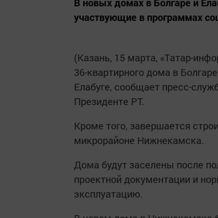
В новых домах в Болгаре и Ел
участвующие в программах соц
(Казань, 15 марта, «Татар-инф
36-квартирного дома в Болгаре
Елабуге, сообщает пресс-служ
Президенте РТ.
Кроме того, завершается строи
микрорайоне Нижнекамска.
Дома будут заселены после по
проектной документации и нор
эксплуатацию.