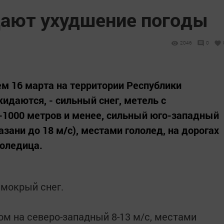
ают ухудшение погоды
2046
0
ем 16 марта на территории Республики
жидаются, - сильный снег, метель с
-1000 метров и менее, сильный юго-западный
азани до 18 м/с), местами гололед, на дорогах
лоледица.
 мокрый снег.
ом на северо-западный 8-13 м/с, местами