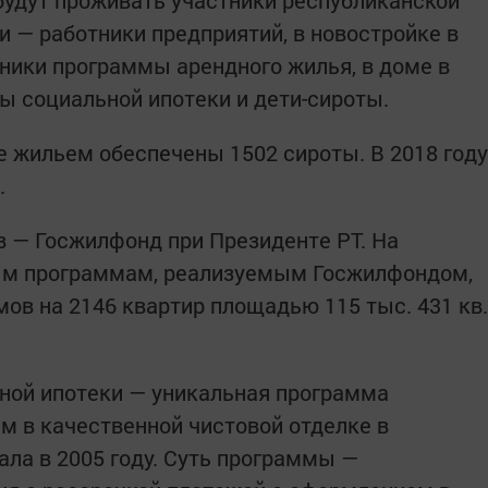
удут проживать участники республиканской
 — работники предприятий, в новостройке в
тники программы арендного жилья, в доме в
ы социальной ипотеки и дети-сироты.
не жильем обеспечены 1502 сироты. В 2018 году
.
 — Госжилфонд при Президенте РТ. На
ым программам, реализуемым Госжилфондом,
ов на 2146 квартир площадью 115 тыс. 431 кв.
ной ипотеки — уникальная программа
 в качественной чистовой отделке в
ала в 2005 году. Суть программы —