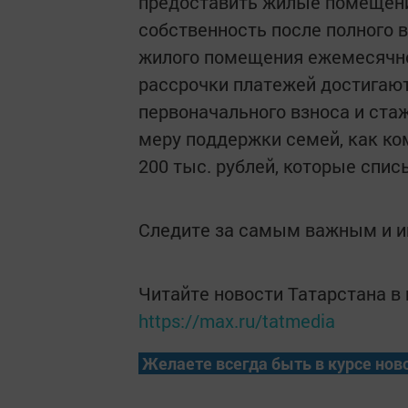
предоставить жилые помещени
собственность после полного 
жилого помещения ежемесячно 
рассрочки платежей достигают
первоначального взноса и ста
меру поддержки семей, как ко
200 тыс. рублей, которые спи
Следите за самым важным и 
Читайте новости Татарстана 
https://max.ru/tatmedia
Желаете всегда быть в курсе нов