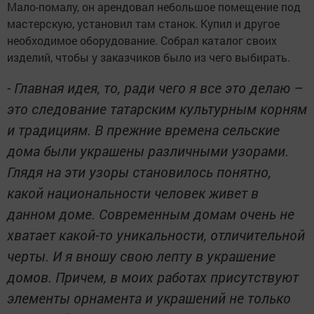
Мало-помалу, он арендовал небольшое помещение под
мастерскую, установил там станок. Купил и другое
необходимое оборудование. Собрал каталог своих
изделий, чтобы у заказчиков было из чего выбирать.
- Главная идея, то, ради чего я все это делаю –
это следование татарским культурным корням
и традициям. В прежние времена сельские
дома были украшены различными узорами.
Глядя на эти узоры становилось понятно,
какой национальности человек живет в
данном доме. Современным домам очень не
хватает какой-то уникальности, отличительной
черты. И я вношу свою лепту в украшение
домов. Причем, в моих работах присутствуют
элементы орнамента и украшений не только