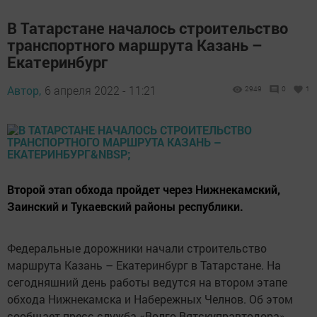
В Татарстане началось строительство
транспортного маршрута Казань –
Екатеринбург
Автор,
6 апреля 2022 - 11:21
2949
0
1
Второй этап обхода пройдет через Нижнекамский,
Заинский и Тукаевский районы республики.
Федеральные дорожники начали строительство
маршрута Казань – Екатеринбург в Татарстане. На
сегодняшний день работы ведутся на втором этапе
обхода Нижнекамска и Набережных Челнов. Об этом
сообщает пресс-служба «Волго-Вятскуправтодора».