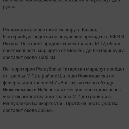
ручья.
Реализация скоростного маршрута Казань –
Екатеринбург ведется по поручению президента РФ В.В.
Путина. Он станет продолжением трассы М-12, общая
протяженность маршрута от Москвы до Екатеринбурга
составит около 1600 км.
По территории Республики Татарстан маршрут пройдет
от трассы М-12 в районе Шали до Нижнекамска по
федеральной трассе М-7 «Волга», затем по обходу
Нижнекамска и Набережных Челнов с выходом через
участок реконструкции трассы М-7 до границы с
Республикой Башкортостан. Протяженность участка
составит около 305 км.