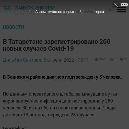
ЗАИНСК-ИНФОРМ
16+
3
Автоматическое закрытие баннера через
Газета "Новый Зай" - Заинский район
НОВОСТИ
В Татарстане зарегистрировано 260
новых случаев Covid-19
Дильбар Саитова,
6 апреля 2022 - 13:11
1345
0
0
В Заинском районе диагноз подтвержден у 5 человек.
По данным оперативного штаба, за минувшие сутки
коронавирусная инфекция диагностирована у 260
человек. 30 из них были госпитализированы. Среди
детей до 18 лет подтверждено 28 случаев.
География: