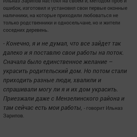
Ильназ Зарипов настоял на своем и, методом проб и
ошибок, изготовил и установил свои первые оконные
наличники, на которые приходили любоваться не
только родственники и односельчане, но и жители
соседних деревень.
- Конечно, я и не думал, что все зайдет так
далеко и я поставлю свои работы на поток.
Сначала было единственное желание –
украсить родительский дом. Но потом стали
приходить разные люди, хвалили и
спрашивали могу ли я и их дом украсить.
Приезжали даже с Мензелинского района и
там сейчас есть мои работы,
- говорит Ильназ
Зарипов.