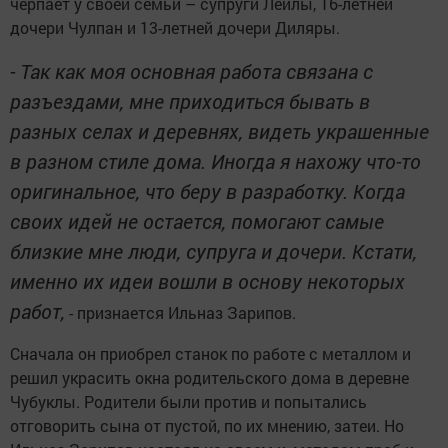
черпает у своей семьи – супруги Лейлы, 16-летней
дочери Чулпан и 13-летней дочери Диляры.
- Так как моя основная работа связана с
разъездами, мне приходиться бывать в
разных селах и деревнях, видеть украшенные
в разном стиле дома. Иногда я нахожу что-то
оригинальное, что беру в разработку. Когда
своих идей не остается, помогают самые
близкие мне люди, супруга и дочери. Кстати,
именно их идеи вошли в основу некоторых
работ,
- признается Ильназ Зарипов.
Сначала он приобрел станок по работе с металлом и
решил украсить окна родительского дома в деревне
Чубуклы. Родители были против и попытались
отговорить сына от пустой, по их мнению, затеи. Но