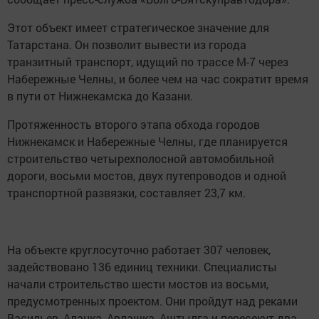
Этот объект имеет стратегическое значение для
Татарстана. Он позволит вывести из города
транзитный транспорт, идущий по трассе М-7 через
Набережные Челны, и более чем на час сократит время
в пути от Нижнекамска до Казани.
Протяженность второго этапа обхода городов
Нижнекамск и Набережные Челны, где планируется
строительство четырехполосной автомобильной
дороги, восьми мостов, двух путепроводов и одной
транспортной развязки, составляет 23,7 км.
На объекте круглосуточно работает 307 человек,
задействовано 136 единиц техники. Специалисты
начали строительство шести мостов из восьми,
предусмотренных проектом. Они пройдут над реками
Васильев, Аланка, Авлашка, Аштылга и пересекут два