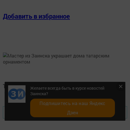
Добавить в избранное
Теги:
Желаете всегда быть в курсе новостей
#ЗАИНСК370
Заинска?
Подпишитесь на наш Яндекс
Перейти на страницу новости
Дзен