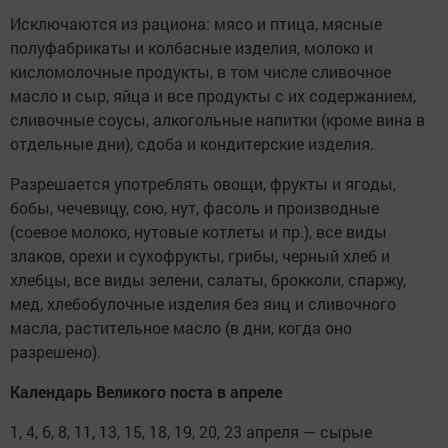
Исключаются из рациона: мясо и птица, мясные
полуфабрикаты и колбасные изделия, молоко и
кисломолочные продукты, в том числе сливочное
масло и сыр, яйца и все продукты с их содержанием,
сливочные соусы, алкогольные напитки (кроме вина в
отдельные дни), сдоба и кондитерские изделия.
Разрешается употреблять овощи, фрукты и ягоды,
бобы, чечевицу, сою, нут, фасоль и производные
(соевое молоко, нутовые котлеты и пр.), все виды
злаков, орехи и сухофрукты, грибы, черный хлеб и
хлебцы, все виды зелени, салаты, брокколи, спаржу,
мед, хлебобулочные изделия без яиц и сливочного
масла, растительное масло (в дни, когда оно
разрешено).
Календарь Великого поста в апреле
1, 4, 6, 8, 11, 13, 15, 18, 19, 20, 23 апреля — сырые