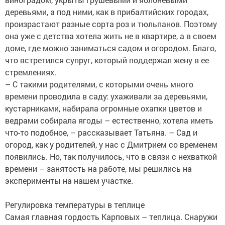
деревьями, а под ними, как в прибалтийских городах,
произрастают разные сорта роз и тюльпанов. Поэтому
она уже с детства хотела жить не в квартире, а в своем
доме, где можно заниматься садом и огородом. Благо,
что встретился супруг, который поддержал жену в ее
стремлениях.
– С такими родителями, с которыми очень много
времени проводила в саду: ухаживали за деревьями,
кустарниками, набирала огромные охапки цветов и
ведрами собирала ягоды – естественно, хотела иметь
что-то подобное, – рассказывает Татьяна. – Сад и
огород, как у родителей, у нас с Дмитрием со временем
появились. Но, так получилось, что в связи с нехваткой
времени – занятость на работе, мы решились на
эксперименты на нашем участке.
Регулировка температуры в теплице
Самая главная гордость Карповых – теплица. Снаружи