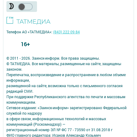
Телефон АО «ТАТМЕДИА»:
(843) 222 09 84
16+
© 2011 - 2026. Заинск-информ. Все права защищены.
© ТАТМЕДИА. Все материалы, размещенные на сайте, защищены
законом.
Перепечатка, воспроизведение и распространение в любом объеме
информации,
размещенной на сайте, возможна только с письменного согласия
редакций СМИ.
При поддержке Республиканского агентства по печати и массовым
коммуникациям.
Сетевое издание: «Заинск-информ» зарегистрировано Федеральной
службой по надзору
в сфере связи, информационных технологий и массовых
коммуникаций (Роскомнадзор) —
регистрационный номер ЭЛ № ФС 77 - 73590 от 31.08.2018 г
ФИО главного редактора: Исаков Александр Кузьмич