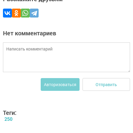
Нет комментариев
Отправить
Авторизоваться
Теги:
250