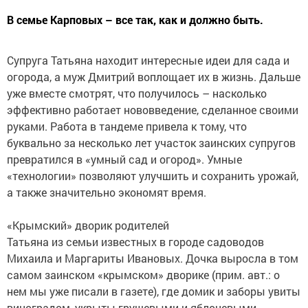
В семье Карповых – все так, как и должно быть.
Супруга Татьяна находит интересные идеи для сада и
огорода, а муж Дмитрий воплощает их в жизнь. Дальше
уже вместе смотрят, что получилось – насколько
эффективно работает нововведение, сделанное своими
руками. Работа в тандеме привела к тому, что
буквально за несколько лет участок заинских супругов
превратился в «умный сад и огород». Умные
«технологии» позволяют улучшить и сохранить урожай,
а также значительно экономят время.
«Крымский» дворик родителей
Татьяна из семьи известных в городе садоводов
Михаила и Маргариты Ивановых. Дочка выросла в том
самом заинском «крымском» дворике (прим. авт.: о
нем мы уже писали в газете), где домик и заборы увиты
виноградом, укрыты грушевыми и яблоневыми