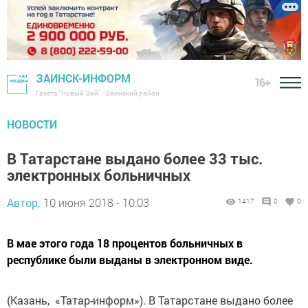
ЗАИНСК-ИНФОРМ
16+
Газета "Новый Зай" - Заинский район
НОВОСТИ
В Татарстане выдано более 33 тыс.
электронных больничных
Автор,
10 июня 2018 - 10:03
1417
0
0
В мае этого года 18 процентов больничных в
республике были выданы в электронном виде.
(Казань, «Татар-информ»). В Татарстане выдано более