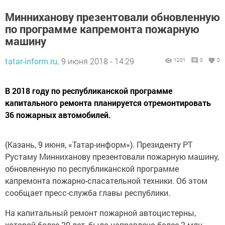
Минниханову презентовали обновленную
по программе капремонта пожарную
машину
tatar-inform.ru,
9 июня 2018 - 14:29
1201
0
0
В 2018 году по республиканской программе
капитального ремонта планируется отремонтировать
36 пожарных автомобилей.
(Казань, 9 июня, «Татар-информ»). Президенту РТ
Рустаму Минниханову презентовали пожарную машину,
обновленную по республиканской программе
капремонта пожарно-спасательной техники. Об этом
сообщает пресс-служба главы республики.
На капитальный ремонт пожарной автоцистерны,
которой более 20 лет, было направлено более 2 млн