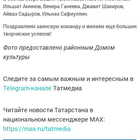
Ильшaт Аминов, Вeнeра Гaнеева, Джaвит Шaкиров,
Айвaз Сaдыров, Ильнaз Сaфиуллин.
Поздравляем заинскую команду и желаем еще больших
творческих успехов!
Фото предоставлено районным Домом
культуры
Следите за самым важным и интересным в
Telegram-канале
Татмедиа
Читайте новости Татарстана в
национальном мессенджере MАХ:
https://max.ru/tatmedia