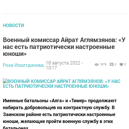
НОВОСТИ
Военный комиссар Айрат Аглямзянов: «У
нас есть патриотически настроенные
юноши»
18 августа 2022 -
Роза Илалтдинова,
1679
0
0
10:17
Именные батальоны «Алга» и «Тимер» продолжают
набирать добровольцев на контрактную службу. В
Заинском районе есть патриотически настроенные
юноши, желающие пройти военную службу в этих
батальонах.