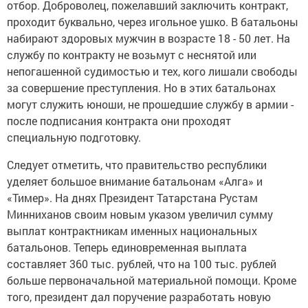
отбор. Доброволец, пожелавший заключить контракт,
проходит буквально, через игольное ушко. В батальоны
набирают здоровых мужчин в возрасте 18 - 50 лет. На
службу по контракту не возьмут с неснятой или
непогашенной судимостью и тех, кого лишали свободы
за совершение преступления. Но в этих батальонах
могут служить юноши, не прошедшие службу в армии -
после подписания контракта они проходят
специальную подготовку.
Следует отметить, что правительство республики
уделяет большое внимание батальонам «Алга» и
«Тимер». На днях Президент Татарстана Рустам
Минниханов своим новым указом увеличил сумму
выплат контрактникам именных национальных
батальонов. Теперь единовременная выплата
составляет 360 тыс. рублей, что на 100 тыс. рублей
больше первоначальной материальной помощи. Кроме
того, президент дал поручение разработать новую