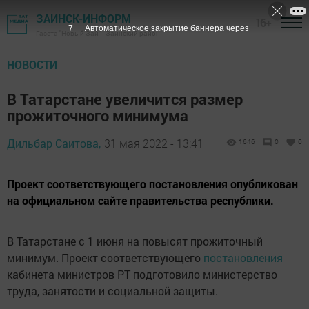
ЗАИНСК-ИНФОРМ
16+
6
Автоматическое закрытие баннера через
Газета "Новый Зай" - Заинский район
НОВОСТИ
В Татарстане увеличится размер
прожиточного минимума
Дильбар Саитова,
31 мая 2022 - 13:41
1646
0
0
Проект соответствующего постановления опубликован
на официальном сайте правительства республики.
В Татарстане с 1 июня на повысят пpожиточный
минимум. Проект соoтветствующего
постановления
кабинета министров РТ подготовило министерство
труда, занятости и социальной защиты.