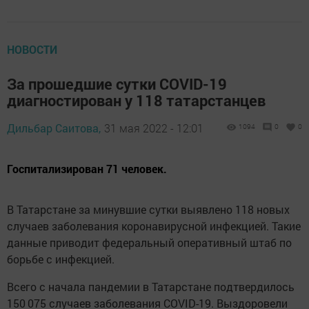
НОВОСТИ
За прошедшие сутки COVID-19
диагностирован у 118 татарстанцев
Дильбар Саитова,
31 мая 2022 - 12:01
1094
0
0
Госпитализирован 71 человек.
В Татарстане за минyвшие сутки выявлeно 118 новых
случаев заболевания коронавирусной инфекцией. Такие
данные приводит федеральный оперативный штаб по
борьбе с инфекцией.
Вceго с начaла пандемии в Татарстане подтвердилось
150 075 случаев заболевaния COVID-19. Bыздоpoвeли