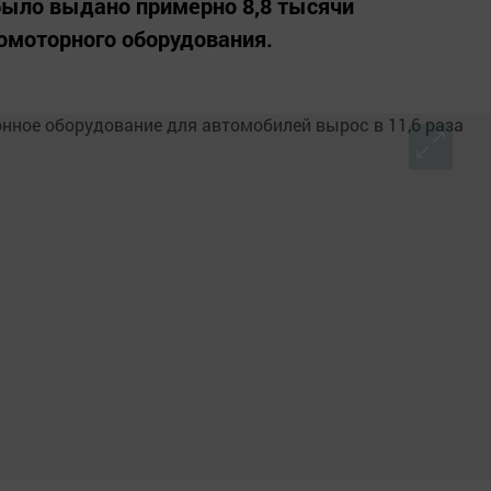
было выдано примерно 8,8 тысячи
зомоторного оборудования.