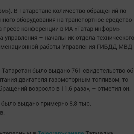
орм»). В Татарстане количество обращений по
нного оборудования на транспортное средство
на пресс-конференции в ИА «Татар-информ»
а управления – начальник отдела техническог
заменационной работы Управления ГИБДД МВД
е Татарстан было выдано 761 свидетельство об
итания двигателя газомоторным топливом, то
бращений возросло в 11,6 раза», – отметил он.
е было выдано примерно 8,8 тыс.
в.
интересным в
Telegram-канале
Татмедиа