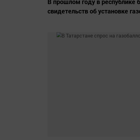
В прошлом году в республике 
свидетельств об установке га