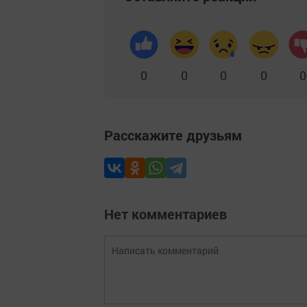
0
0
0
0
0
Расскажите друзьям
Нет комментариев