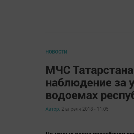
НОВОСТИ
МЧС Татарстана
наблюдение за 
водоемах респу
Автор,
2 апреля 2018 - 11:05
На малых реках республики с