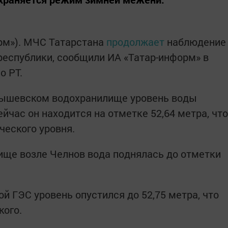
орм»). МЧС Татарстана
продолжает
наблюдение
республики, сообщили ИА «Татар-информ» в
о РТ.
йбышевском водохранилище уровень воды
ейчас он находится на отметке 52,64 метра, что
ческого уровня.
ще возле Челнов вода поднялась до отметки
 ГЭС уровень опустился до 52,75 метра, что
кого.