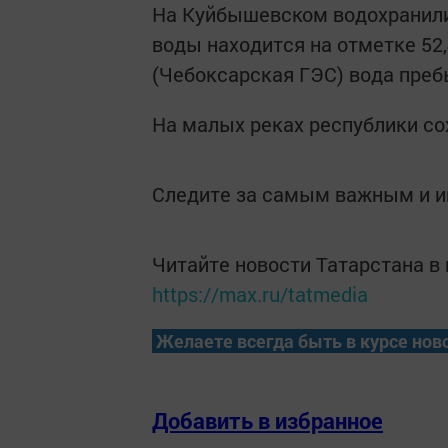
На Куйбышевском водохранили
воды находится на отметке 52
(Чебоксарская ГЭС) вода пребы
На малых реках республики с
Следите за самым важным и 
Читайте новости Татарстана 
https://max.ru/tatmedia
Желаете всегда быть в курсе нов
Добавить в избранное