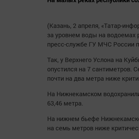
(Казань, 2 апреля, «Татар-инф
за уровнем воды на водоемах 
пресс-службе ГУ МЧС России п
Так, у Верхнего Услона на Ку
опустился на 7 сантиметров. С
почти на два метра ниже крити
На Нижнекамском водохранили
63,46 метра.
На нижнем бьефе Нижнекамской
на семь метров ниже критичес