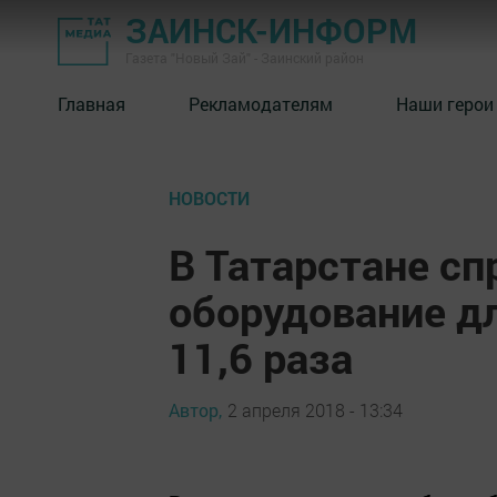
ЗАИНСК-ИНФОРМ
Газета "Новый Зай" - Заинский район
Главная
Рекламодателям
Наши герои
НОВОСТИ
В Татарстане сп
оборудование д
11,6 раза
Автор,
2 апреля 2018 - 13:34