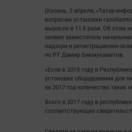
(Казань, 2 апреля, «Татар-инф
вопросам установки газобалло
выросло в 11,6 раза. Об этом 
заявил заместитель начальник
надзора и регистрационно-эк
по РТ Дамир Бикмухаметов.
«Если в 2015 году в Республик
установке оборудования для п
за 2017 год количество таких о
Всего в 2017 году в республик
соответствующих свидетельст
Следите за самым важным и 