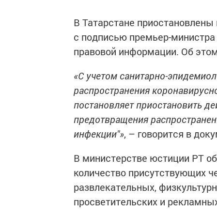
В Татарстане приостановлены 
с подписью премьер-министра
правовой информации. Об это
«С учетом санитарно-эпидемиол
распространения коронавирусно
постановляет приостановить де
предотвращения распространени
инфекции"»
, – говорится в док
В министерстве юстиции РТ объ
количество присутствующих че
развлекательных, физкультурн
просветительских и рекламны