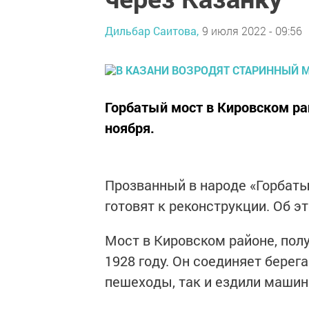
Дильбар Саитова,
9 июля 2022 - 09:56
Горбатый мост в Кировском ра
ноября.
Прозванный в народе «Горбат
готовят к реконструкции. Об э
Мост в Кировском районе, пол
1928 году. Он соединяет берег
пешеходы, так и ездили машин