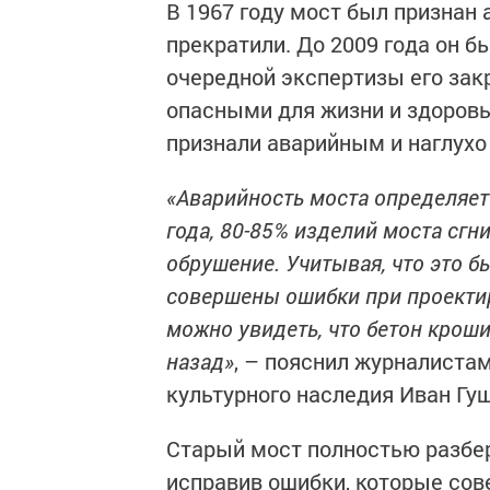
В 1967 году мост был признан
прекратили. До 2009 года он 
очередной экспертизы его зак
опасными для жизни и здоровь
признали аварийным и наглухо
«Аварийность моста определяет
года, 80-85% изделий моста сг
обрушение. Учитывая, что это 
совершены ошибки при проектир
можно увидеть, что бетон кроши
назад»
, – пояснил журналиста
культурного наследия Иван Гу
Старый мост полностью разберу
исправив ошибки, которые сов