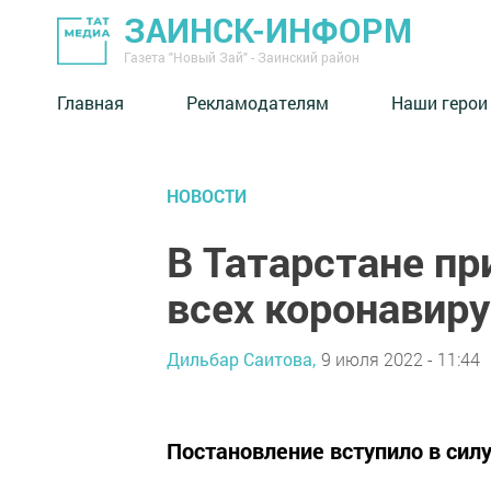
ЗАИНСК-ИНФОРМ
Газета "Новый Зай" - Заинский район
Главная
Рекламодателям
Наши герои
НОВОСТИ
В Татарстане пр
всех коронавир
Дильбар Саитова,
9 июля 2022 - 11:44
Постановление вступило в силу