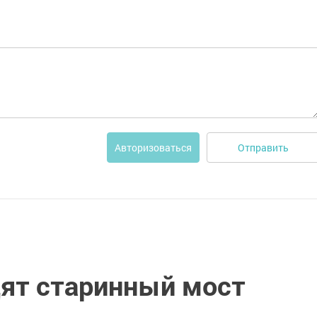
Отправить
Авторизоваться
дят старинный мост