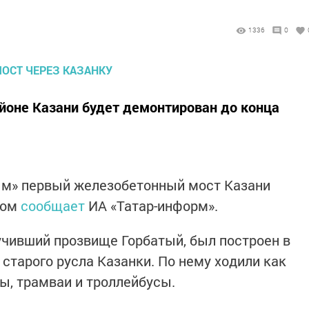
1336
0
йоне Казани будет демонтирован до конца
ым» первый железобетонный мост Казани
том
сообщает
ИА «Татар-информ».
учивший прозвище Горбатый, был построен в
а старого русла Казанки. По нему ходили как
ы, трамваи и троллейбусы.