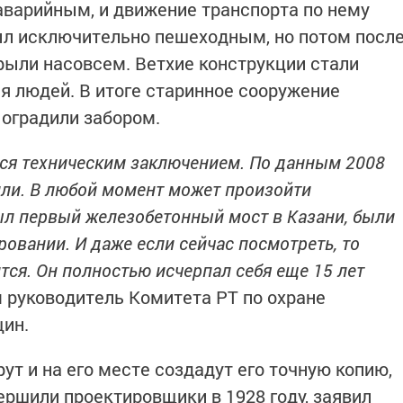
 аварийным, и движение транспорта по нему
был исключительно пешеходным, но потом посл
рыли насовсем. Ветхие конструкции стали
я людей. В итоге старинное сооружение
 оградили забором.
ся техническим заключением. По данным 2008
нили. В любой момент может произойти
был первый железобетонный мост в Казани, были
овании. И даже если сейчас посмотреть, то
тся. Он полностью исчерпал себя еще 15 лет
м руководитель Комитета РТ по охране
щин.
т и на его месте создадут его точную копию,
ершили проектировщики в 1928 году, заявил