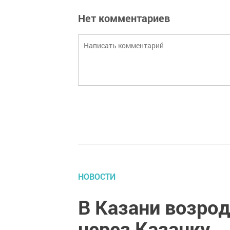
Нет комментариев
НОВОСТИ
В Казани возро
через Казанку