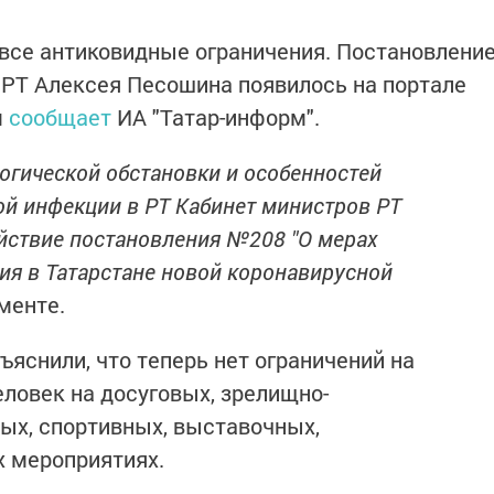
все антиковидные ограничения. Постановлени
 РТ Алексея Песошина появилось на портале
м
сообщает
ИА "Татар-информ".
огической обстановки и особенностей
й инфекции в РТ Кабинет министров РТ
йствие постановления №208 "О мерах
я в Татарстане новой коронавирусной
ументе.
яснили, что теперь нет ограничений на
ловек на досуговых, зрелищно-
ых, спортивных, выставочных,
х мероприятиях.