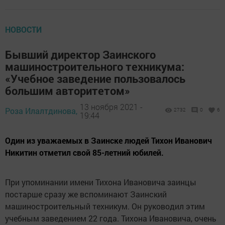
НОВОСТИ
Бывший директор Заинского
машиностроительного техникума:
«Учебное заведение пользовалось
большим авторитетом»
13 ноября 2021 -
Роза Илалтдинова,
2732
0
6
19:44
Один из уважаемых в Заинске людей Тихон Иванович
Никитин отметил свой 85-летний юбилей.
При упоминании имени Тихона Ивановича заинцы
постарше сразу же вспоминают Заинский
машиностроительный техникум. Он руководил этим
учебным заведением 22 года. Тихона Ивановича, очень