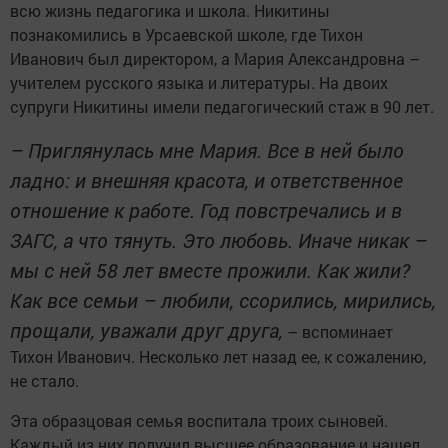
всю жизнь педагогика и школа. Никитины
познакомились в Урсаевской школе, где Тихон
Иванович был директором, а Мария Александровна –
учителем русского языка и литературы. На двоих
супруги Никитины имели педагогический стаж в 90 лет.
– Приглянулась мне Мария. Все в ней было
ладно: и внешняя красота, и ответственное
отношение к работе. Год повстречались и в
ЗАГС, а что тянуть. Это любовь. Иначе никак –
мы с ней 58 лет вместе прожили. Как жили?
Как все семьи – любили, ссорились, мирились,
прощали, уважали друг друга,
– вспоминает
Тихон Иванович. Несколько лет назад ее, к сожалению,
не стало.
Эта образцовая семья воспитала троих сыновей.
Каждый из них получил высшее образование и нашел