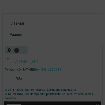
Главная
Разное
Телефон АО «ТАТМЕДИА»:
(843) 222 09 84
16+
© 2011 - 2026. Заинск-информ. Все права защищены.
© ТАТМЕДИА. Все материалы, размещенные на сайте, защищены
законом.
Перепечатка, воспроизведение и распространение в любом объеме