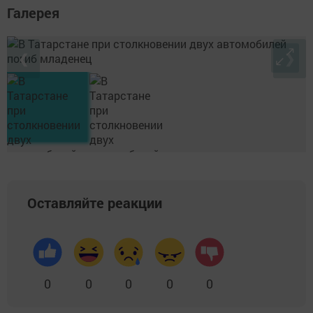
Галерея
❮
❯
Оставляйте реакции
0
0
0
0
0