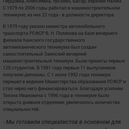
Перцовка, Алексеевка, Урсаево, Басар, Верхний Налим.
С 1979 по 2006 годы работал в машиностроительном
техникуме, из них 22 года - в должности директора.
В 1979 году указом министра автомобильного
транспорта РСФСР В. Н. Полякова на базе вечернего
филиала Камского государственного
автомеханического техникума был создан
самостоятельный Заинский вечерний
машиностроительный техникум. Были приняты первые
120 студентов. В 1981 году первые 11 выпускников
получили дипломы. С 1 июля 1992 года техникум
перешел в ведение Министерства образования РСФСР и
стал через него финансироваться. Благодаря усилиям
Тихона Ивановича с 1996 года в техникуме было
открыто дневное отделение, увеличилось количество
специальностей.
- Мы готовили специалистов в основном для