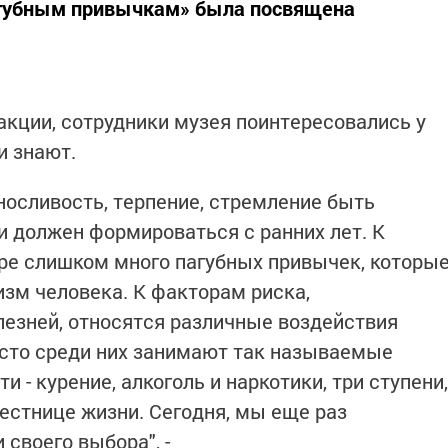
агубным привычкам» была посвящена
акции, сотрудники музея поинтересовались у
и знают.
носливость, терпение, стремление быть
 должен формироваться с ранних лет. К
ре слишком много пагубных привычек, которы
изм человека. К факторам риска,
езней, относятся различные воздействия
есто среди них занимают так называемые
 - курение, алкоголь и наркотики, три ступени,
естнице жизни. Сегодня, мы еще раз
своего выбора", -