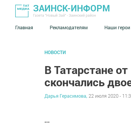
ЗАИНСК-ИНФОРМ
Газета "Новый Зай" - Заинский район
Главная
Рекламодателям
Наши герои
НОВОСТИ
В Татарстане от
скончались дво
Дарья Герасимова,
22 июля 2020 - 11:
...