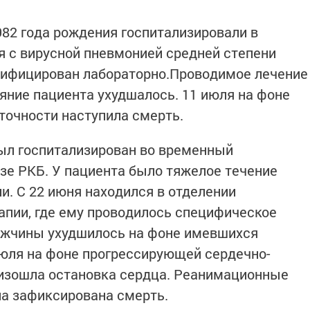
82 года рождения госпитализировали в
 с вирусной пневмонией средней степени
нтифицирован лабораторно.Проводимое лечение
ояние пациента ухудшалось. 11 июля на фоне
точности наступила смерть.
ыл госпитализирован во временный
зе РКБ. У пациента было тяжелое течение
и. С 22 июня находился в отделении
апии, где ему проводилось специфическое
мужчины ухудшилось на фоне имевшихся
июля на фоне прогрессирующей сердечно-
оизошла остановка сердца. Реанимационные
а зафиксирована смерть.