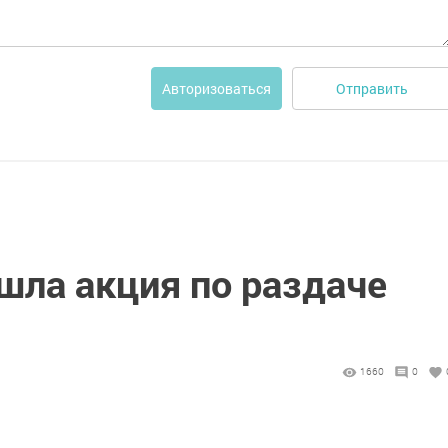
Отправить
Авторизоваться
шла акция по раздаче
1660
0