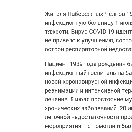
Жителя Набережных Челнов 19
инфекционную больницу 1 июля
тяжести. Вирус COVID-19 иде
не привело к улучшению, сост
острой респираторной недоста
Пациент 1989 года рождения б
инфекционный госпиталь на ба
новой коронавирусной инфекци
реанимации и интенсивной тер
лечение. 5 июля псостояние 
хронических заболеваний. 20 
легочной недостаточности пр
мероприятия не помогли и был