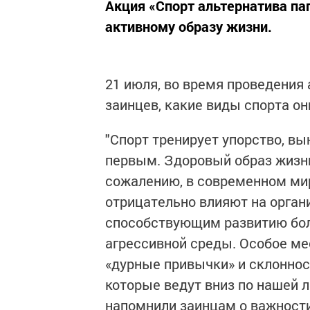
Акция «Спорт альтернатива п
активному образу жизни.
21 июля, во время проведения 
заинцев, какие виды спорта он
"Спорт тренирует упорство, вы
первым. Здоровый образ жизни
сожалению, в современном ми
отрицательно влияют на орган
способствующим развитию бол
агрессивной среды. Особое м
«дурные привычки» и склонности
которые ведут вниз по нашей л
напомнили заинцам о важности 