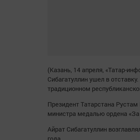
(Казань, 14 апреля, «Татар-ин
Сибагатуллин ушел в отставку.
традиционном республиканско
Президент Татарстана Рустам 
министра медалью ордена «За 
Айрат Сибагатуллин возглавля
года.