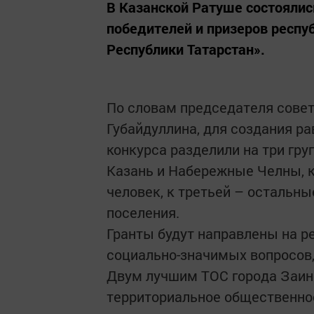
В Казанской Ратуше состоялис
победителей и призеров респу
Республики Татарстан».
По словам председателя сове
Губайдуллина, для создания р
конкурса разделили на три гру
Казань и Набережные Челны, к
человек, к третьей – остальны
поселения.
Гранты будут направлены на р
социально-значимых вопросов,
Двум лучшим ТОС города Заин
территориальное общественное