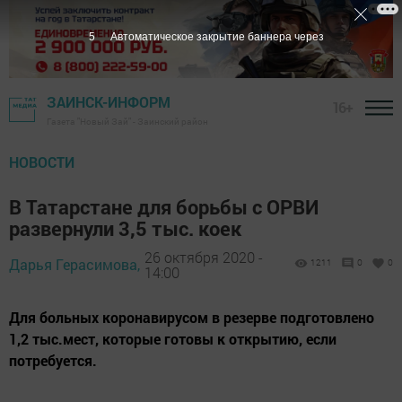
4
Автоматическое закрытие баннера через
ЗАИНСК-ИНФОРМ
16+
Газета "Новый Зай" - Заинский район
НОВОСТИ
В Татарстане для борьбы с ОРВИ
развернули 3,5 тыс. коек
26 октября 2020 -
Дарья Герасимова,
1211
0
0
14:00
Для больных коронавирусом в резерве подготовлено
1,2 тыс.мест, которые готовы к открытию, если
потребуется.