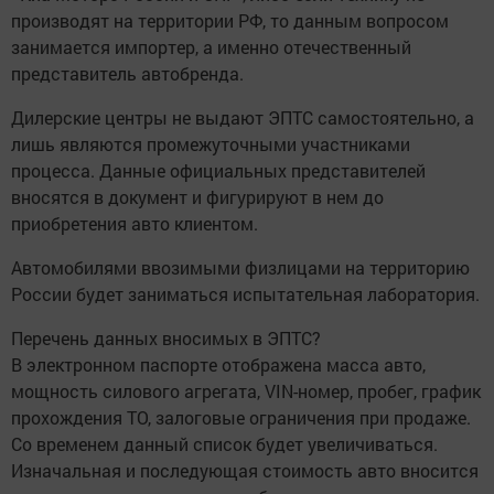
производят на территории РФ, то данным вопросом
занимается импортер, а именно отечественный
представитель автобренда.
Дилерские центры не выдают ЭПТС самостоятельно, а
лишь являются промежуточными участниками
процесса. Данные официальных представителей
вносятся в документ и фигурируют в нем до
приобретения авто клиентом.
Автомобилями ввозимыми физлицами на территорию
России будет заниматься испытательная лаборатория.
Перечень данных вносимых в ЭПТС?
В электронном паспорте отображена масса авто,
мощность силового агрегата, VIN-номер, пробег, график
прохождения ТО, залоговые ограничения при продаже.
Со временем данный список будет увеличиваться.
Изначальная и последующая стоимость авто вносится