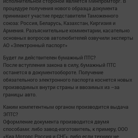
исполнительной стороной является Минпромторг. В
процедуре получения нового образца документа
принимают участие представители Таможенного
союза: Россия, Беларусь, Казахстан, Киргизия и
Армения. Разъяснительные комментарии, касательно
основных вопросов автолюбителей озвучили эксперты
АО «Электронный паспорт»
Будет ли действителен бумажный ПТС?
После вступления закона в силу, бумажный ПТС
останется в документообороте. Получение
обязательного электронного паспорта коснется новых
производимых внутри страны и ввозимых из –за
границы авто.
Каким компетентным органом производится выдача
ЭПТС?
Оформление документа производится двумя
способами: либо завод-изготовитель, к примеру, ООО
«Киа Моторс Россия и СНГ», либо если технику не