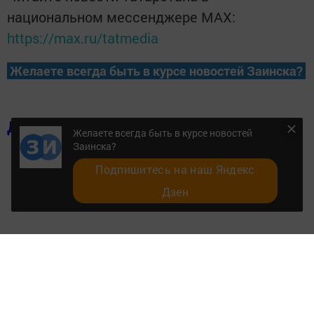
национальном мессенджере MАХ:
https://max.ru/tatmedia
Желаете всегда быть в курсе новостей Заинска?
Добавить в избранное
Желаете всегда быть в курсе новостей
Заинска?
Подпишитесь на наш Яндекс
Дзен
Перейти на страницу новости