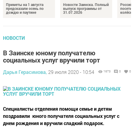
Приметы на 1 августа
Новости Заинска. Полный
Российс
предсказали осень по
выпуск программы от
посетил
дождю и паутине
31.07.2026
колёсн
НОВОСТИ
В Заинске юному получателю
социальных услуг вручили торт
Дарья Герасимова,
29 июля 2020 - 10:54
1673
0
0
Специалисты отделения помощи семье и детям
поздравили юного получателя социальных услуг с
днем рождения и вручили сладкий подарок.