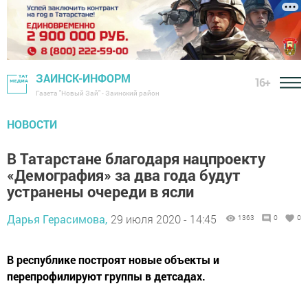
ЗАИНСК-ИНФОРМ
16+
Газета "Новый Зай" - Заинский район
НОВОСТИ
В Татарстане благодаря нацпроекту
«Демография» за два года будут
устранены очереди в ясли
Дарья Герасимова,
29 июля 2020 - 14:45
1363
0
0
В республике построят новые объекты и
перепрофилируют группы в детсадах.