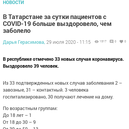
НОВОСТИ
В Татарстане за сутки пациентов с
COVID-19 больше выздоровело, чем
заболело
Дарья Герасимова,
29 июля 2020 - 11:15
1517
0
0
В республике отмечено 33 новых случая коронавируса.
Выздоровело 39 человек.
Из 33 подтвержденных новых случав заболевания 2 –
завозные, 31 – контактный. 3 человека
госпитализировано, 30 получают лечение на дому.
По возрастным группам:
До 18 лет – 1
От 18 до 30 – 9
От 30 до 50 – 13