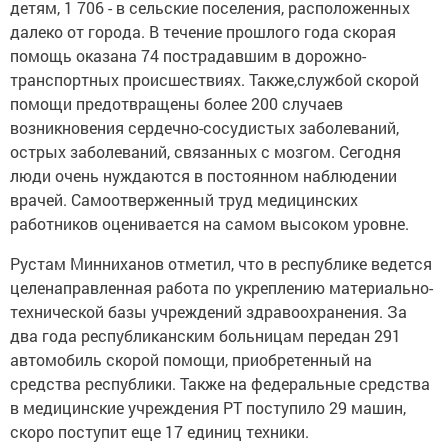
детям, 1 706 - в сельские поселения, расположенных
далеко от города. В течение прошлого года скорая
помощь оказана 74 пострадавшим в дорожно-
транспортных происшествиях. Также,службой скорой
помощи предотвращены более 200 случаев
возникновения сердечно-сосудистых заболеваний,
острых заболеваний, связанных с мозгом. Сегодня
люди очень нуждаются в постоянном наблюдении
врачей. Самоотверженный труд медицинских
работников оценивается на самом высоком уровне.
Рустам Минниханов отметил, что в республике ведется
целенаправленная работа по укреплению материально-
технической базы учреждений здравоохранения. За
два года республиканским больницам передан 291
автомобиль скорой помощи, приобретенный на
средства республики. Также на федеральные средства
в медицинские учреждения РТ поступило 29 машин,
скоро поступит еще 17 единиц техники.