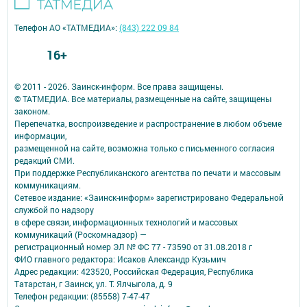
Телефон АО «ТАТМЕДИА»:
(843) 222 09 84
16+
© 2011 - 2026. Заинск-информ. Все права защищены.
© ТАТМЕДИА. Все материалы, размещенные на сайте, защищены
законом.
Перепечатка, воспроизведение и распространение в любом объеме
информации,
размещенной на сайте, возможна только с письменного согласия
редакций СМИ.
При поддержке Республиканского агентства по печати и массовым
коммуникациям.
Сетевое издание: «Заинск-информ» зарегистрировано Федеральной
службой по надзору
в сфере связи, информационных технологий и массовых
коммуникаций (Роскомнадзор) —
регистрационный номер ЭЛ № ФС 77 - 73590 от 31.08.2018 г
ФИО главного редактора: Исаков Александр Кузьмич
Адрес редакции: 423520, Российская Федерация, Республика
Татарстан, г Заинск, ул. Т. Ялчыгола, д. 9
Телефон редакции: (85558) 7-47-47