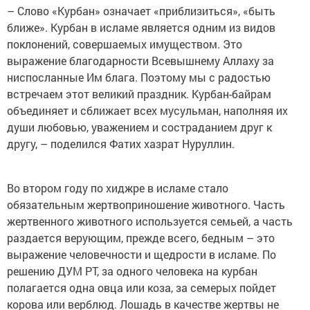
– Слово «Курбан» означает «приблизиться», «быть
ближе». Курбан в исламе является одним из видов
поклонений, совершаемых имуществом. Это
выражение благодарности Всевышнему Аллаху за
ниспосланные Им блага. Поэтому мы с радостью
встречаем этот великий праздник. Курбан-байрам
объединяет и сближает всех мусульман, наполняя их
души любовью, уважением и состраданием друг к
другу, – поделился Фатих хазрат Нуруллин.
Во втором году по хиджре в исламе стало
обязательным жертвоприношение животного. Часть
жертвенного животного используется семьей, а часть
раздается верующим, прежде всего, бедным – это
выражение человечности и щедрости в исламе. По
решению ДУМ РТ, за одного человека на курбан
полагается одна овца или коза, за семерых пойдет
корова или верблюд. Лошадь в качестве жертвы не