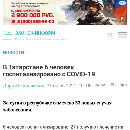
ЗАИНСК-ИНФОРМ
16+
Газета "Новый Зай" - Заинский район
НОВОСТИ
В Татарстане 6 человек
госпитализировано с COVID-19
Дарья Герасимова,
31 июля 2020 - 11:06
1663
0
0
За сутки в республике отмечено 33 новых случая
заболевания.
6 человек госпитализировано, 27 получают лечение на