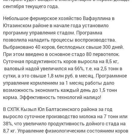
сентября текущего года.
Небольшое фермерское хозяйство Вафауллина в
Ютазинском районе в начале года установило
программу управления стадом. Программа
позволила наладить процессы воспроизводства.
Выбраковано 40 коров, бесплодных свыше 300 дней.
При этом введено в основное стадо 80 первотелок.
Суточная продуктивность коров выросла на 8,5 кг,
валовый надой увеличился на 66%, т.е. на 2,5 тонн в
сутки, а это свыше 1,8 млн руб. в месяц. Программное
управление кормлением за 1 месяц работы дало
возможность экономить каждый день до 1,5 тонн
корма. Эффективность технологий налицо!
В СХПК Кызыл Юл Балтасинского района за год
выросло суточное производство молока на 7 тонн или
38%, что увеличило продуктивность дойного стада на
8,7 кг. Управление физиологическим состоянием коров