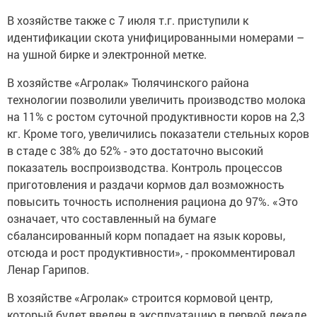
В хозяйстве также с 7 июля т.г. приступили к
идентификации скота унифицированными номерами –
на ушной бирке и электронной метке.
В хозяйстве «Агролак» Тюлячинского района
технологии позволили увеличить производство молока
на 11% с ростом суточной продуктивности коров на 2,3
кг. Кроме того, увеличились показатели стельных коров
в стаде с 38% до 52% - это достаточно высокий
показатель воспроизводства. Контроль процессов
приготовления и раздачи кормов дал возможность
повысить точность исполнения рациона до 97%. «Это
означает, что составленный на бумаге
сбалансированный корм попадает на язык коровы,
отсюда и рост продуктивности», - прокомментировал
Ленар Гарипов.
В хозяйстве «Агролак» строится кормовой центр,
который будет введен в эксплуатацию в первой декаде