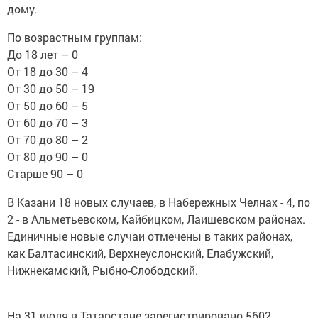
дому.
По возрастным группам:
До 18 лет – 0
От 18 до 30 – 4
От 30 до 50 – 19
От 50 до 60 – 5
От 60 до 70 – 3
От 70 до 80 – 2
От 80 до 90 – 0
Старше 90 – 0
В Казани 18 новых случаев, в Набережных Челнах - 4, по
2 - в Альметьевском, Кайбицком, Лаишевском районах.
Единичные новые случаи отмечены в таких районах,
как Балтасинский, Верхнеуслонский, Елабужский,
Нижнекамский, Рыбно-Слободский.
На 31 июля в Татарстане зарегистрировано 5602