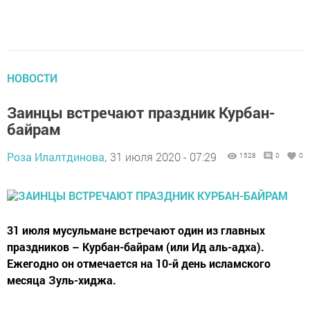
НОВОСТИ
Заинцы встречают праздник Курбан-
байрам
Роза Илалтдинова,
31 июля 2020 - 07:29
1528
0
0
31 июля мусульмане встречают один из главных
праздников – Курбан-байрам (или Ид аль-адха).
Ежегодно он отмечается на 10-й день исламского
месяца Зуль-хиджа.