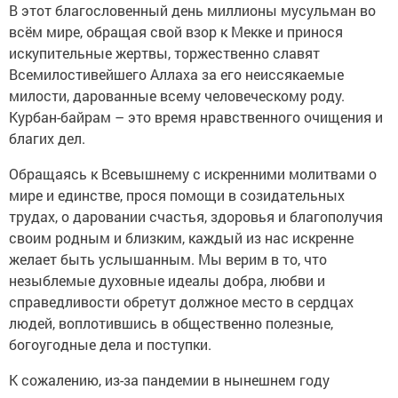
В этот благословенный день миллионы мусульман во
всём мире, обращая свой взор к Мекке и принося
искупительные жертвы, торжественно славят
Всемилостивейшего Аллаха за его неиссякаемые
милости, дарованные всему человеческому роду.
Курбан-байрам – это время нравственного очищения и
благих дел.
Обращаясь к Всевышнему с искренними молитвами о
мире и единстве, прося помощи в созидательных
трудах, о даровании счастья, здоровья и благополучия
своим родным и близким, каждый из нас искренне
желает быть услышанным. Мы верим в то, что
незыблемые духовные идеалы добра, любви и
справедливости обретут должное место в сердцах
людей, воплотившись в общественно полезные,
богоугодные дела и поступки.
К сожалению, из-за пандемии в нынешнем году