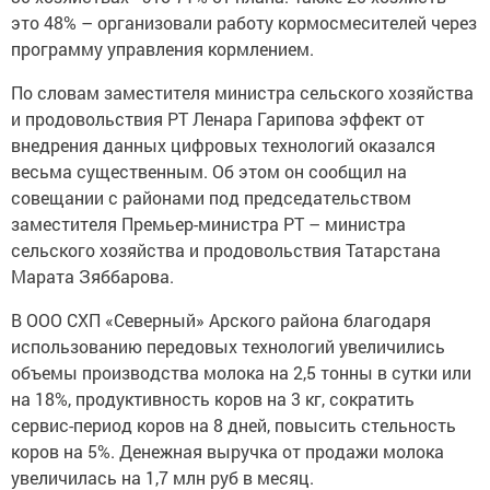
это 48% – организовали работу кормосмесителей через
программу управления кормлением.
По словам заместителя министра сельского хозяйства
и продовольствия РТ Ленара Гарипова эффект от
внедрения данных цифровых технологий оказался
весьма существенным. Об этом он сообщил на
совещании с районами под председательством
заместителя Премьер-министра РТ – министра
сельского хозяйства и продовольствия Татарстана
Марата Зяббарова.
В ООО СХП «Северный» Арского района благодаря
использованию передовых технологий увеличились
объемы производства молока на 2,5 тонны в сутки или
на 18%, продуктивность коров на 3 кг, сократить
сервис-период коров на 8 дней, повысить стельность
коров на 5%. Денежная выручка от продажи молока
увеличилась на 1,7 млн руб в месяц.