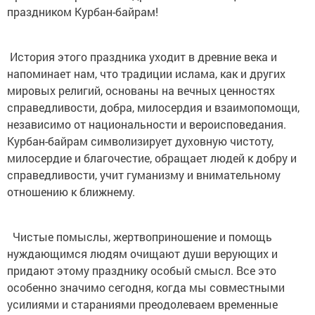
праздником Курбан-байрам!
История этого праздника уходит в древние века и
напоминает нам, что традиции ислама, как и других
мировых религий, основаны на вечных ценностях
справедливости, добра, милосердия и взаимопомощи,
независимо от национальности и вероисповедания.
Курбан-байрам символизирует духовную чистоту,
милосердие и благочестие, обращает людей к добру и
справедливости, учит гуманизму и внимательному
отношению к ближнему.
Чистые помыслы, жертвоприношение и помощь
нуждающимся людям очищают души верующих и
придают этому празднику особый смысл. Все это
особенно значимо сегодня, когда мы совместными
усилиями и стараниями преодолеваем временные