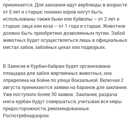
принимается. Для заклания идут верблюды в возрасте
от 5 лет и старше; помимо коров могут быть
использованы также быки или буйволы – от 2 лет и
старше; овца или коза – от 1 года и старше. Животное
должно быть приобретено дозволенным путем. Забой
животных будет осуществляться лишь в официальных
местах забоя, забойных цехах или подворьях.
В Заинске в Курбан-байрам будет организована
площадка для забоя жертвенных животных, она
определена на бойне по улице Вокзальной. Включая 2
августа принимаются заявки на баранов для заклания.
Уже поступило более 30 заявок. Заклание, раздача
мяса курбан будут совершаться, учитывая все меры
предосторожности, рекомендованные
Роспотребнадзором.