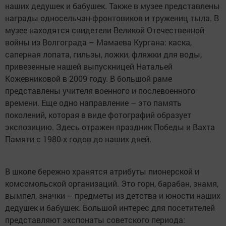
наших дедушек и бабушек. Также в музее представлены
награды односельчан-фронтовиков и тружениц тыла. В
музее находятся свидетели Великой Отечественной
войны из Волгограда – Мамаева Кургана: каска,
саперная лопата, гильзы, ложки, фляжки для воды,
привезенные нашей выпускницей Натальей
Кожевниковой в 2009 году. В большой раме
представлены учителя военного и послевоенного
времени. Еще одно направление – это память
поколений, которая в виде фотографий образует
экспозицию. Здесь отражен праздник Победы и Вахта
Памяти с 1980-х годов до наших дней.
В школе бережно хранятся атрибуты пионерской и
комсомольской организаций. Это горн, барабан, знамя,
вымпел, значки – предметы из детства и юности наших
дедушек и бабушек. Большой интерес для посетителей
представляют экспонаты советского периода: