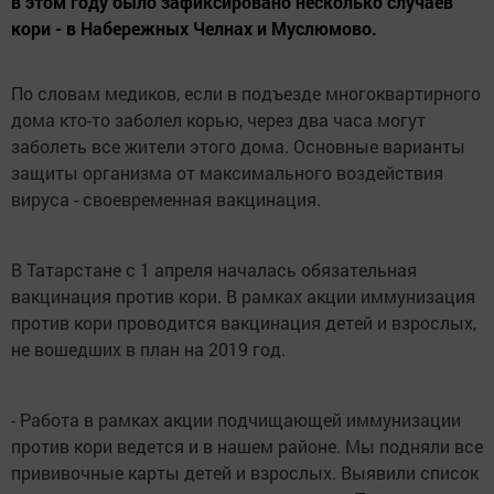
в этом году было зафиксировано несколько случаев
кори - в Набережных Челнах и Муслюмово.
По словам медиков, если в подъезде многоквартирного
дома кто-то заболел корью, через два часа могут
заболеть все жители этого дома. Основные варианты
защиты организма от максимального воздействия
вируса - своевременная вакцинация.
В Татарстане с 1 апреля началась обязательная
вакцинация против кори. В рамках акции иммунизация
против кори проводится вакцинация детей и взрослых,
не вошедших в план на 2019 год.
- Работа в рамках акции подчищающей иммунизации
против кори ведется и в нашем районе. Мы подняли все
прививочные карты детей и взрослых. Выявили список