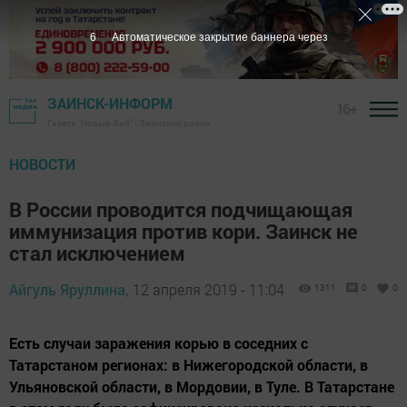
5
Автоматическое закрытие баннера через
ЗАИНСК-ИНФОРМ
16+
Газета "Новый Зай" - Заинский район
НОВОСТИ
В России проводится подчищающая
иммунизация против кори. Заинск не
стал исключением
Айгуль Яруллина,
12 апреля 2019 - 11:04
1311
0
0
Есть случаи заражения корью в соседних с
Татарстаном регионах: в Нижегородской области, в
Ульяновской области, в Мордовии, в Туле. В Татарстане