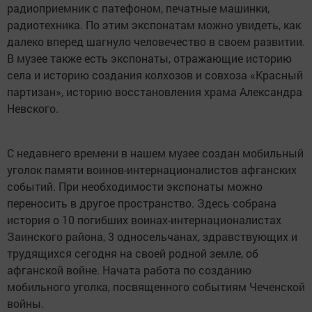
радиоприемник с патефоном, печатные машинки,
радиотехника. По этим экспонатам можно увидеть, как
далеко вперед шагнуло человечество в своем развитии.
В музее также есть экспонаты, отражающие историю
села и историю создания колхозов и совхоза «Красный
партизан», историю восстановления храма Александра
Невского.
С недавнего времени в нашем музее создан мобильный
уголок памяти воинов-интернационалистов афганских
событий. При необходимости экспонаты можно
переносить в другое пространство. Здесь собрана
история о 10 погибших воинах-интернационалистах
Заинского района, 3 односельчанах, здравствующих и
трудящихся сегодня на своей родной земле, об
афганской войне. Начата работа по созданию
мобильного уголка, посвященного событиям Чеченской
войны.