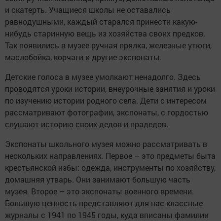
и скатерть. Учащиеся школы не оставались
равнодушными, каждый старался принести какую-
нибудь старинную вещь из хозяйства своих предков.
Так появились в музее ручная прялка, железные утюги,
маслобойка, корчаги и другие экспонаты.
Детские голоса в музее умолкают ненадолго. Здесь
проводятся уроки истории, внеурочные занятия и уроки
по изучению истории родного села. Дети с интересом
рассматривают фотографии, экспонаты, с гордостью
слушают историю своих дедов и прадедов.
Экспонаты школьного музея можно рассматривать в
нескольких направлениях. Первое – это предметы быта
крестьянской избы: одежда, инструменты по хозяйству,
домашняя утварь. Они занимают большую часть
музея. Второе – это экспонаты военного времени.
Большую ценность представляют для нас классные
журналы с 1941 по 1945 годы, куда вписаны фамилии