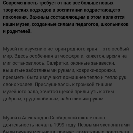
Современность требует от нас все больше новых
творческих подходов в воспитании подрастающего
поколения. Важным составляющим в этом являются
наши музеи, созданные силами педагогов, школьников
и родителей.
Музей по изучению истории родного края – это особый
мир. Здесь особенная атмосфера и, кажется, время на
миг остановилось. Салфетки, оконные занавески,
вышитые заботливыми руками, коврики-дорожки,
предметы быта излучают домашнее тепло и тепло рук
своих хозяев. Прислушиваясь к громкой тишине
музейного зала, хочется щекой прильнуть к этим
добрым, трудолюбивым, заботливым рукам.
Музей в Александро-Слободской школе свою
деятельность начал в 1999 году. Первыми экспонатами
были ручная мельница, примус, домотканые полотенца