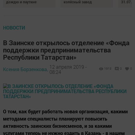
дождю и паутине
колёсный завод
31.07.2
НОВОСТИ
В Заинске открылось отделение «Фонда
поддержки предпринимательства
Республики Татарстан»
12 апреля 2019 -
Ксения Борзенкова,
1913
0
0
08:24
О том, как будет работать новая организация, какими
методами специалисты планируют повысить
активность заинских бизнесменов, и за какими
услугами теперь не нужно ездить в Казань - в нашем