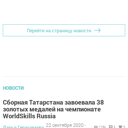
Перейти на страницу новости
НОВОСТИ
Сборная Татарстана завоевала 38
золотых медалей на чемпионате
WorldSkills Russia
22 сентября 2020 -
Дарья Герасимова,
1164
0
0