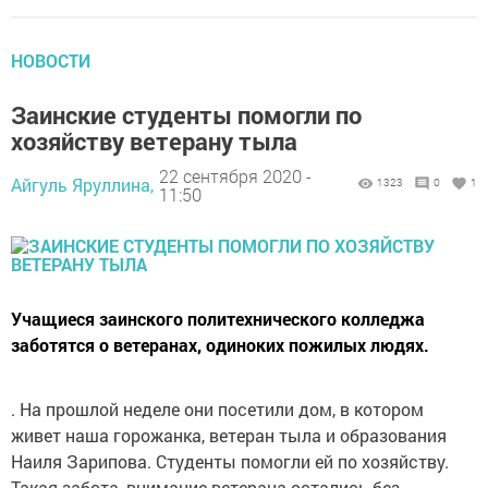
НОВОСТИ
Заинские студенты помогли по
хозяйству ветерану тыла
22 сентября 2020 -
Айгуль Яруллина,
1323
0
1
11:50
Учащиеся заинского политехнического колледжа
заботятся о ветеранах, одиноких пожилых людях.
. На прошлой неделе они посетили дом, в котором
живет наша горожанка, ветеран тыла и образования
Наиля Зарипова. Студенты помогли ей по хозяйству.
Такая забота, внимание ветерана остались без