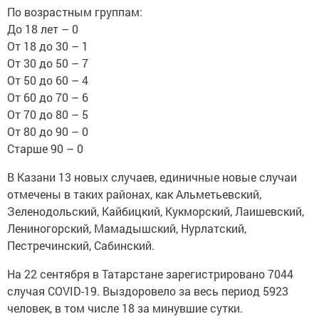
По возрастным группам:
До 18 лет – 0
От 18 до 30 – 1
От 30 до 50 – 7
От 50 до 60 – 4
От 60 до 70 – 6
От 70 до 80 – 5
От 80 до 90 – 0
Старше 90 – 0
В Казани 13 новых случаев, единичные новые случаи
отмечены в таких районах, как Альметьевский,
Зеленодольский, Кайбицкий, Кукморский, Лаишевский,
Лениногорский, Мамадышский, Нурлатский,
Пестречинский, Сабинский.
На 22 сентября в Татарстане зарегистрировано 7044
случая COVID-19. Выздоровело за весь период 5923
человек, в том числе 18 за минувшие сутки.