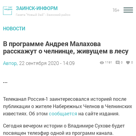
ЗАИНСК-ИНФОРМ
16+
Газета "Новый Зай" - Заинский район
НОВОСТИ
В программе Андрея Малахова
расскажут о челнинце, живущем в лесу
Автор,
22 сентября 2020 - 14:09
1191
0
0
...
Телеканал Россия-1 заинтересовался историей после
публикации о жителе Набережных Челнов в Челнинских
известиях. Об этом
сообщается
на сайте издания.
Сегодня вечером истории о Владимире Сухове будет
посвящен телеэфир одной из программ канала.