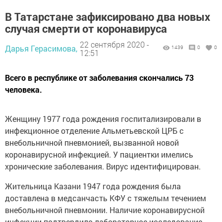
В Татарстане зафиксировано два новых
случая смерти от коронавируса
22 сентября 2020 -
Дарья Герасимова,
1439
0
0
12:51
Всего в республике от заболевания скончались 73
человека.
Женщину 1977 года рождения госпитализировали в
инфекционное отделение Альметьевской ЦРБ с
внебольничной пневмонией, вызванной новой
коронавирусной инфекцией. У пациентки имелись
хронические заболевания. Вирус идентифицирован.
Жительница Казани 1947 года рождения была
доставлена в медсанчасть КФУ с тяжелым течением
внебольничной пневмонии. Наличие коронавирусной
инфекции подтвердило лабораторное исследование.