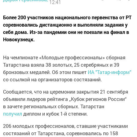
12:41
Более 200 участников национального первенства от РТ
соревновались дистанционно и выполняли задания у
себя дома. Из-за пандемии они не поехали на финал в
Новокузнецк.
На чемпионате «Молодые профессионалы» сборная
Татарстана взяла 38 золотых, 25 серебряных и 39
бронзовых медалей. Об этом пишет
ИА "Татар-информ"
со ссылкой на организаторов состязаний.
Сообщается, что на церемонии закрытия 21 сентября
объявили лидеров рейтинга „Кубок регионов России“
в зачете региональных сборных. Татарстан
получил
диплом и кубок 1-й степени.
206 молодых профессионалов, ставшие участниками
состязаний от Татарстана, соревновались по 158