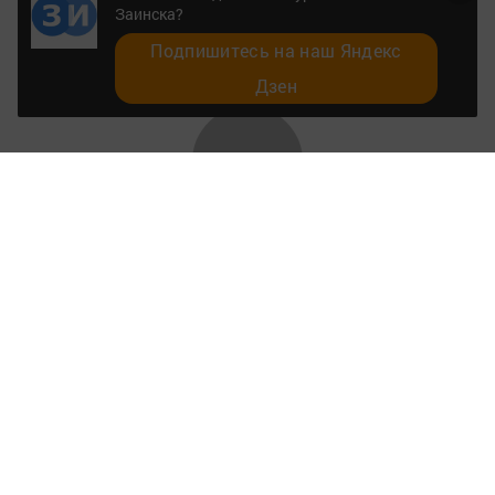
Заинска?
Подпишитесь на наш Яндекс
Дзен
Главная
Разное