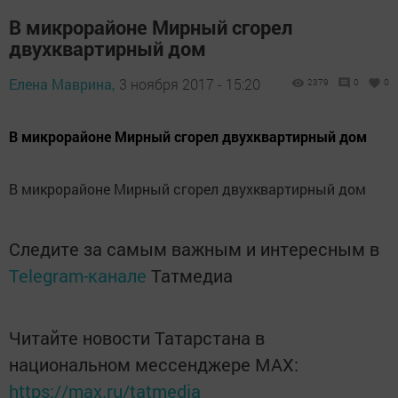
В микрорайоне Мирный сгорел
двухквартирный дом
Елена Маврина,
3 ноября 2017 - 15:20
2379
0
0
В микрорайоне Мирный сгорел двухквартирный дом
В микрорайоне Мирный сгорел двухквартирный дом
Следите за самым важным и интересным в
Telegram-канале
Татмедиа
Читайте новости Татарстана в
национальном мессенджере MАХ:
https://max.ru/tatmedia