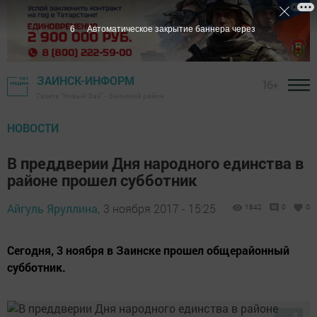
6
Автоматическое закрытие баннера через
ЗАИНСК-ИНФОРМ
16+
Газета "Новый Зай" - Заинский район
НОВОСТИ
В преддверии Дня народного единства в
районе прошел субботник
Айгуль Яруллина,
3 ноября 2017 - 15:25
1842
0
0
Сегодня, 3 ноября в Заинске прошел общерайонный
субботник.