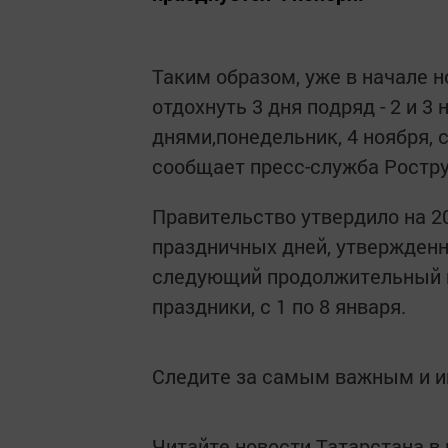
Таким образом, уже в начале н
отдохнуть 3 дня подряд - 2 и 
днями,понедельник, 4 ноября,
сообщает пресс-служба Ростру
Правительство утвердило на 20
праздничных дней, утвержденн
следующий продолжительный п
праздники, с 1 по 8 января.
Следите за самым важным и 
Читайте новости Татарстана 