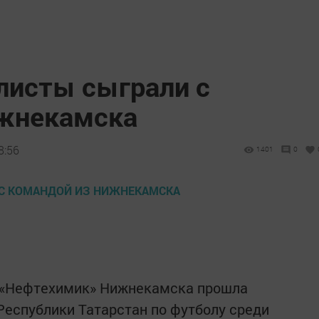
листы сыграли с
ижнекамска
8:56
1401
0
 «Нефтехимик» Нижнекамска прошла
Республики Татарстан по футболу среди