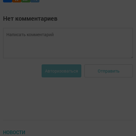
Нет комментариев
Отправить
Авторизоваться
НОВОСТИ