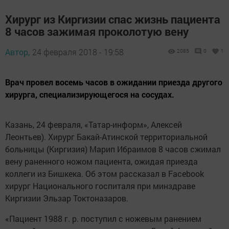
Хирург из Киргизии спас жизнь пациента
8 часов зажимая проколотую вену
Автор,
24 февраля 2018 - 19:58
2085
0
1
Врач провел восемь часов в ожидании приезда другого
хирурга, специализирующегося на сосудах.
Казань, 24 февраля, «Татар-информ», Алексей
Леонтьев). Хирург Бакай-Атинской территориальной
больницы (Киргизия) Марип Ибраимов 8 часов сжимал
вену раненного ножом пациента, ожидая приезда
коллеги из Бишкека. Об этом рассказал в Facebook
хирург Национального госпиталя при минздраве
Киргизии Эльзар Токтоназаров.
«Пациент 1988 г. р. поступил с ножевым ранением