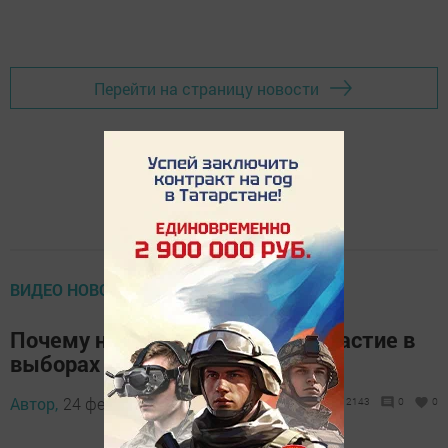
Перейти на страницу новости
ВИДЕО НОВОСТИ (НОВОЕ)
Почему необходимо принять участие в
выборах Президента РФ?
Автор,
24 февраля 2018 - 17:17
2143
0
0