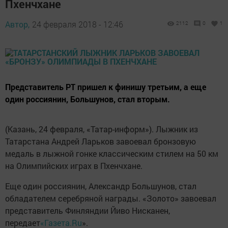
Пхенчхане
Автор,
24 февраля 2018 - 12:46
2112
0
1
Представитель РТ пришел к финишу третьим, а еще
один россиянин, Большунов, стал вторым.
(Казань, 24 февраля, «Татар-информ»). Лыжник из
Татарстана Андрей Ларьков завоевал бронзовую
медаль в лыжной гонке классическим стилем на 50 км
на Олимпийских играх в Пхенчхане.
Еще один россиянин, Александр Большунов, стал
обладателем серебряной награды. «Золото» завоевал
представитель Финляндии Йиво Нисканен,
передает
«
Газета.Ru
».