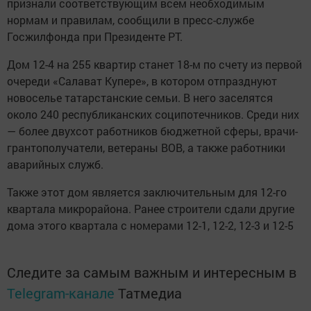
признали соответствующим всем необходимым
нормам и правилам, сообщили в пресс-службе
Госжилфонда при Президенте РТ.
Дом 12-4 на 255 квартир станет 18-м по счету из первой
очереди «Салават Купере», в котором отпразднуют
новоселье татарстанские семьи. В него заселятся
около 240 республиканских соципотечников. Среди них
— более двухсот работников бюджетной сферы, врачи-
грантополучатели, ветераны ВОВ, а также работники
аварийных служб.
Также этот дом является заключительным для 12-го
квартала микрорайона. Ранее строители сдали другие
дома этого квартала с номерами 12-1, 12-2, 12-3 и 12-5
Следите за самым важным и интересным в
Telegram-канале
Татмедиа