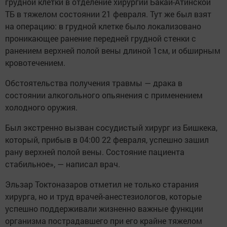
грудной клетки в отделение хирургии Бакай-Атинской
ТБ в тяжелом состоянии 21 февраля. Тут же был взят
на операцию: в грудной клетке было локализовано
проникающее ранение передней грудной стенки с
ранением верхней полой вены длиной 1см, и обширным
кровотечением.
Обстоятельства получения травмы — драка в
состоянии алкогольного опьянения с применением
холодного оружия.
Был экстренно вызван сосудистый хирург из Бишкека,
который, прибыв в 04:00 22 февраля, успешно зашил
рану верхней полой вены. Состояние пациента
стабильное», — написал врач.
Эльзар Токтоназаров отметил не только старания
хирурга, но и труд врачей-анестезиологов, которые
успешно поддерживали жизненно важные функции
организма пострадавшего при его крайне тяжелом