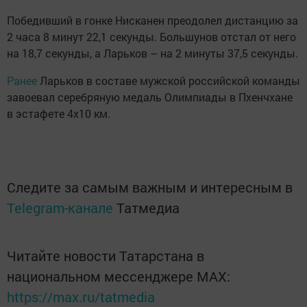
Победивший в гонке Нисканен преодолел дистанцию за
2 часа 8 минут 22,1 секунды. Большунов отстал от него
на 18,7 секунды, а Ларьков – на 2 минуты 37,5 секунды.
Ранее
Ларьков в составе мужской российской команды
завоевал серебряную медаль Олимпиады в Пхенчхане
в эстафете 4х10 км.
Следите за самым важным и интересным в
Telegram-канале
Татмедиа
Читайте новости Татарстана в
национальном мессенджере MАХ:
https://max.ru/tatmedia