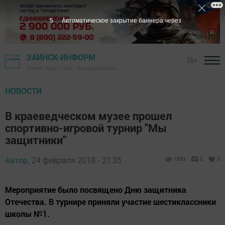
4
Автоматическое закрытие баннера через
ЗАИНСК-ИНФОРМ
16+
Газета "Новый Зай" - Заинский район
НОВОСТИ
В краеведческом музее прошел
спортивно-игровой турнир "Мы
защитники"
Автор,
24 февраля 2018 - 21:35
1683
0
0
Мероприятие было посвящено Дню защитника
Отечества. В турнире приняли участие шестиклассники
школы №1.